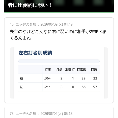
者に圧倒的に弱い！
45. エッヂの名無し 2026/06/02(火) 04:49
去年のやけどこんなに右に弱いのに相手が左並べま
くるんよね
78. エッヂの名無し 2026/06/02(火) 05:18