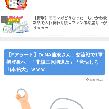
【衝撃】モモンガどうなった…ちいかわ最
新話で入れ替わり説→ファン考察盛り上が
りｗｗｗ
【Fアラート】DeNA藤浪さん、交流戦で1軍
初登板へ→「非核三原則違反」「覚悟しろ
山本祐大」ｗｗｗ
2026.06.02