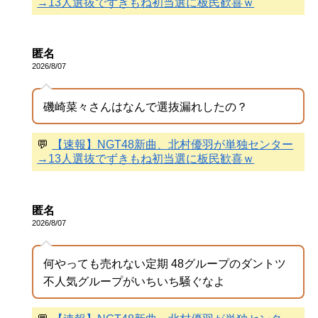
→13人選抜でずきもね初当選に板民歓喜ｗ
匿名
2026/8/07
磯崎菜々さんはなんで選抜漏れしたの？
💬
【速報】NGT48新曲、北村優羽が単独センター
→13人選抜でずきもね初当選に板民歓喜ｗ
匿名
2026/8/07
何やっても売れない定期 48グループのダントツ
不人気グループがいちいち騒ぐなよ