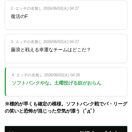
2. エッヂの名無し 2026/06/02(火) 04:27
復活のF
3. エッヂの名無し 2026/06/02(火) 04:27
藤浪と戦える幸運なチームはどこだ？
4. エッヂの名無し 2026/06/02(火) 04:28
ソフトバンクやな。土曜投げる奴がおらん
※標的が早くも確定の模様。ソフトバンク戦でパ・リーグ
の笑いと恐怖が混じった空気が漂う（ﾟдﾟ）