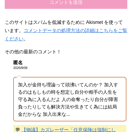
このサイトはスパムを低減するために Akismet を使って
います。
コメントデータの処理方法の詳細はこちらをご覧
ください
。
その他の最新のコメント！
匿名
2026/8/08
加入が金持ち理論って頭沸いてんのか？ 加入す
るのはもしもの時を想定し自分や相手の人生を
守る為に入るんだよ 人の命奪ったり自分が障害
負ったりしても解決方法や生きてく為には結局
金だからな 加入出来な...
💬
【物議】カズレーザー「任意保険は強制にし