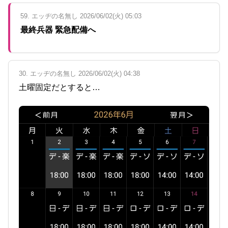
59. エッヂの名無し 2026/06/02(火) 05:03
最終兵器 緊急配備へ
30. エッヂの名無し 2026/06/02(火) 04:38
土曜固定だとすると…