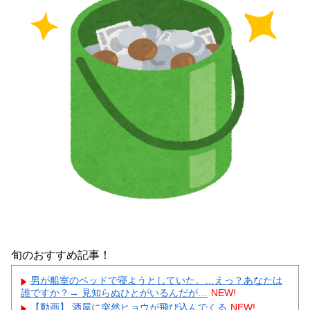
旬のおすすめ記事！
男が船室のベッドで寝ようとしていた。…えっ？あなたは
誰ですか？→ 見知らぬひとがいるんだが…
NEW!
【動画】 酒屋に突然ヒョウが飛び込んでくる
NEW!