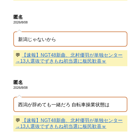
匿名
2026/8/08
新潟じゃないから
💬
【速報】NGT48新曲、北村優羽が単独センター
→13人選抜でずきもね初当選に板民歓喜ｗ
匿名
2026/8/08
西潟が辞めても一緒だろ 自転車操業状態は
💬
【速報】NGT48新曲、北村優羽が単独センター
→13人選抜でずきもね初当選に板民歓喜ｗ