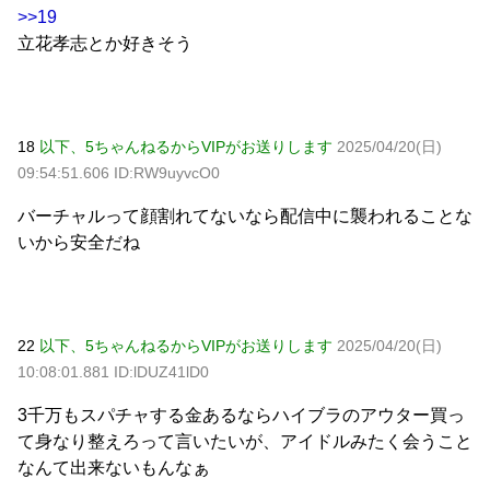
>>19
立花孝志とか好きそう
18
以下、5ちゃんねるからVIPがお送りします
2025/04/20(日)
09:54:51.606 ID:RW9uyvcO0
バーチャルって顔割れてないなら配信中に襲われることな
いから安全だね
22
以下、5ちゃんねるからVIPがお送りします
2025/04/20(日)
10:08:01.881 ID:lDUZ41lD0
3千万もスパチャする金あるならハイブラのアウター買っ
て身なり整えろって言いたいが、アイドルみたく会うこと
なんて出来ないもんなぁ