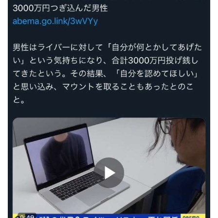
パチンコ京楽産業に譲渡【ノース・リバー】【窪田康志】
Powered by livedoor 相互RSS