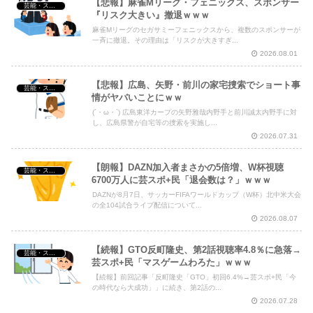
【悲報】麻雀Mリーグ・フェニックス、スポンサー
芸能・スポーツ・Youtuber
『リスク大きい』撤退ｗｗｗ
麻雀Mリーグのセガサミーフェニックスから、複数のスポンサーが
一斉に撤退。その理由は「リスクが大きすぎ...
2026.08.01
【悲報】広島、矢野・前川の家宅捜索でショート事
芸能・スポーツ・Youtuber
情がヤバいことにｗｗ
(´・ω・`) 広島東洋カープの矢野雅哉内野手と前川誠太内野手に対
し、広島県警が自宅等の捜索を実施し...
2026.07.31
【朗報】DAZN加入者まさかの5倍増、W杯視聴
芸能・スポーツ・Youtuber
6700万人に芸スポ+民「退会数は？」ｗｗｗ
DAZNが8月7日、サッカーFIFAワールドカップ（W杯）北中米大会
の全104試合ライブ配信について...
2026.08.07
【続報】GTO反町隆史、第2話視聴率4.8％に急落→
芸能・スポーツ・Youtuber
芸スポ+民「マスゲームわろた」ｗｗｗ
【続報】前回記事「反町隆史「GTO」初回6.4%→芸スポ+民「今
の時代なら大成功」」に続き、第2話の...
2026.07.28