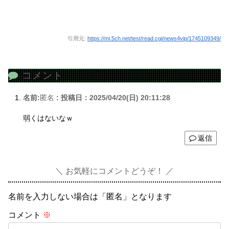
引用元:
https://mi.5ch.net/test/read.cgi/news4vip/1745109349/
コメント
名前:
匿名
:
投稿日：2025/04/20(日) 20:11:28
弱くはないなｗ
返信
お気軽にコメントどうぞ！
名前を入力しない場合は「匿名」となります
コメント
※