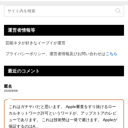
運営者情報等
芸能ネタが好きなイーブイが運営
プライバシーポリシー、運営者情報及びお問い合わせは
こちら
最近のコメント
匿名
2026/8/08
これはガチヤバだと思います。 Apple審査をすり抜けるロー
カルネットワーク許可というワードが、アップストアのレビ
ューであります。 これは技術勢は一発で避けます。 Appleが
保証するのはA...