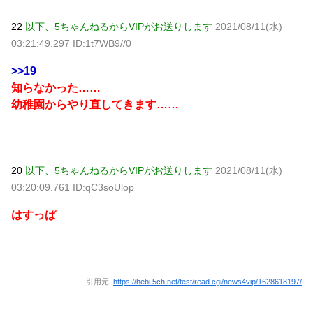
22
以下、5ちゃんねるからVIPがお送りします
2021/08/11(水)
03:21:49.297 ID:1t7WB9//0
>>19
知らなかった……
幼稚園からやり直してきます……
20
以下、5ちゃんねるからVIPがお送りします
2021/08/11(水)
03:20:09.761 ID:qC3soUlop
はすっぱ
引用元:
https://hebi.5ch.net/test/read.cgi/news4vip/1628618197/