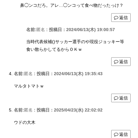
鼻◯ンコだろ。アレ…◯ンコって食べ物だったっけ？
返信
名前:
匿名
:
投稿日：2024/06/13(木) 19:00:57
当時代表候補()サッカー選手のや現役ジョッキー等
食い散らかしてるからＯＫｗ
返信
名前:
匿名
:
投稿日：2024/06/13(木) 19:35:43
マルタトマトｗ
返信
名前:
匿名
:
投稿日：2025/04/23(水) 22:02:02
ウドの大木
返信