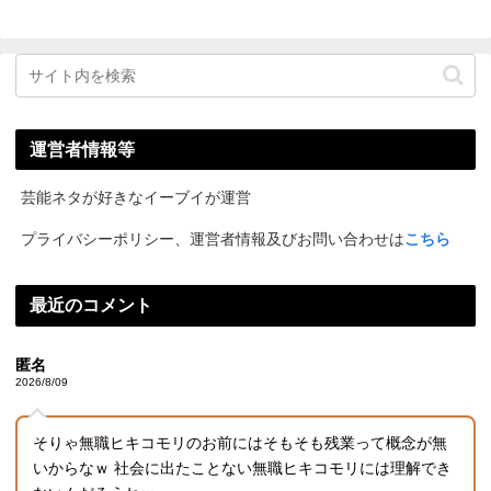
運営者情報等
芸能ネタが好きなイーブイが運営
プライバシーポリシー、運営者情報及びお問い合わせは
こちら
最近のコメント
匿名
2026/8/09
そりゃ無職ヒキコモリのお前にはそもそも残業って概念が無
いからなｗ 社会に出たことない無職ヒキコモリには理解でき