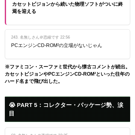
カセットビジョンから続いた物理ソフトがついに終
焉を迎える
243. 名無しさん＠恐縮です 22:56
PCエンジンCD-ROM²の立場がないじゃん
※ファミコン・スーファミ世代から懐古コメントが続出。
カセットビジョンやPCエンジンCD-ROM²といった往年の
ハード名まで飛び出した。
😭 PART 5：コレクター・パッケージ勢、涙
目