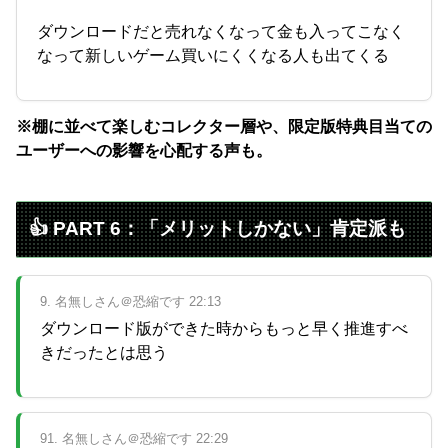
ダウンロードだと売れなくなって金も入ってこなく
なって新しいゲーム買いにくくなる人も出てくる
※棚に並べて楽しむコレクター層や、限定版特典目当ての
ユーザーへの影響を心配する声も。
👍 PART 6：「メリットしかない」肯定派も
9. 名無しさん＠恐縮です 22:13
ダウンロード版ができた時からもっと早く推進すべ
きだったとは思う
91. 名無しさん＠恐縮です 22:29