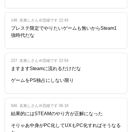
148. 名無しさん＠恐縮です 22:43
プレステ限定でやりたいゲームも無いからSteam1
強時代だな
227. 名無しさん＠恐縮です 22:54
ますますSteamに流れるだけだな
ゲームをPS独占にしない限り
940. 名無しさん＠恐縮です 06:18
結果的にはSTEAMのやり方が正解になった
そりゃあ中身がPC化してUXもPC化すればそうなる