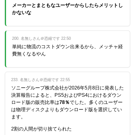
メーカーとまともなユーザーからしたらメリットし
かないな
200. 名無しさん＠恐縮です 22:50
単純に物流のコストダウン出来るから、メッチャ経
費無くなるやん
233. 名無しさん＠恐縮です 22:55
ソニーグループ株式会社が2026年5月8日に発表した
決算報告によると、PS5およびPS4におけるダウン
ロード版の販売比率は
78％
でした。多くのユーザー
は物理ディスクよりもダウンロード版を選択してい
ます。
2割の人間が切り捨てられた