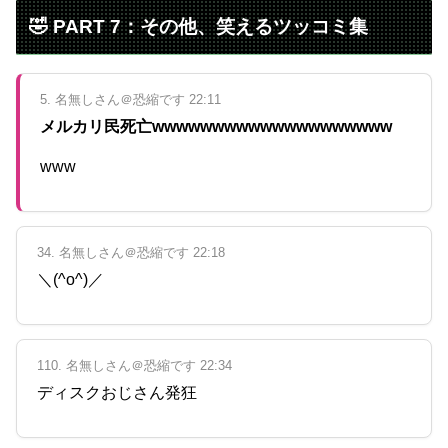
🤣 PART 7：その他、笑えるツッコミ集
5. 名無しさん＠恐縮です 22:11
メルカリ民死亡wwwwwwwwwwwwwwwwwwww
www
34. 名無しさん＠恐縮です 22:18
＼(^o^)／
110. 名無しさん＠恐縮です 22:34
ディスクおじさん発狂