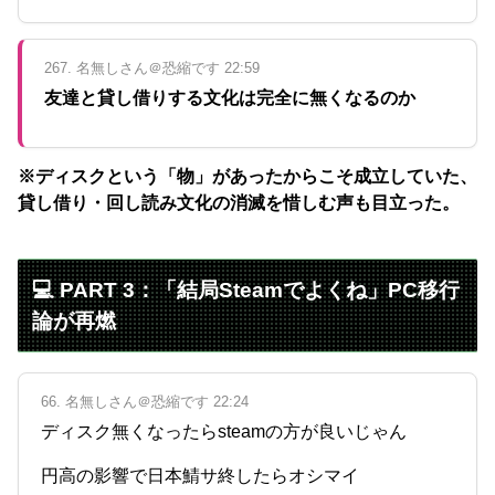
267. 名無しさん＠恐縮です 22:59
友達と貸し借りする文化は完全に無くなるのか
※ディスクという「物」があったからこそ成立していた、
貸し借り・回し読み文化の消滅を惜しむ声も目立った。
💻 PART 3：「結局Steamでよくね」PC移行
論が再燃
66. 名無しさん＠恐縮です 22:24
ディスク無くなったらsteamの方が良いじゃん
円高の影響で日本鯖サ終したらオシマイ