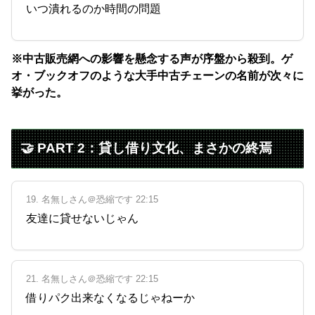
いつ潰れるのか時間の問題
※中古販売網への影響を懸念する声が序盤から殺到。ゲ
オ・ブックオフのような大手中古チェーンの名前が次々に
挙がった。
🤝 PART 2：貸し借り文化、まさかの終焉
19. 名無しさん＠恐縮です 22:15
友達に貸せないじゃん
21. 名無しさん＠恐縮です 22:15
借りパク出来なくなるじゃねーか