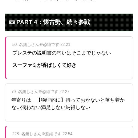
📼 PART 4：懐古勢、続々参戦
50. 名無しさん＠恐縮です 22:21
プレステの説明書の匂いはそこまでじゃない
スーファミが香ばしくて好き
79. 名無しさん＠恐縮です 22:27
年寄りは、【物理的に】持っておかないと落ち着か
ない潤わない満足しない納得しない
228. 名無しさん＠恐縮です 22:54