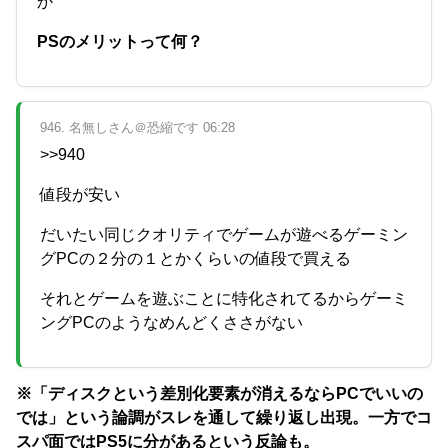
か
PSのメリットって何？
946. 名無しさん＠恐縮です 06:28
>>940
値段が安い
だいたい同じクオリティでゲームが遊べるゲーミン
グPCの２分の１とかくらいの値段で買える
それとゲームを遊ぶことに特化されてるからゲーミ
ングPCのようなめんどくささがない
※「ディスクという差別化要素が消えるならPCでいいの
では」という論調がスレを通して繰り返し出現。一方でコ
スパ面ではPS5に分があるという反論も。