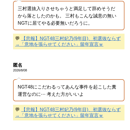
三村選抜入りさせちゃうと満足して辞めそうだ
から落としたのかも。 三村もこんな誠意の無い
NGTに居てやる必要無いだろうに。
💬
【悲報】NGT48三村妃乃(9年目)、初選抜ならず
→「意地を張らせてください」留年宣言ｗ
匿名
2026/8/08
NGT48にこだわるってあんな事件を起こした糞
運営なのに⋯ 考えた方がいいよ
💬
【悲報】NGT48三村妃乃(9年目)、初選抜ならず
→「意地を張らせてください」留年宣言ｗ