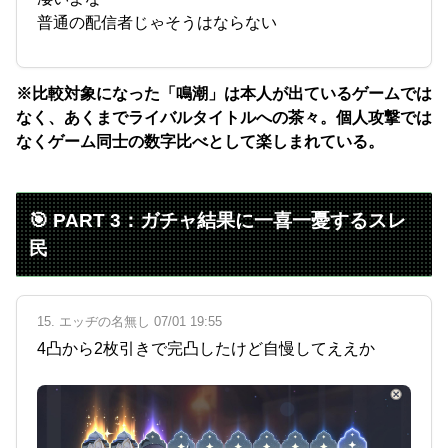
普通の配信者じゃそうはならない
※比較対象になった「鳴潮」は本人が出ているゲームでは
なく、あくまでライバルタイトルへの茶々。個人攻撃では
なくゲーム同士の数字比べとして楽しまれている。
🎯 PART 3：ガチャ結果に一喜一憂するスレ
民
15. エッヂの名無し 07/01 19:55
4凸から2枚引きで完凸したけど自慢してええか