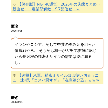
💬
【保存版】NGT48運営、2026年の失態まとめ→
新曲ゼロ・農業部解散・SR配信ゼロｗ
匿名
2026/8/05
イランやロシア、そして中共の勇み足を狙った
情報戦やろ。 そもそも相手がガチで攻勢に転じ
たら長射程の精密ミサイルの需要は逆に減る
し。
💬
【速報】米軍、精密ミサイルほぼ使い切る→ニ
ュー速+民「コスパ悪すぎ」「在庫処分乙」ｗｗｗ
匿名
2026/8/05