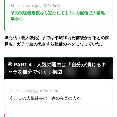
141. エッヂの名無し 07/01 20:31
その視聴者規模なら完凸しても1回の配信で大幅黒
字やろ
※完凸（最大強化）までは平均10万円前後かかるとの試
算も。ガチャ運の悪さすら配信のネタになっていた。
🎯 PART 4：人気の理由は「自分が演じるキ
ャラを自分で引く」構図
98. エッヂの名無し 07/01 20:16
あ、この人生徒会の一存の会長の人か