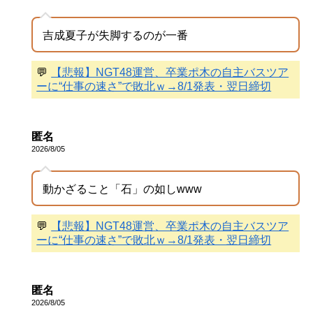
吉成夏子が失脚するのが一番
💬
【悲報】NGT48運営、卒業ポ木の自主バスツア
ーに“仕事の速さ”で敗北ｗ→8/1発表・翌日締切
匿名
2026/8/05
動かざること「石」の如しwww
💬
【悲報】NGT48運営、卒業ポ木の自主バスツア
ーに“仕事の速さ”で敗北ｗ→8/1発表・翌日締切
匿名
2026/8/05