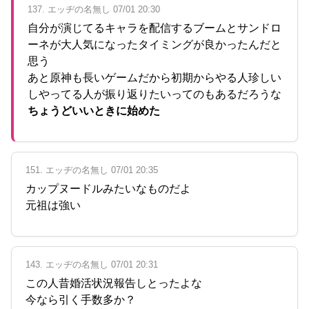
137. エッヂの名無し 07/01 20:30
自分が演じてるキャラを配信するブームとサンドロ
ーネが大人気になったタイミングが良かったんだと
思う
あと原神も長いゲームだから初期からやる人珍しい
しやってる人が振り返りたいってのもあるだろうな
ちょうどいいときに始めた
151. エッヂの名無し 07/01 20:35
カップヌードルみたいなものだよ
元祖は強い
143. エッヂの名無し 07/01 20:31
この人昔婚活状況報告しとったよな
今なら引く手数多か？