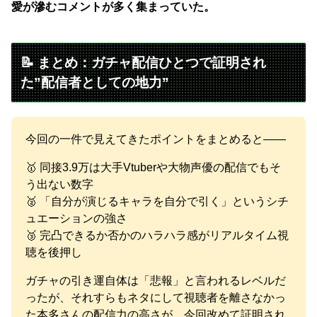
愛が滲むコメントが多く集まっていた。
📝 まとめ：ガチャ配信ひとつで証明され
た”配信者としての地力”
今回の一件で見えてきたポイントをまとめると――
🥇 同接3.9万は大手Vtuberや大物声優の配信でもそ
う出ない数字
🥈 「自分が演じるキャラを自分で引く」というシチ
ュエーションの強さ
🥉 完凸できるか否かのハラハラ感がリアルタイム視
聴を後押し
ガチャの引き運自体は「悲報」と言われるレベルだ
ったが、それすらもネタにして視聴者を離さなかっ
た本多さんの配信力の高さが、今回改めて証明され