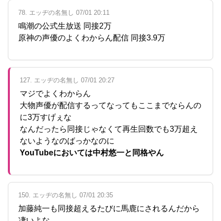
78. エッヂの名無し 07/01 20:11
鳴潮の公式生放送 同接2万
原神の声優のよくわからん配信 同接3.9万
127. エッヂの名無し 07/01 20:27
マジでよくわからん
大物声優が配信するってなってもここまでならんの
に3万すげぇな
なんだったら同接じゃなくて再生回数でも3万超え
ないようなのばっかなのに
YouTubeにおいては中村悠一と同格やん
150. エッヂの名無し 07/01 20:35
加藤純一も同接超えるたびに馬鹿にされるんだから
凄いよな