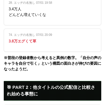
28. エッヂの名無し 07/01 19:58
3.4万人
どんどん増えていくな
74. エッヂの名無し 07/01 20:09
3.8万エグくて草
※普段の登録者数から考えると異例の数字。「自分の声の
キャラを自分で引く」という構図の面白さが伸びの要因に
なったようだ。
🎯 PART 2：他タイトルの公式配信と比較さ
れ始める事態に