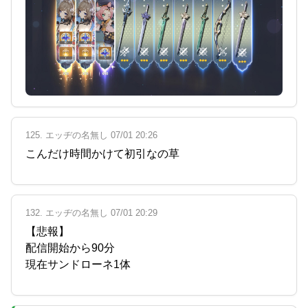
125. エッヂの名無し 07/01 20:26
こんだけ時間かけて初引なの草
132. エッヂの名無し 07/01 20:29
【悲報】
配信開始から90分
現在サンドローネ1体