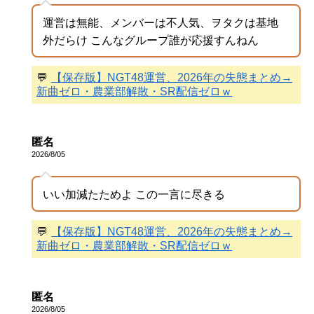
運営は無能、メンバーは不人気、ヲタクは基地
外だらけ こんなグループ誰が応援すんねん
💬
【保存版】NGT48運営、2026年の失態まとめ→
新曲ゼロ・農業部解散・SR配信ゼロｗ
匿名
2026/8/05
いい加減たためよ この一言に尽きる
💬
【保存版】NGT48運営、2026年の失態まとめ→
新曲ゼロ・農業部解散・SR配信ゼロｗ
匿名
2026/8/05