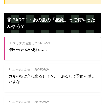
Powered by livedoor 相互RSS
🌞 PART 1：あの夏の「感覚」って何やった
んやろ？
1. エッヂの名無し 2026/06/24
何やったんやあれ……
3. エッヂの名無し 2026/06/24
ガキの頃は外に出るしイベントあるしで季節を感じ
たよな
5. エッヂの名無し 2026/06/24