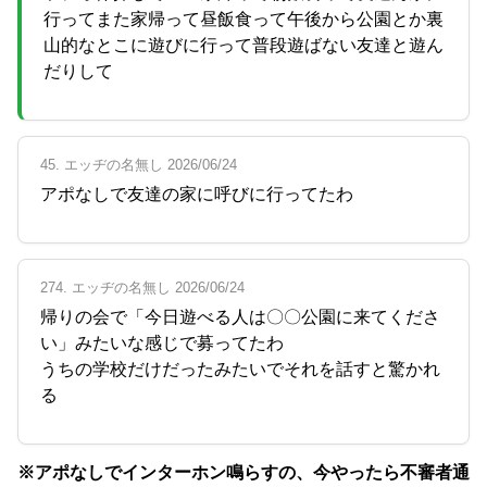
行ってまた家帰って昼飯食って午後から公園とか裏
山的なとこに遊びに行って普段遊ばない友達と遊ん
だりして
45. エッヂの名無し 2026/06/24
アポなしで友達の家に呼びに行ってたわ
274. エッヂの名無し 2026/06/24
帰りの会で「今日遊べる人は〇〇公園に来てくださ
い」みたいな感じで募ってたわ
うちの学校だけだったみたいでそれを話すと驚かれ
る
※アポなしでインターホン鳴らすの、今やったら不審者通