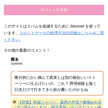
このサイトはスパムを低減するために Akismet を使って
います。
コメントデータの処理方法の詳細はこちらをご覧
ください
。
その他の最新のコメント！
匿名
2026/8/06
断片的にかい摘んで真実とは別の都合いいスト
ーリーに仕上げたいの、これ？ 野球経験も無く
口先だけで行きてきた奴が書いたのかもね
💬
【悲報】井端ジャパン、最悪の空気で解散w大谷
『マジ笑わなくね？』指示系統バラバラでコミュ破