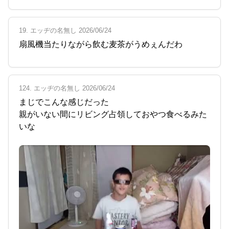
19. エッヂの名無し 2026/06/24
扇風機当たりながら飲む麦茶がうめぇんだわ
124. エッヂの名無し 2026/06/24
まじでこんな感じだった
親がいない間にリビング占領しておやつ食べるみた
いな