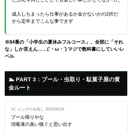
成人しちまったら仕事があるか金がないかの2択だ
から定年までこんな事できず
※84番の「小学生の夏休みフルコース」、全部に「それ
な」しか言えん……(´・ω・`) マジで教科書にしていいレ
ベル
🏊 PART 3：プール・虫取り・駄菓子屋の黄
金ルート
14. エッヂの名無し 2026/06/24
プール帰りやな
消毒液の臭い嗅ぐと思い出す