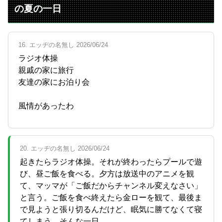
の夏の一日
16. エッヂの名無し 2026/06/24
ラジオ体操
親戚の家に旅行
友達の家にお泊り会
風情があったわ
20. エッヂの名無し 2026/06/24
起きたらラジオ体操。それが終わったらプールで遊
び、昼ご飯を食べる。夕方は放送中のアニメを観
て、マッマが「ご飯だからチャンネル変えなさい」
と言う。ご飯を食べ終えたら金ローを観て、最後ま
で見ようと張り切るんだけど、眠気に勝てなくて寝
てしまう。そんな一日