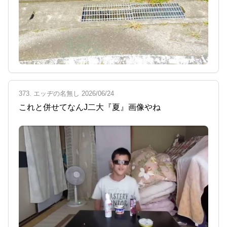
373. エッヂの名無し 2026/06/24
これと併せてなんJ二大『夏』画像やね