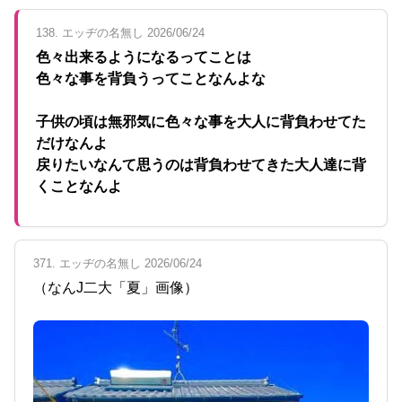
138. エッヂの名無し 2026/06/24
色々出来るようになるってことは
色々な事を背負うってことなんよな
子供の頃は無邪気に色々な事を大人に背負わせてた
だけなんよ
戻りたいなんて思うのは背負わせてきた大人達に背
くことなんよ
371. エッヂの名無し 2026/06/24
（なんJ二大「夏」画像）