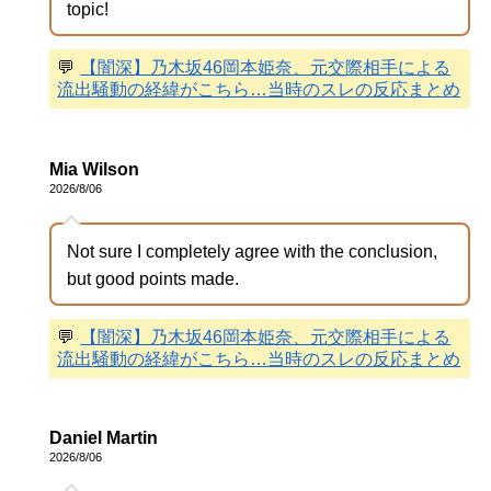
topic!
💬
【闇深】乃木坂46岡本姫奈、元交際相手による
流出騒動の経緯がこちら…当時のスレの反応まとめ
Mia Wilson
2026/8/06
Not sure I completely agree with the conclusion,
but good points made.
💬
【闇深】乃木坂46岡本姫奈、元交際相手による
流出騒動の経緯がこちら…当時のスレの反応まとめ
Daniel Martin
2026/8/06