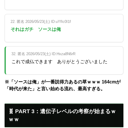
22. 匿名 2026/05/23(土) ID:uYfIc0I1f
それはガチ ソースは俺
32. 匿名 2026/05/23(土) ID:Hxza8N6rR
これで成仏できます ありがとうございました
※「ソースは俺」が一番説得力あるの草ｗｗｗ 164cmが
「時代が来た」と言い始める流れ、最高すぎる。
🧬 PART 3：遺伝子レベルの考察が始まるｗ
ｗｗ