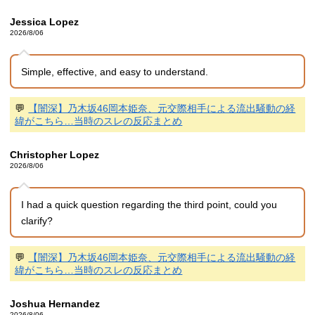
Jessica Lopez
2026/8/06
Simple, effective, and easy to understand.
💬
【闇深】乃木坂46岡本姫奈、元交際相手による流出騒動の経
緯がこちら…当時のスレの反応まとめ
Christopher Lopez
2026/8/06
I had a quick question regarding the third point, could you
clarify?
💬
【闇深】乃木坂46岡本姫奈、元交際相手による流出騒動の経
緯がこちら…当時のスレの反応まとめ
Joshua Hernandez
2026/8/06