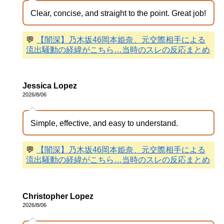
Clear, concise, and straight to the point. Great job!
💬
【闇深】乃木坂46岡本姫奈、元交際相手による
流出騒動の経緯がこちら…当時のスレの反応まとめ
Jessica Lopez
2026/8/06
Simple, effective, and easy to understand.
💬
【闇深】乃木坂46岡本姫奈、元交際相手による
流出騒動の経緯がこちら…当時のスレの反応まとめ
Christopher Lopez
2026/8/06