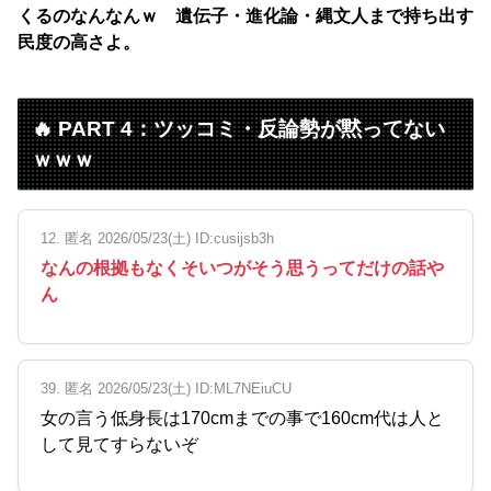
くるのなんなんｗ 遺伝子・進化論・縄文人まで持ち出す
民度の高さよ。
🔥 PART 4：ツッコミ・反論勢が黙ってない
ｗｗｗ
12. 匿名 2026/05/23(土) ID:cusijsb3h
なんの根拠もなくそいつがそう思うってだけの話や
ん
39. 匿名 2026/05/23(土) ID:ML7NEiuCU
女の言う低身長は170cmまでの事で160cm代は人と
して見てすらないぞ