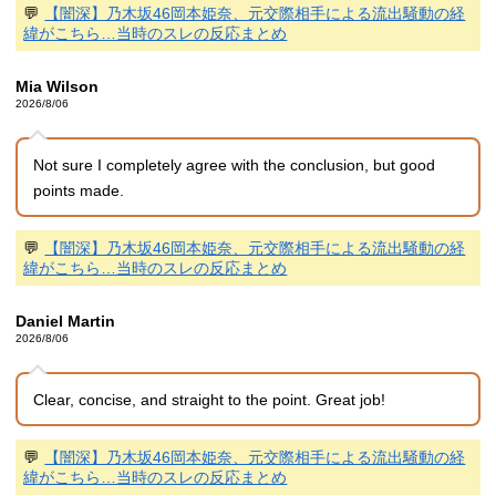
💬
【闇深】乃木坂46岡本姫奈、元交際相手による流出騒動の経
緯がこちら…当時のスレの反応まとめ
Mia Wilson
2026/8/06
Not sure I completely agree with the conclusion, but good
points made.
💬
【闇深】乃木坂46岡本姫奈、元交際相手による流出騒動の経
緯がこちら…当時のスレの反応まとめ
Daniel Martin
2026/8/06
Clear, concise, and straight to the point. Great job!
💬
【闇深】乃木坂46岡本姫奈、元交際相手による流出騒動の経
緯がこちら…当時のスレの反応まとめ