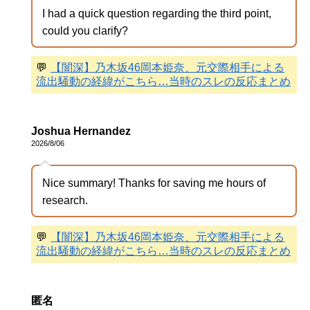
I had a quick question regarding the third point,
could you clarify?
💬
【闇深】乃木坂46岡本姫奈、元交際相手による
流出騒動の経緯がこちら…当時のスレの反応まとめ
Joshua Hernandez
2026/8/06
Nice summary! Thanks for saving me hours of
research.
💬
【闇深】乃木坂46岡本姫奈、元交際相手による
流出騒動の経緯がこちら…当時のスレの反応まとめ
匿名