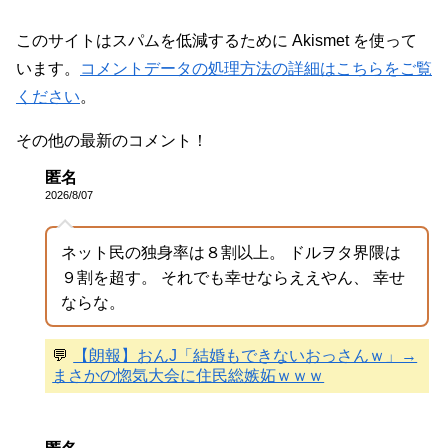
このサイトはスパムを低減するために Akismet を使って
います。
コメントデータの処理方法の詳細はこちらをご覧
ください
。
その他の最新のコメント！
匿名
2026/8/07
ネット民の独身率は８割以上。 ドルヲタ界隈は
９割を超す。 それでも幸せならええやん、 幸せ
ならな。
💬
【朗報】おんJ「結婚もできないおっさんｗ」→
まさかの惚気大会に住民総嫉妬ｗｗｗ