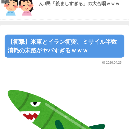
んJ民「羨ましすぎる」の大合唱ｗｗｗ
【衝撃】米軍とイラン衝突、ミサイル半数
消耗の末路がヤバすぎるｗｗｗ
2026.04.25