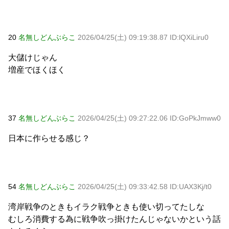
20
名無しどんぶらこ
2026/04/25(土) 09:19:38.87 ID:lQXiLiru0
大儲けじゃん
増産でほくほく
37
名無しどんぶらこ
2026/04/25(土) 09:27:22.06 ID:GoPkJmww0
日本に作らせる感じ？
54
名無しどんぶらこ
2026/04/25(土) 09:33:42.58 ID:UAX3Kj/t0
湾岸戦争のときもイラク戦争ときも使い切ってたしな
むしろ消費する為に戦争吹っ掛けたんじゃないかという話