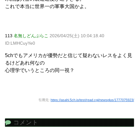
これで本当に世界一の軍事大国かよ。
113
名無しどんぶらこ
2026/04/25(土) 10:04:18.40
ID:LMHCuyYe0
5chでもアメリカが優勢だと信じて疑わないレスをよく見
るけどあれ何なの
心理学でいうところの同一視？
引用元:
https://asahi.5ch.io/test/read.cgi/newsplus/1777075923/
コメント