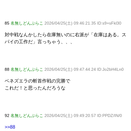
85
名無しどんぶらこ
2026/04/25(土) 09:46:21.35 ID:s9+sFkl30
対中戦なんかしたら在庫無いのに右派が「在庫はある。ス
パイの工作だ」言っちゃう、、、
88
名無しどんぶらこ
2026/04/25(土) 09:47:44.24 ID:Jo2bH4Ln0
ベネズエラの斬首作戦の完勝で
これだ！と思ったんだろうな
92
名無しどんぶらこ
2026/04/25(土) 09:49:20.57 ID:PPDZ/IN/0
>>88