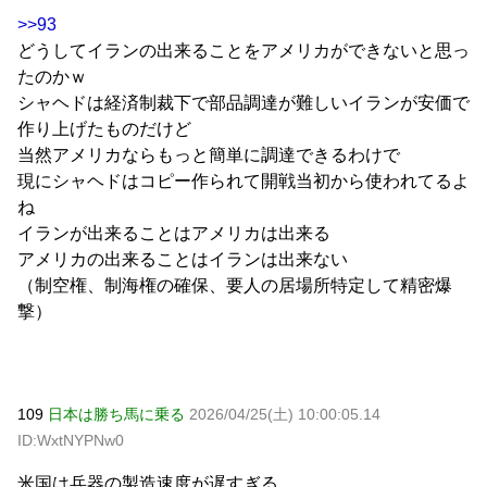
>>93
どうしてイランの出来ることをアメリカができないと思っ
たのかｗ
シャヘドは経済制裁下で部品調達が難しいイランが安価で
作り上げたものだけど
当然アメリカならもっと簡単に調達できるわけで
現にシャヘドはコピー作られて開戦当初から使われてるよ
ね
イランが出来ることはアメリカは出来る
アメリカの出来ることはイランは出来ない
（制空権、制海権の確保、要人の居場所特定して精密爆
撃）
109
日本は勝ち馬に乗る
2026/04/25(土) 10:00:05.14
ID:WxtNYPNw0
米国は兵器の製造速度が遅すぎる。