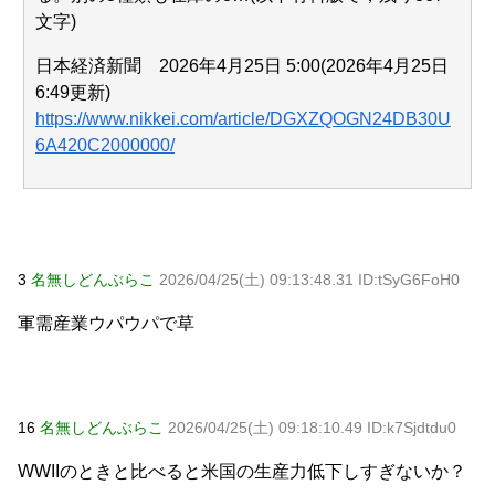
文字)
日本経済新聞 2026年4月25日 5:00(2026年4月25日
Powered by livedoor 相互RSS
6:49更新)
https://www.nikkei.com/article/DGXZQOGN24DB30U
6A420C2000000/
3
名無しどんぶらこ
2026/04/25(土) 09:13:48.31 ID:tSyG6FoH0
軍需産業ウパウパで草
16
名無しどんぶらこ
2026/04/25(土) 09:18:10.49 ID:k7Sjdtdu0
WWIIのときと比べると米国の生産力低下しすぎないか？