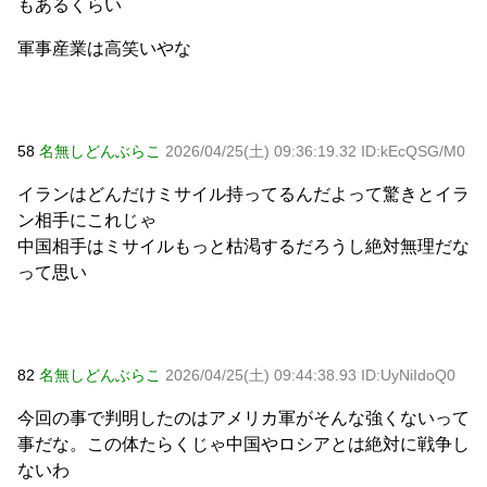
もあるくらい
軍事産業は高笑いやな
58
名無しどんぶらこ
2026/04/25(土) 09:36:19.32 ID:kEcQSG/M0
イランはどんだけミサイル持ってるんだよって驚きとイラ
ン相手にこれじゃ
中国相手はミサイルもっと枯渇するだろうし絶対無理だな
って思い
82
名無しどんぶらこ
2026/04/25(土) 09:44:38.93 ID:UyNiIdoQ0
今回の事で判明したのはアメリカ軍がそんな強くないって
事だな。この体たらくじゃ中国やロシアとは絶対に戦争し
ないわ