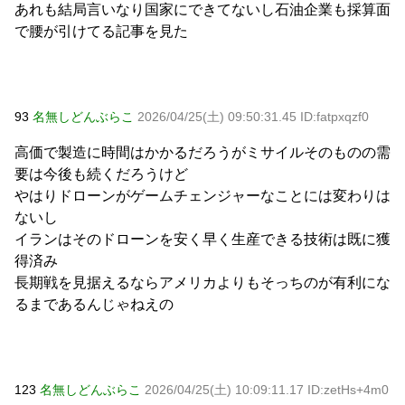
あれも結局言いなり国家にできてないし石油企業も採算面
で腰が引けてる記事を見た
93
名無しどんぶらこ
2026/04/25(土) 09:50:31.45 ID:fatpxqzf0
高価で製造に時間はかかるだろうがミサイルそのものの需
要は今後も続くだろうけど
やはりドローンがゲームチェンジャーなことには変わりは
ないし
イランはそのドローンを安く早く生産できる技術は既に獲
得済み
長期戦を見据えるならアメリカよりもそっちのが有利にな
るまであるんじゃねえの
123
名無しどんぶらこ
2026/04/25(土) 10:09:11.17 ID:zetHs+4m0