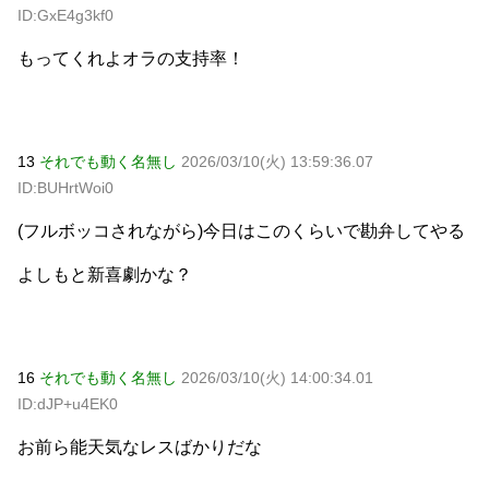
ID:GxE4g3kf0
もってくれよオラの支持率！
13
それでも動く名無し
2026/03/10(火) 13:59:36.07
ID:BUHrtWoi0
(フルボッコされながら)今日はこのくらいで勘弁してやる
よしもと新喜劇かな？
16
それでも動く名無し
2026/03/10(火) 14:00:34.01
ID:dJP+u4EK0
お前ら能天気なレスばかりだな