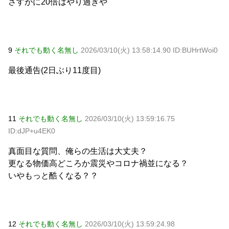
さすがに20倍はやり過ぎや
9
それでも動く名無し
2026/03/10(火) 13:58:14.90 ID:BUHrtWoi0
最後通告(2日ぶり11度目)
11
それでも動く名無し
2026/03/10(火) 13:59:16.75
ID:dJP+u4EK0
真面目な質問、俺らの生活は大丈夫？
更なる物価高どころか震災やコロナ禍並になる？
いやもっと酷くなる？？
12
それでも動く名無し
2026/03/10(火) 13:59:24.98