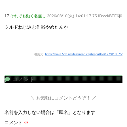
17
それでも動く名無し
2026/03/10(火) 14:01:17.75 ID:cckBTF6j0
クルドねじ込む作戦やめたんか
引用元:
https://nova.5ch.net/test/read.cgi/livegalileo/1773118575/
コメント
お気軽にコメントどうぞ！
名前を入力しない場合は「匿名」となります
コメント
※