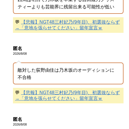
ティーよりも芸能界に残留出来る可能性が低い
💬
【悲報】NGT48三村妃乃(9年目)、初選抜ならず
→「意地を張らせてください」留年宣言ｗ
匿名
2026/8/08
敵対した荻野由佳は乃木坂のオーディションに
不合格
💬
【悲報】NGT48三村妃乃(9年目)、初選抜ならず
→「意地を張らせてください」留年宣言ｗ
匿名
2026/8/08