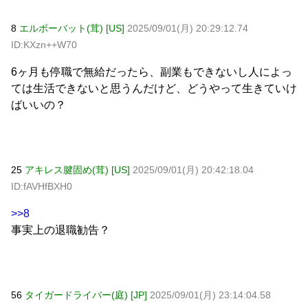
8
エルボーバット(茸) [US]
2025/09/01(月) 20:29:12.74
ID:KXzn++W70
6ヶ月も停職で無給だったら、副業もできないし人によっ
ては生活できないと思うんだけど、どうやって生きていけ
ばいいの？
25
アキレス腱固め(茸) [US]
2025/09/01(月) 20:42:18.04
ID:fAVHfBXH0
>>8
事実上の退職勧告？
56
タイガードライバー(庭) [JP]
2025/09/01(月) 23:14:04.58