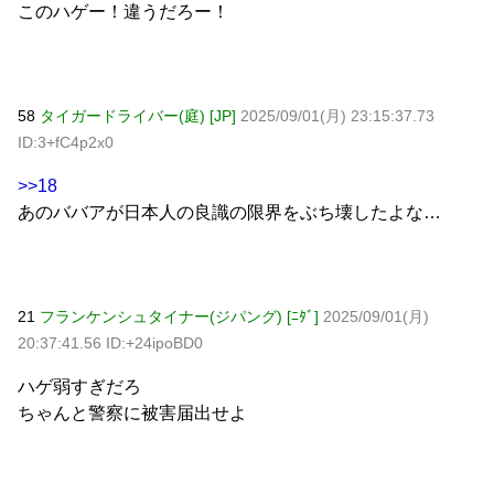
このハゲー！違うだろー！
58
タイガードライバー(庭) [JP]
2025/09/01(月) 23:15:37.73
ID:3+fC4p2x0
>>18
あのババアが日本人の良識の限界をぶち壊したよな…
21
フランケンシュタイナー(ジパング) [ﾆﾀﾞ]
2025/09/01(月)
20:37:41.56 ID:+24ipoBD0
ハゲ弱すぎだろ
ちゃんと警察に被害届出せよ