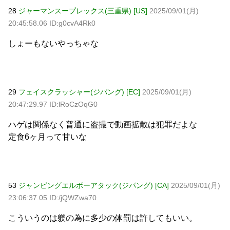
28
ジャーマンスープレックス(三重県) [US]
2025/09/01(月)
20:45:58.06 ID:g0cvA4Rk0
しょーもないやっちゃな
29
フェイスクラッシャー(ジパング) [EC]
2025/09/01(月)
20:47:29.97 ID:lRoCzOqG0
ハゲは関係なく普通に盗撮で動画拡散は犯罪だよな
定食6ヶ月って甘いな
53
ジャンピングエルボーアタック(ジパング) [CA]
2025/09/01(月)
23:06:37.05 ID:/jQWZwa70
こういうのは躾の為に多少の体罰は許してもいい。