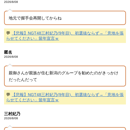
2026/8/08
地元で握手会再開してからね
💬
【悲報】NGT48三村妃乃(9年目)、初選抜ならず→「意地を張
らせてください」留年宣言ｗ
匿名
2026/8/08
親御さんが親族が住む新潟のグループを勧めたのがきっかけ
だったんだって
💬
【悲報】NGT48三村妃乃(9年目)、初選抜ならず→「意地を張
らせてください」留年宣言ｗ
三村妃乃
2026/8/08