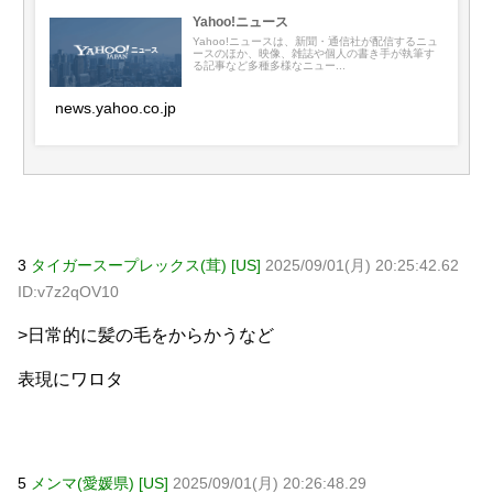
Yahoo!ニュース
Yahoo!ニュースは、新聞・通信社が配信するニュ
ースのほか、映像、雑誌や個人の書き手が執筆す
る記事など多種多様なニュー...
news.yahoo.co.jp
3
タイガースープレックス(茸) [US]
2025/09/01(月) 20:25:42.62
ID:v7z2qOV10
>日常的に髪の毛をからかうなど
表現にワロタ
5
メンマ(愛媛県) [US]
2025/09/01(月) 20:26:48.29