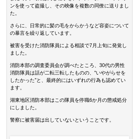
Powered by livedoor 相互RSS
ンを使って盗撮し、その映像を複数の同僚に送りまし
た。
さらに、日常的に髪の毛をからかうなど容姿について
の暴言を繰り返しています。
被害を受けた消防隊員による相談で7月上旬に発覚し
ました。
消防本部の調査委員会が調べたところ、30代の男性
消防隊員は話が二転三転したものの、“いやがらせを
したかった”と、最終的にはいずれの行為も認めてい
ます。
湖東地区消防本部はこの隊員を停職6か月の懲戒処分
にしました。
警察に被害届は出していないということです。