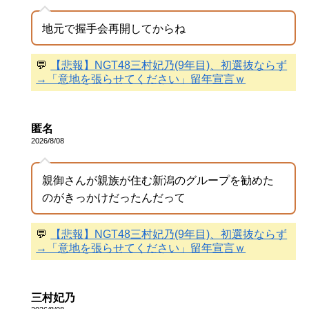
地元で握手会再開してからね
💬
【悲報】NGT48三村妃乃(9年目)、初選抜ならず
→「意地を張らせてください」留年宣言ｗ
匿名
2026/8/08
親御さんが親族が住む新潟のグループを勧めた
のがきっかけだったんだって
💬
【悲報】NGT48三村妃乃(9年目)、初選抜ならず
→「意地を張らせてください」留年宣言ｗ
三村妃乃