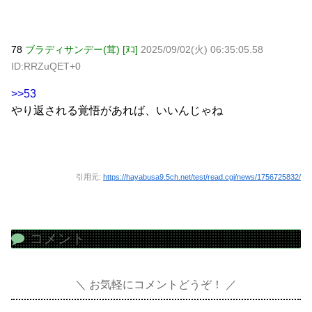
78
ブラディサンデー(茸) [ﾇｺ]
2025/09/02(火) 06:35:05.58
ID:RRZuQET+0
>>53
やり返される覚悟があれば、いいんじゃね
引用元:
https://hayabusa9.5ch.net/test/read.cgi/news/1756725832/
コメント
お気軽にコメントどうぞ！