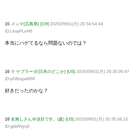
15
メンマ(広島県) [CH]
2025/09/01(月) 20:34:54.44
ID:LkvpPLeH0
本当にハゲてるなら問題ないのでは？
16
ラ ケブラーダ(日本のどこか) [US]
2025/09/01(月) 20:35:00.97
ID:pGBogwM90
好きだったのかな？
18
名無しさん＠涙目です。(庭) [US]
2025/09/01(月) 20:35:56.15
ID:gkbRVyrj0