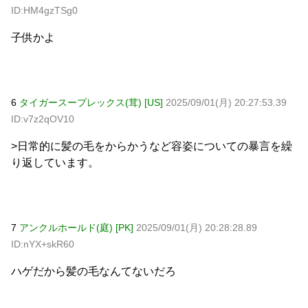
ID:HM4gzTSg0
子供かよ
6
タイガースープレックス(茸) [US]
2025/09/01(月) 20:27:53.39
ID:v7z2qOV10
>日常的に髪の毛をからかうなど容姿についての暴言を繰
り返しています。
7
アンクルホールド(庭) [PK]
2025/09/01(月) 20:28:28.89
ID:nYX+skR60
ハゲだから髪の毛なんてないだろ