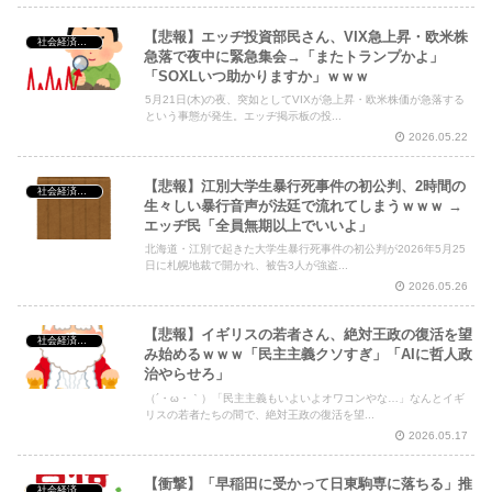
【悲報】エッヂ投資部民さん、VIX急上昇・欧米株
社会経済・政治
急落で夜中に緊急集会→「またトランプかよ」
「SOXLいつ助かりますか」ｗｗｗ
5月21日(木)の夜、突如としてVIXが急上昇・欧米株価が急落する
という事態が発生。エッヂ掲示板の投...
2026.05.22
【悲報】江別大学生暴行死事件の初公判、2時間の
社会経済・政治
生々しい暴行音声が法廷で流れてしまうｗｗｗ →
エッヂ民「全員無期以上でいいよ」
北海道・江別で起きた大学生暴行死事件の初公判が2026年5月25
日に札幌地裁で開かれ、被告3人が強盗...
2026.05.26
【悲報】イギリスの若者さん、絶対王政の復活を望
社会経済・政治
み始めるｗｗｗ「民主主義クソすぎ」「AIに哲人政
治やらせろ」
（´・ω・｀）「民主主義もいよいよオワコンやな…」なんとイギ
リスの若者たちの間で、絶対王政の復活を望...
2026.05.17
【衝撃】「早稲田に受かって日東駒専に落ちる」推
社会経済・政治