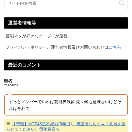
運営者情報等
芸能ネタが好きなイーブイが運営
プライバシーポリシー、運営者情報及びお問い合わせは
こちら
最近のコメント
匿名
2026/8/08
ずっとメンバーでいれば芸能界残留 先々何も意味ないけどそ
れはそれで
💬
【悲報】NGT48三村妃乃(9年目)、初選抜ならず→「意地を張
らせてください」留年宣言ｗ