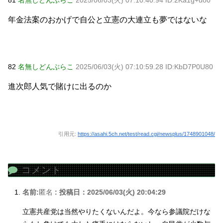
81
名無しどんぶらこ
2025/06/03(火) 07:10:40.94 ID:2Ka1g+uo0
年金法案のおかげで自公と立憲の大連立も夢ではないな
82
名無しどんぶらこ
2025/06/03(火) 07:10:59.28 ID:KbD7P0U80
進次郎人気で賭けに出るのか
引用元:
https://asahi.5ch.net/test/read.cgi/newsplus/1748901048/
コメント
名前:
匿名
:
投稿日：2025/06/03(火) 20:04:29
立憲共産党は当然やりたくないんだよ。今なら参議院だけな