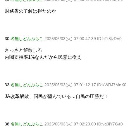
財務省の了解は得たのか
30
名無しどんぶらこ
2025/06/03(火) 07:00:47.39 ID:bTt8lzDV0
さっさと解散しろ
内閣支持率1%なんだから民意に従え
33
名無しどんぶらこ
2025/06/03(火) 07:01:12.17 ID:kWRJ7MnX0
JA改革解散、国民が望んでいる…自民の圧勝だ！
38
名無しどんぶらこ
2025/06/03(火) 07:02:20.00 ID:vg3iY7Ga0