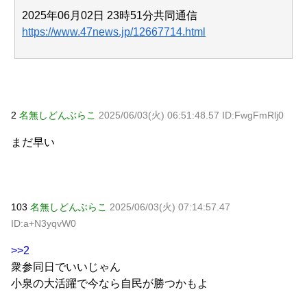
2025年06月02日 23時51分共同通信
https://www.47news.jp/12667714.html
2
名無しどんぶらこ
2025/06/03(火) 06:51:48.57 ID:FwgFmRlj0
まだ早い
103
名無しどんぶらこ
2025/06/03(火) 07:14:57.47
ID:a+N3yqvW0
>>2
衆参同日でいいじゃん
小泉の大活躍で今なら自民が勝つかもよ