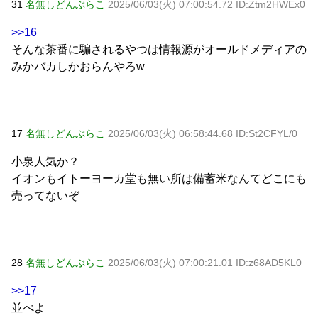
31
名無しどんぶらこ
2025/06/03(火) 07:00:54.72 ID:Ztm2HWEx0
>>16
そんな茶番に騙されるやつは情報源がオールドメディアの
みかバカしかおらんやろw
17
名無しどんぶらこ
2025/06/03(火) 06:58:44.68 ID:St2CFYL/0
小泉人気か？
イオンもイトーヨーカ堂も無い所は備蓄米なんてどこにも
売ってないぞ
28
名無しどんぶらこ
2025/06/03(火) 07:00:21.01 ID:z68AD5KL0
>>17
並べよ