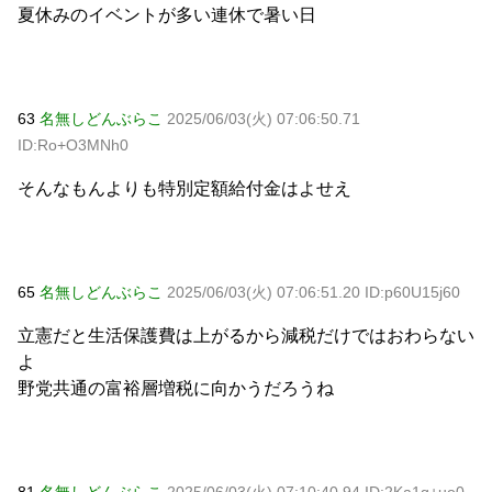
夏休みのイベントが多い連休で暑い日
63
名無しどんぶらこ
2025/06/03(火) 07:06:50.71
ID:Ro+O3MNh0
そんなもんよりも特別定額給付金はよせえ
65
名無しどんぶらこ
2025/06/03(火) 07:06:51.20 ID:p60U15j60
立憲だと生活保護費は上がるから減税だけではおわらない
よ
野党共通の富裕層増税に向かうだろうね