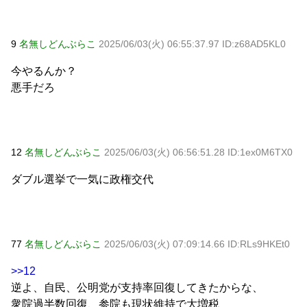
9
名無しどんぶらこ
2025/06/03(火) 06:55:37.97 ID:z68AD5KL0
今やるんか？
悪手だろ
12
名無しどんぶらこ
2025/06/03(火) 06:56:51.28 ID:1ex0M6TX0
ダブル選挙で一気に政権交代
77
名無しどんぶらこ
2025/06/03(火) 07:09:14.66 ID:RLs9HKEt0
>>12
逆よ、自民、公明党が支持率回復してきたからな、
衆院過半数回復、参院も現状維持で大増税