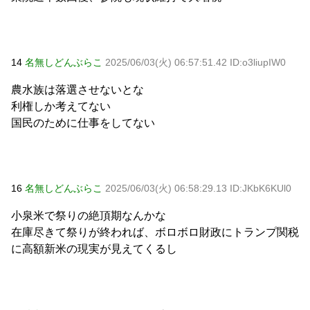
14
名無しどんぶらこ
2025/06/03(火) 06:57:51.42 ID:o3liupIW0
農水族は落選させないとな
利権しか考えてない
国民のために仕事をしてない
16
名無しどんぶらこ
2025/06/03(火) 06:58:29.13 ID:JKbK6KUl0
小泉米で祭りの絶頂期なんかな
在庫尽きて祭りが終われば、ボロボロ財政にトランプ関税
に高額新米の現実が見えてくるし