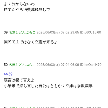
よく分からないわ
勝てんやろ消費減税無しで
39
名無しどんぶらこ
2025/06/03(火) 07:02:29.65 ID:p60U15j60
国民民主ではなく立憲が来るよ
50
名無しどんぶらこ
2025/06/03(火) 07:04:06.09 ID:hnOsnlH70
>>39
寝言は寝て言えよ
小泉米で持ち直した自公はともかく立維は惨敗濃厚