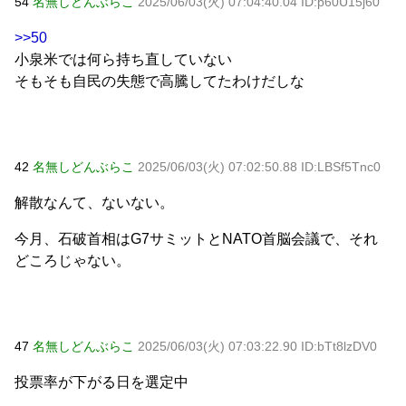
54
名無しどんぶらこ
2025/06/03(火) 07:04:40.04 ID:p60U15j60
>>50
小泉米では何ら持ち直していない
そもそも自民の失態で高騰してたわけだしな
42
名無しどんぶらこ
2025/06/03(火) 07:02:50.88 ID:LBSf5Tnc0
解散なんて、ないない。
今月、石破首相はG7サミットとNATO首脳会議で、それ
どころじゃない。
47
名無しどんぶらこ
2025/06/03(火) 07:03:22.90 ID:bTt8lzDV0
投票率が下がる日を選定中