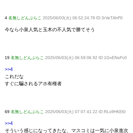
4
名無しどんぶらこ
2025/06/03(火) 06:52:24.78 ID:3rVeTAhP0
今なら小泉人気と玉木の不人気で勝てそう
19
名無しどんぶらこ
2025/06/03(火) 06:59:06.92 ID:1GnENsPc0
>>4
これだな
すぐに騙されるアホ有権者
69
名無しどんぶらこ
2025/06/03(火) 07:07:41.22 ID:RLs9HKEt0
>>4
そういう感じになってきたな、マスコミは一気に小泉進次