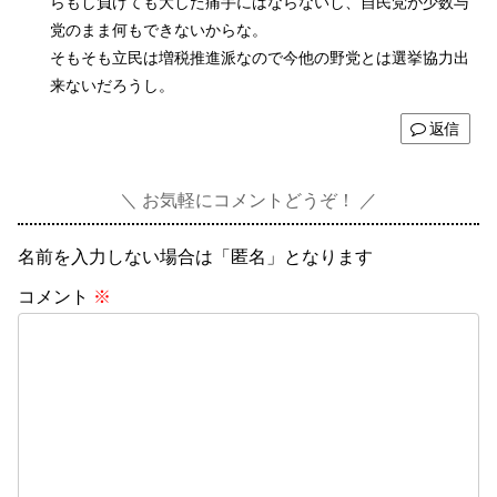
らもし負けても大した痛手にはならないし、自民党が少数与
党のまま何もできないからな。
そもそも立民は増税推進派なので今他の野党とは選挙協力出
来ないだろうし。
返信
お気軽にコメントどうぞ！
名前を入力しない場合は「匿名」となります
コメント
※