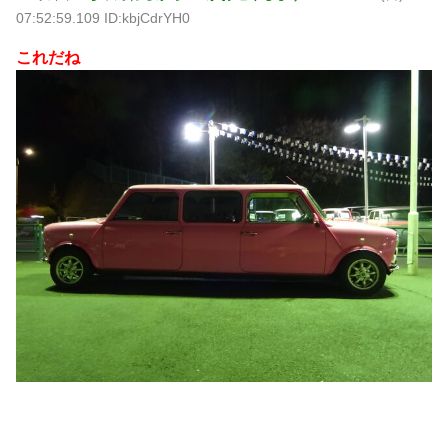
07:52:59.109 ID:kbjCdrYH0
これだね