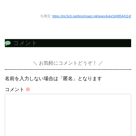
引用元:
https://mi.5ch.net/test/read.cgi/news4vip/1649544114/
コメント
お気軽にコメントどうぞ！
名前を入力しない場合は「匿名」となります
コメント
※