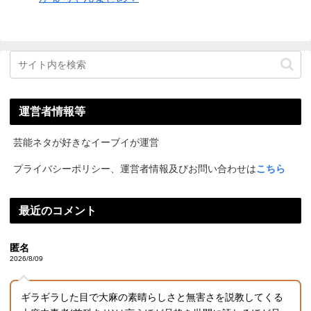
運営者情報等
芸能ネタが好きなイーブイが運営
プライバシーポリシー、運営者情報及びお問い合わせは
こちら
最近のコメント
匿名
2026/8/09
ギラギラした目で大麻の素晴らしさと無害さを説教してくる