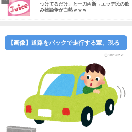
つけてるだけ」と一刀両断→エッヂ民の飲
み物論争が白熱ｗｗｗ
【画像】道路をバックで走行する輩、現る
2026.02.28