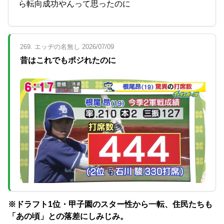
ら転向成功やんって思ったのに
269. エッヂの名無し 2026/07/09
昔はこれでもポジれたのに
※ドラフト1位・甲子園のスター性から一転、住民たちも
「あの頃」との落差にしみじみ。