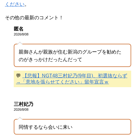
ください
。
その他の最新のコメント！
匿名
2026/8/08
親御さんが親族が住む新潟のグループを勧めた
のがきっかけだったんだって
💬
【悲報】NGT48三村妃乃(9年目)、初選抜ならず
→「意地を張らせてください」留年宣言ｗ
三村妃乃
2026/8/08
同情するなら会いに来い