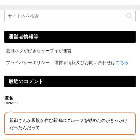
運営者情報等
芸能ネタが好きなイーブイが運営
プライバシーポリシー、運営者情報及びお問い合わせは
こちら
最近のコメント
匿名
2026/8/08
親御さんが親族が住む新潟のグループを勧めたのがきっかけ
だったんだって