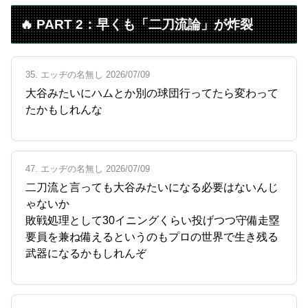
🔥 PART 2：早くも「二刀流論」が炸裂
35. エッヂの名無し 2026/07/09
大谷みたいにハムとか別の球団行ってたら変わって
たかもしれんな
47. エッヂの名無し 2026/07/09
二刀流と言っても大谷みたいになる必要はないんじ
ゃないか
敗戦処理として30イニングくらい投げつつ守備走塁
要員を兼ね備えるというのもプロの世界で生き残る
武器になるかもしれんぞ