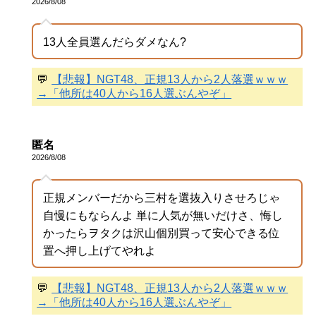
2026/8/08
13人全員選んだらダメなん?
💬
【悲報】NGT48、正規13人から2人落選ｗｗｗ
→「他所は40人から16人選ぶんやぞ」
匿名
2026/8/08
正規メンバーだから三村を選抜入りさせろじゃ
自慢にもならんよ 単に人気が無いだけさ、悔し
かったらヲタクは沢山個別買って安心できる位
置へ押し上げてやれよ
💬
【悲報】NGT48、正規13人から2人落選ｗｗｗ
→「他所は40人から16人選ぶんやぞ」