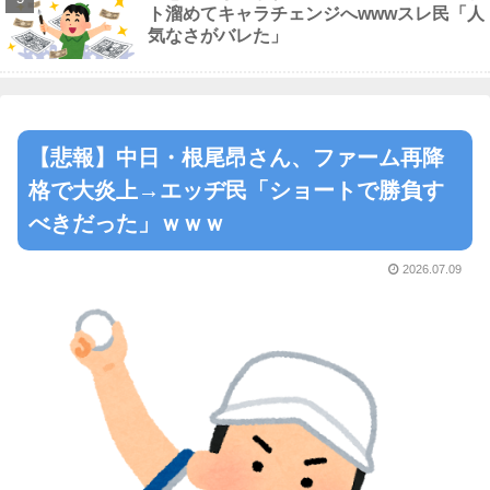
ト溜めてキャラチェンジへwwwスレ民「人
気なさがバレた」
【悲報】中日・根尾昂さん、ファーム再降
格で大炎上→エッヂ民「ショートで勝負す
べきだった」ｗｗｗ
2026.07.09