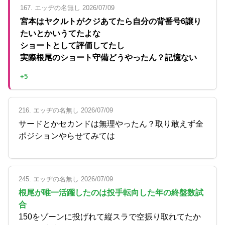
167. エッヂの名無し 2026/07/09
宮本はヤクルトがクジあてたら自分の背番号6譲り
たいとかいうてたよな
ショートとして評価してたし
実際根尾のショート守備どうやったん？記憶ない
+5
216. エッヂの名無し 2026/07/09
サードとかセカンドは無理やったん？取り敢えず全
ポジションやらせてみては
245. エッヂの名無し 2026/07/09
根尾が唯一活躍したのは投手転向した年の終盤数試
合
150をゾーンに投げれて縦スラで空振り取れてたか