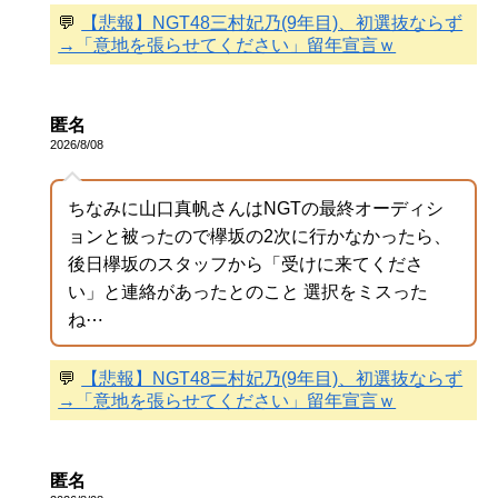
💬
【悲報】NGT48三村妃乃(9年目)、初選抜ならず
→「意地を張らせてください」留年宣言ｗ
匿名
2026/8/08
ちなみに山口真帆さんはNGTの最終オーディシ
ョンと被ったので欅坂の2次に行かなかったら、
後日欅坂のスタッフから「受けに来てくださ
い」と連絡があったとのこと 選択をミスった
ね⋯
💬
【悲報】NGT48三村妃乃(9年目)、初選抜ならず
→「意地を張らせてください」留年宣言ｗ
匿名