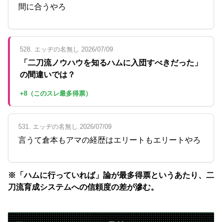
間に合うやろ
528. エッヂの名無し 2026/07/09
「二刀流ノウハウを知るハムに入団すべきだった」
の間違いでは？
+8（このスレ最多得票）
531. エッヂの名無し 2026/07/09
言うて倉本もアマの経歴はエリートもエリートやろ
※「ハムに行っていれば」論が最多得票というあたり、二
刀流育成システムへの信頼度の差が滲む。