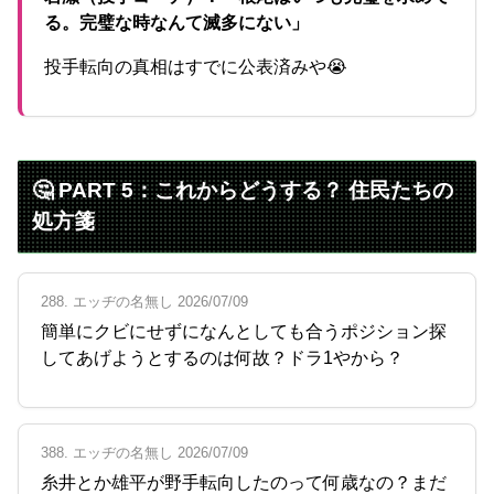
る。完璧な時なんて滅多にない」
投手転向の真相はすでに公表済みや😭
🤔 PART 5：これからどうする？ 住民たちの
処方箋
288. エッヂの名無し 2026/07/09
簡単にクビにせずになんとしても合うポジション探
してあげようとするのは何故？ドラ1やから？
388. エッヂの名無し 2026/07/09
糸井とか雄平が野手転向したのって何歳なの？まだ