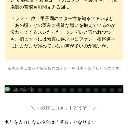
🥉 立浪監督・岩瀬コーチのコメントも紹介され、現
場側の苦悩も垣間見える回に
ドラフト1位・甲子園のスター性を知るファンほど
「あの頃」との落差に複雑な思いを抱えているのが
伝わってくるスレだった。ツンデレと言われつつ
も、初ヒットには素直に喜ぶ中日ファン。根尾選手
にはまだまだ諦めていない声が多いのが救いか。
※本記事はエッヂ掲示板のコメントを引用・整理したものです。
コメント
お気軽にコメントどうぞ！
名前を入力しない場合は「匿名」となります