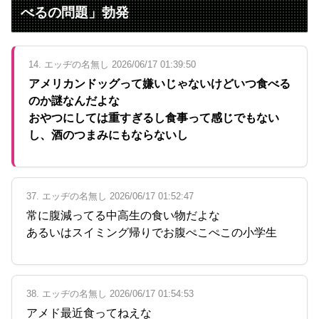
べるの問題」勃発
14. エッヂの名無し 2026/06/17 01:39:50
アメリカンドッグって嫌いじゃないけどいつ食べる
のか謎なんだよな
おやつにしては重すぎるし食事って感じでもない
し、酒のつまみにもならないし
37. エッヂの名無し 2026/06/17 01:52:47
常に腹減ってる中高生の食い物だよな
あるいはスイミング帰りでお腹ぺこぺこの小学生
38. エッヂの名無し 2026/06/17 01:54:53
アメド最近食ってねえな