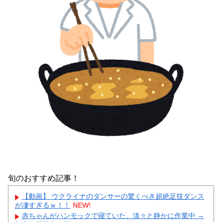
旬のおすすめ記事！
【動画】 ウクライナのダンサーの驚くべき超絶足技ダンス
が凄すぎるｗ！！
NEW!
赤ちゃんがハンモックで寝ていた。淡々と静かに作業中 →