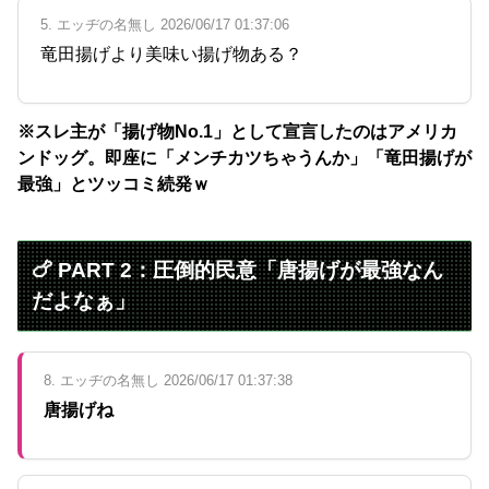
5. エッヂの名無し 2026/06/17 01:37:06
竜田揚げより美味い揚げ物ある？
※スレ主が「揚げ物No.1」として宣言したのはアメリカ
ンドッグ。即座に「メンチカツちゃうんか」「竜田揚げが
最強」とツッコミ続発ｗ
🍗 PART 2：圧倒的民意「唐揚げが最強なん
だよなぁ」
8. エッヂの名無し 2026/06/17 01:37:38
唐揚げね