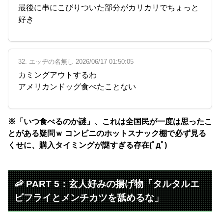
最後に串にこびりついた部分がカリカリでちょっと
好き
32. エッヂの名無し 2026/06/17 01:50:05
カミングアウトするわ
アメリカンドッグ食べたことない
※「いつ食べるのか謎」、これは全国民が一度は思ったこ
とがある疑問ｗ コンビニのホットスナック棚で必ず見る
くせに、購入タイミングが謎すぎる存在(ﾟдﾟ)
🦐 PART 5：玄人好みの揚げ物「タルタルエ
ビフライとメンチカツを舐めるな」