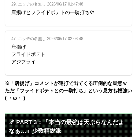
29. エッヂの名無し 2026/06/17 01:47:48
唐揚げとフライドポテトの一騎打ちや
47. エッヂの名無し 2026/06/17 02:03:48
唐揚げ
フライドポテト
アジフライ
※「唐揚げ」コメントが連打で出てくる圧倒的な民意ｗ
ただ「フライドポテトとの一騎打ち」という見方も根強い
(´・ω・`)
🍤 PART 3：「本当の最強は天ぷらなんだよ
なぁ…」少数精鋭派