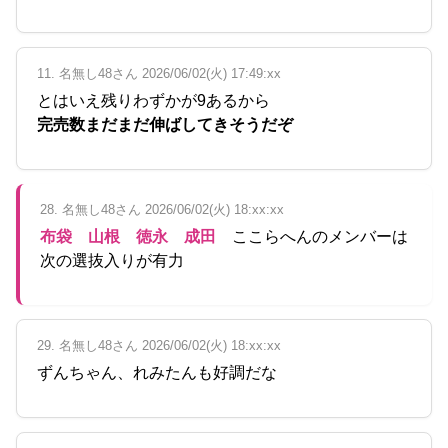
11. 名無し48さん 2026/06/02(火) 17:49:xx
とはいえ残りわずかが9あるから
完売数まだまだ伸ばしてきそうだぞ
28. 名無し48さん 2026/06/02(火) 18:xx:xx
布袋 山根 徳永 成田
ここらへんのメンバーは
次の選抜入りが有力
29. 名無し48さん 2026/06/02(火) 18:xx:xx
ずんちゃん、れみたんも好調だな