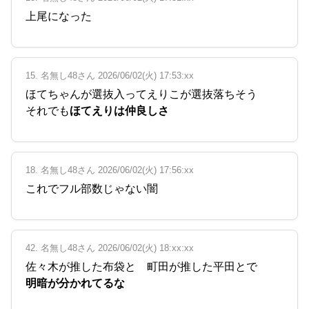
上尾になった
15. 名無し48さん 2026/06/02(火) 17:53:xx
ほてちゃんが選抜入ってえりこが選抜落ちそう
それでも
ほてえりは仲良しさ
18. 名無し48さん 2026/06/02(火) 17:56:xx
これでフル部数じゃない闇
42. 名無し48さん 2026/06/02(火) 18:xx:xx
佐々木が推した布袋と 町田が推した平田とで
明暗が分かれてるな