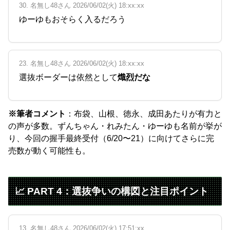
30. 名無し48さん 2026/06/02(火) 18:xx:xx
ゆーゆもおそらく入るだろう
23. 名無し48さん 2026/06/02(火) 18:xx:xx
選抜ボーダーは依然として
熾烈だな
※筆者コメント
：布袋、山根、徳永、成田あたりが有力と
の声が多数。ずんちゃん・れみたん・ゆーゆも名前が挙が
り、今回の握手最終受付（6/20〜21）に向けてさらに完
売数が動く可能性も。
📈 PART 4：選抜争いの構図と注目ポイント
13. 名無し48さん 2026/06/02(火) 17:51:xx