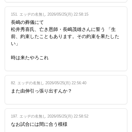
151. エッヂの名無し 2026/05/25(月) 22:58:15
長嶋の葬儀にて
松井秀喜氏、亡き恩師・長嶋茂雄さんに誓う 「生
前、約束したこともあります。その約束を果たした
い」
時は来たやろこれ
82. エッヂの名無し 2026/05/25(月) 22:56:40
また由伸引っ張り出すんか？
197. エッヂの名無し 2026/05/25(月) 22:58:52
なお試合には間に合う模様