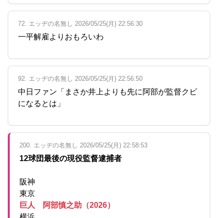
72. エッヂの名無し 2026/05/25(月) 22:56:30
一平解雇よりおもろいわ
92. エッヂの名無し 2026/05/25(月) 22:56:50
中日ファン「まさか井上よりも先に阿部が監督クビ
になるとは」
200. エッヂの名無し 2026/05/25(月) 22:58:53
12球団最後の現役監督逮捕者
阪神
東京
巨人 阿部慎之助（2026）
横浜