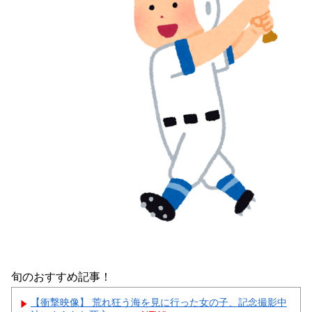
旬のおすすめ記事！
【衝撃映像】 荒れ狂う海を見に行った女の子、記念撮影中