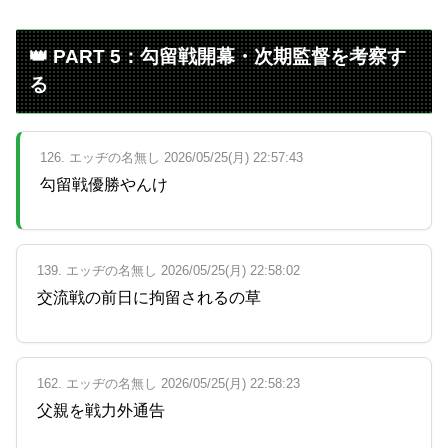
👑 PART 5：勾留戦開幕・次期監督を考察す
る
126. エッヂの名無し 2026/05/25(月) 22:57:43
勾留戦優勝やんけ
139. エッヂの名無し 2026/05/25(月) 22:58:02
交流戦の前日に拘留されるの草
162. エッヂの名無し 2026/05/25(月) 22:58:23
父親を戦力外通告