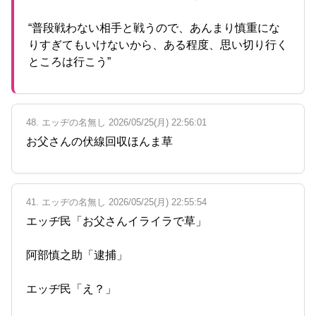
“普段戦わない相手と戦うので、あんまり慎重にな
りすぎてもいけないから、ある程度、思い切り行く
ところは行こう”
48. エッヂの名無し 2026/05/25(月) 22:56:01
お父さんの伏線回収ほんま草
41. エッヂの名無し 2026/05/25(月) 22:55:54
エッヂ民「お父さんイライラで草」
阿部慎之助「逮捕」
エッヂ民「え？」