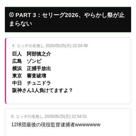
⚾ PART 3：セリーグ2026、やらかし祭が止
まらない
4. エッヂの名無し 2026/05/25(月) 22:54:48
巨人 阿部慎之介
広島 ゾンビ
横浜 正捕手放出
東京 審査破壊
中日 チュニドラ
阪神さん1人負けてますよ？
6. エッヂの名無し 2026/05/25(月) 22:54:51
12球団最後の現役監督逮捕者wwwwwww