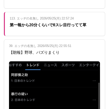
113. エッヂの名無し 2026/05/25(月) 22:57:24
第一報から20分くらいで8スレ目行ってて草
39. エッヂの名無し 2026/05/25(月) 22:55:51
【朗報】野球、バズりまくり