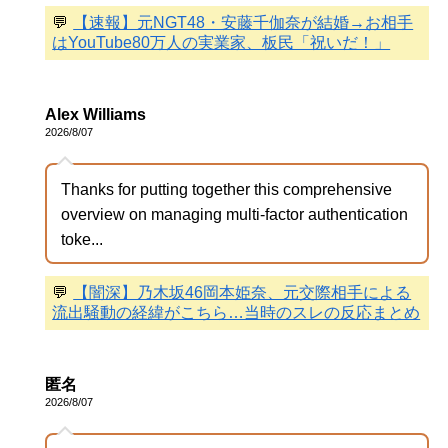
💬
【速報】元NGT48・安藤千伽奈が結婚→お相手
はYouTube80万人の実業家、板民「祝いだ！」
Alex Williams
2026/8/07
Thanks for putting together this comprehensive
overview on managing multi-factor authentication
toke...
💬
【闇深】乃木坂46岡本姫奈、元交際相手による
流出騒動の経緯がこちら…当時のスレの反応まとめ
匿名
2026/8/07