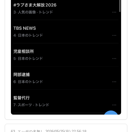
63. エッヂの名無し 2026/05/25(月) 22:56:18