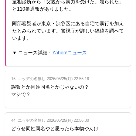
童相談所から「父親から暴力を受けた。殴られた」
と110番通報がありました。
阿部容疑者が東京・渋谷区にある自宅で暴行を加え
たとみられています。警視庁が詳しい経緯を調べて
います。
▼ ニュース詳細：
Yahoo!ニュース
15. エッヂの名無し 2026/05/25(月) 22:55:16
誤報とか同姓同名とかじゃないの？
マジで？
44. エッヂの名無し 2026/05/25(月) 22:56:00
どうせ同姓同名やと思ったら本物やんけ