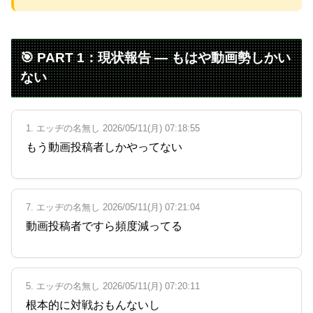
Powered by livedoor 相互RSS
🎯 PART 1：現状報告 ― もはや動画勢しかい
ない
1. エッヂの名無し 2026/05/11(月) 07:18:55
もう動画投稿者しかやってない
7. エッヂの名無し 2026/05/11(月) 07:21:04
動画投稿者ですら頻度減ってる
5. エッヂの名無し 2026/05/11(月) 07:20:11
根本的に対戦おもんないし