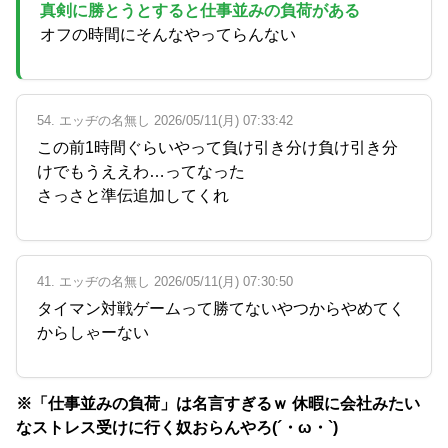
真剣に勝とうとすると仕事並みの負荷がある
オフの時間にそんなやってらんない
54. エッヂの名無し 2026/05/11(月) 07:33:42
この前1時間ぐらいやって負け引き分け負け引き分
けでもうええわ…ってなった
さっさと準伝追加してくれ
41. エッヂの名無し 2026/05/11(月) 07:30:50
タイマン対戦ゲームって勝てないやつからやめてく
からしゃーない
※「仕事並みの負荷」は名言すぎるｗ 休暇に会社みたい
なストレス受けに行く奴おらんやろ(´・ω・`)