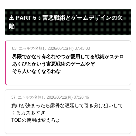
⚠️ PART 5：害悪戦術とゲームデザインの欠
陥
83. エッヂの名無し 2026/05/11(月) 07:43:00
界隈でかなり有名なやつが愛用してる戦術がステロ
あくびとかいう害悪戦術のゲームやぞ
そら人いなくなるわな
37. エッヂの名無し 2026/05/11(月) 07:28:46
負けが決まったら露骨な遅延して引き分け狙いして
くるカス多すぎ
TODの使用は変えろよ