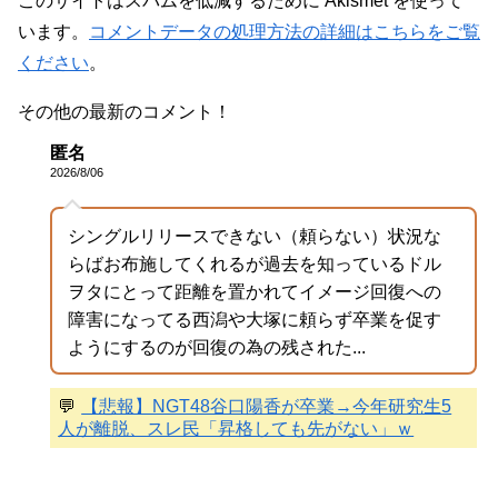
このサイトはスパムを低減するために Akismet を使って
います。
コメントデータの処理方法の詳細はこちらをご覧
ください
。
その他の最新のコメント！
匿名
2026/8/06
シングルリリースできない（頼らない）状況な
らばお布施してくれるが過去を知っているドル
ヲタにとって距離を置かれてイメージ回復への
障害になってる西潟や大塚に頼らず卒業を促す
ようにするのが回復の為の残された...
💬
【悲報】NGT48谷口陽香が卒業→今年研究生5
人が離脱、スレ民「昇格しても先がない」ｗ