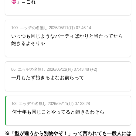
😡
」←これ
100. エッヂの名無し 2026/05/11(月) 07:46:14
いっつも同じようなパーティばかりと当たってたら
飽きるよそりゃ
86. エッヂの名無し 2026/05/11(月) 07:43:48 (+2)
一月もたず飽きるよなお前らって
53. エッヂの名無し 2026/05/11(月) 07:33:28
何十年も同じことやってると飽きるわそら
※「型が違うから別物やぞ！」って言われても一般人には