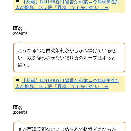
💬
【悲報】NGT48谷口陽香が卒業→今年研究生5
人が離脱、スレ民「昇格しても先がない」ｗ
匿名
2026/8/06
こうなるのも西潟茉莉奈がしがみ続けているせ
い。奴を辞めさせない限り負のループはずっと
続く。
💬
【悲報】NGT48谷口陽香が卒業→今年研究生5
人が離脱、スレ民「昇格しても先がない」ｗ
匿名
2026/8/06
また西潟茉莉奈にいじめられて犠牲者になった