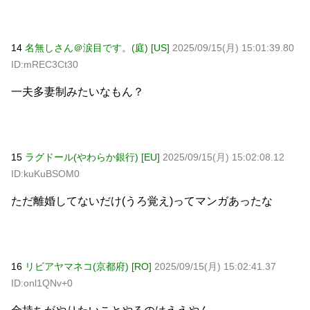
14
名無しさん＠涙目です。(庭) [US]
2025/09/15(月) 15:01:39.80
ID:mREC3Ct30
一夫多妻制みたいなもん？
15
ラグドール(やわらか銀行) [EU]
2025/09/15(月) 15:02:08.12
ID:kuKuBSOM0
ただ離婚してないだけ(うろ覚え)ってマンガあったな
16
リビアヤマネコ(京都府) [RO]
2025/09/15(月) 15:02:41.37
ID:onl1QNv+0