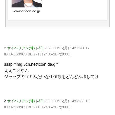
www.oricon.co.jp
2
サイベリアン(茸) [ﾆﾀﾞ]
2025/09/15(月) 14:53:41.17
ID:f3xgS39C0 BE:271912485-2BP(2000)
sssp://img.5ch.net/ico/nida.gif
ええことやん
ジャップのゴミみたいな価値観をどんどん壊してけ
3
サイベリアン(茸) [ﾆﾀﾞ]
2025/09/15(月) 14:53:55.10
ID:f3xgS39C0 BE:271912485-2BP(2000)