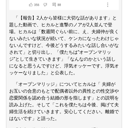
「【報告】2人から皆様に大切な話があります」と
題した動画で、ヒカルと進撃のノアが2人並んで登
場。ヒカルは「数週間ぐらい前に、え、夫婦仲が良く
ないみたいな状況が続いて、ケンカになったわけじゃ
ないんですけど、今後どうするみたいな話し合いがな
されて」と切り出し、「僕たちは”オープンマリッ
ジ”として生きていきます」「なんなのかという話し
になると思うんですけど、浮気オッケーです。浮気オ
ッケーなりました」と公表した。
「オープンマリッジ」についてヒカルは「 夫婦が
お互いの合意のもとで配偶者以外の異性との性交渉や
恋愛関係を認め合う結婚の形を指します」との説明を
読み上げた。そして「これを僕たちは今後、掲げて夫
婦生活を続けていきます。安心してください。離婚で
はないです」と語った。