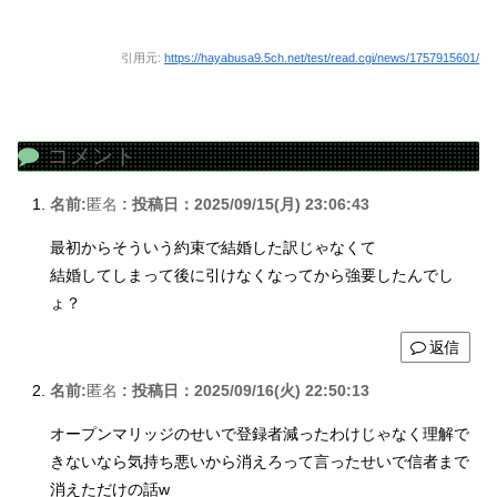
引用元:
https://hayabusa9.5ch.net/test/read.cgi/news/1757915601/
コメント
名前:
匿名
:
投稿日：2025/09/15(月) 23:06:43
最初からそういう約束で結婚した訳じゃなくて
結婚してしまって後に引けなくなってから強要したんでし
ょ？
返信
名前:
匿名
:
投稿日：2025/09/16(火) 22:50:13
オープンマリッジのせいで登録者減ったわけじゃなく理解で
きないなら気持ち悪いから消えろって言ったせいで信者まで
消えただけの話w