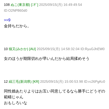
108
ぬこ(東京都) [ﾆﾀﾞ]
2025/09/15(月) 16:49:49.54
ID:O2NP860d0
>>9
金持ちだから。
10
猫又(みかか) [AU]
2025/09/15(月) 14:58:32.04 ID:RyuGJhEW0
女のほうが期限切れが早いんだから結局揉めそう
12
縞三毛(新潟県) [KR]
2025/09/15(月) 15:00:53.98 ID:rc26PgKc0
同性婚あたりよりはお互い同意してるなら勝手にどうぞの
範疇じゃん
おもしろいな