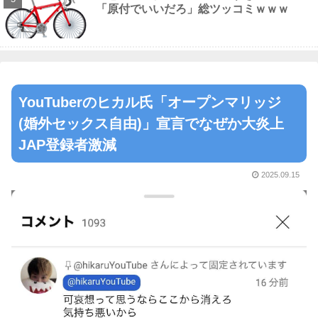
「原付でいいだろ」総ツッコミｗｗｗ
YouTuberのヒカル氏「オープンマリッジ
(婚外セックス自由)」宣言でなぜか大炎上
JAP登録者激減
2025.09.15