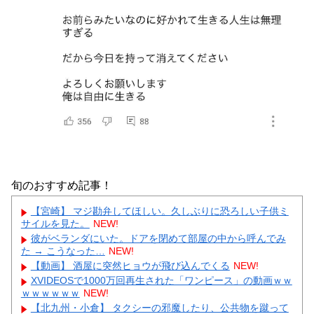
旬のおすすめ記事！
【宮崎】 マジ勘弁してほしい。久しぶりに恐ろしい子供ミ
サイルを見た。
NEW!
彼がベランダにいた。ドアを閉めて部屋の中から呼んでみ
た → こうなった…
NEW!
【動画】 酒屋に突然ヒョウが飛び込んでくる
NEW!
XVIDEOSで1000万回再生された「ワンピース」の動画ｗｗ
ｗｗｗｗｗｗ
NEW!
【北九州・小倉】 タクシーの邪魔したり、公共物を蹴って