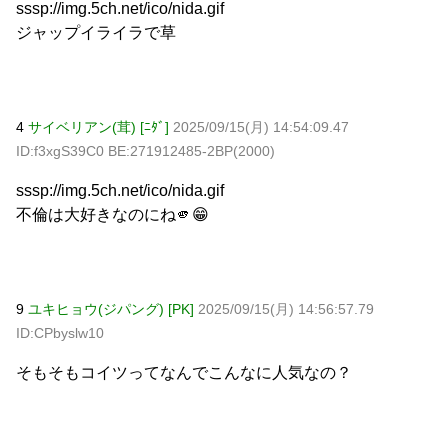
sssp://img.5ch.net/ico/nida.gif
ジャップイライラで草
4
サイベリアン(茸) [ﾆﾀﾞ]
2025/09/15(月) 14:54:09.47
ID:f3xgS39C0 BE:271912485-2BP(2000)
sssp://img.5ch.net/ico/nida.gif
不倫は大好きなのにね🫵😁
9
ユキヒョウ(ジパング) [PK]
2025/09/15(月) 14:56:57.79
ID:CPbyslw10
そもそもコイツってなんでこんなに人気なの？