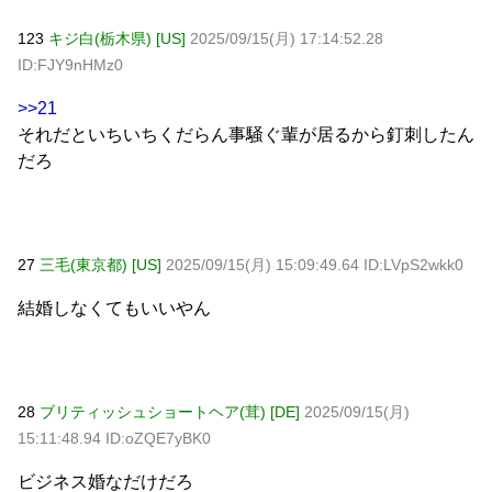
123
キジ白(栃木県) [US]
2025/09/15(月) 17:14:52.28
ID:FJY9nHMz0
>>21
それだといちいちくだらん事騒ぐ輩が居るから釘刺したん
だろ
27
三毛(東京都) [US]
2025/09/15(月) 15:09:49.64 ID:LVpS2wkk0
結婚しなくてもいいやん
28
ブリティッシュショートヘア(茸) [DE]
2025/09/15(月)
15:11:48.94 ID:oZQE7yBK0
ビジネス婚なだけだろ