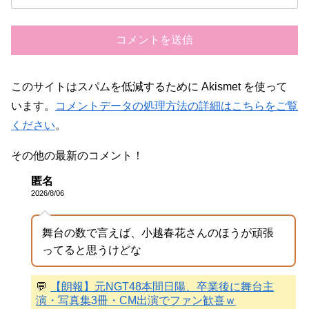
このサイトはスパムを低減するために Akismet を使って
います。
コメントデータの処理方法の詳細はこちらをご覧
ください
。
その他の最新のコメント！
匿名
2026/8/06
舞台の数で言えば、小越春花さんのほうが頑張
ってると思うけどな
💬
【朗報】元NGT48本間日陽、卒業後に舞台主
演・写真集3冊・CM出演でファン歓喜ｗ