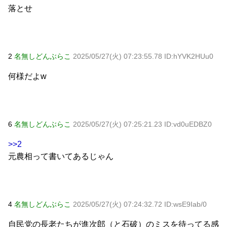
落とせ
2
名無しどんぶらこ
2025/05/27(火) 07:23:55.78 ID:hYVK2HUu0
何様だよw
6
名無しどんぶらこ
2025/05/27(火) 07:25:21.23 ID:vd0uEDBZ0
>>2
元農相って書いてあるじゃん
4
名無しどんぶらこ
2025/05/27(火) 07:24:32.72 ID:wsE9Iab/0
自民党の長老たちが進次郎（と石破）のミスを待ってる感