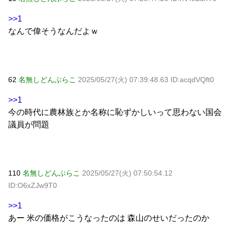
>>1
なんで偉そうなんだよｗ
62
名無しどんぶらこ
2025/05/27(火) 07:39:48.63 ID:acqdVQft0
>>1
今の時代に農林族とか名称に恥ずかしいって思わない国会
議員が問題
110
名無しどんぶらこ
2025/05/27(火) 07:50:54.12
ID:O6xZJw9T0
>>1
あー 米の価格がこうなったのは 森山のせいだったのか