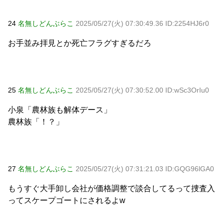
24
名無しどんぶらこ
2025/05/27(火) 07:30:49.36 ID:2254HJ6r0
お手並み拝見とか死亡フラグすぎるだろ
25
名無しどんぶらこ
2025/05/27(火) 07:30:52.00 ID:wSc3OrIu0
小泉「農林族も解体デース」
農林族「！？」
27
名無しどんぶらこ
2025/05/27(火) 07:31:21.03 ID:GQG96lGA0
もうすぐ大手卸し会社が価格調整で談合してるって捜査入
ってスケープゴートにされるよw