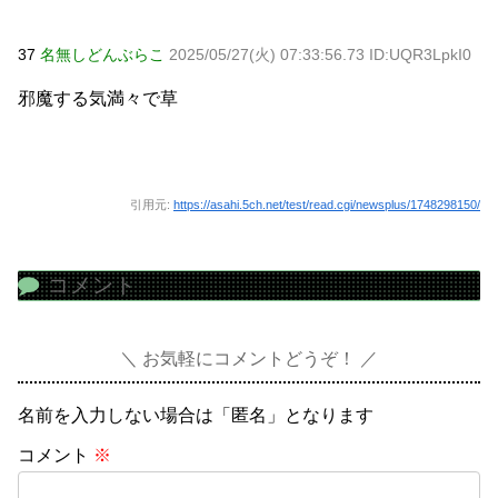
37
名無しどんぶらこ
2025/05/27(火) 07:33:56.73 ID:UQR3LpkI0
邪魔する気満々で草
引用元:
https://asahi.5ch.net/test/read.cgi/newsplus/1748298150/
コメント
お気軽にコメントどうぞ！
名前を入力しない場合は「匿名」となります
コメント
※