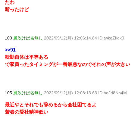
たわ
断ったけど
100
風吹けば名無し
2022/09/12(月) 12:06:14.84 ID:twkgZkdx0
>>91
転勤自体は平等ある
で家買ったタイミングが一番最悪なのでそれの声が大きい
105
風吹けば名無し
2022/09/12(月) 12:08:13.63 ID:bqJd8Nn4M
最近やとそれでも辞めるから会社困てるよ
若者の愛社精神低い