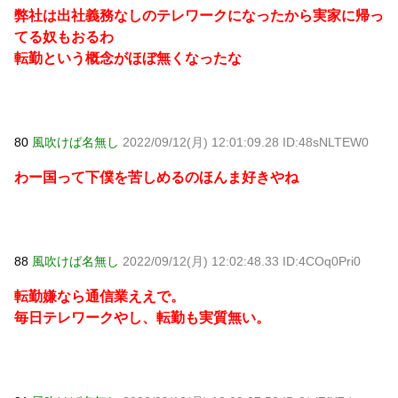
弊社は出社義務なしのテレワークになったから実家に帰っ
てる奴もおるわ
転勤という概念がほぼ無くなったな
80
風吹けば名無し
2022/09/12(月) 12:01:09.28 ID:48sNLTEW0
わー国って下僕を苦しめるのほんま好きやね
88
風吹けば名無し
2022/09/12(月) 12:02:48.33 ID:4COq0Pri0
転勤嫌なら通信業ええで。
毎日テレワークやし、転勤も実質無い。