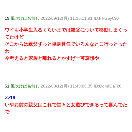
19
風吹けば名無し
2022/09/12(月) 11:36:11.91 ID:hlkGeyCr0
ワイも小学生入るくらいまでは親父について移動しまくっ
てたけど
そこからは親父ずっと単身赴任でいろんなとこ行っとった
わ
今考えると家族と離れるとかすげー可哀想や
51
風吹けば名無し
2022/09/12(月) 11:49:06.35 ID:QqmIOaTc0
>>19
いやお前の親父はこれで堂々と女遊びできるって喜んでた
で