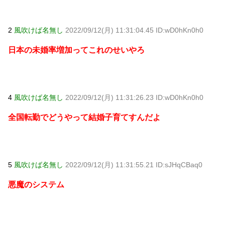
Powered by livedoor 相互RSS
2
風吹けば名無し
2022/09/12(月) 11:31:04.45 ID:wD0hKn0h0
日本の未婚率増加ってこれのせいやろ
4
風吹けば名無し
2022/09/12(月) 11:31:26.23 ID:wD0hKn0h0
全国転勤でどうやって結婚子育てすんだよ
5
風吹けば名無し
2022/09/12(月) 11:31:55.21 ID:sJHqCBaq0
悪魔のシステム