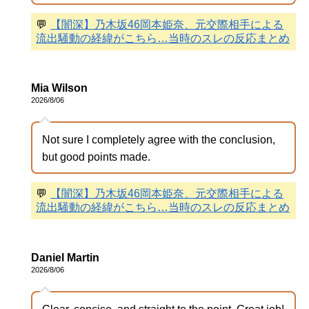
💬
【闇深】乃木坂46岡本姫奈、元交際相手による
流出騒動の経緯がこちら…当時のスレの反応まとめ
Mia Wilson
2026/8/06
Not sure I completely agree with the conclusion,
but good points made.
💬
【闇深】乃木坂46岡本姫奈、元交際相手による
流出騒動の経緯がこちら…当時のスレの反応まとめ
Daniel Martin
2026/8/06