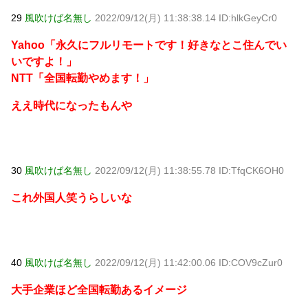
29
風吹けば名無し
2022/09/12(月) 11:38:38.14 ID:hlkGeyCr0
Yahoo「永久にフルリモートです！好きなとこ住んでい
いですよ！」
NTT「全国転勤やめます！」
ええ時代になったもんや
30
風吹けば名無し
2022/09/12(月) 11:38:55.78 ID:TfqCK6OH0
これ外国人笑うらしいな
40
風吹けば名無し
2022/09/12(月) 11:42:00.06 ID:COV9cZur0
大手企業ほど全国転勤あるイメージ