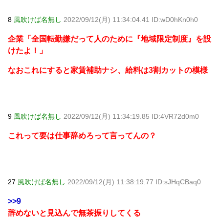
8
風吹けば名無し
2022/09/12(月) 11:34:04.41 ID:wD0hKn0h0
企業「全国転勤嫌だって人のために『地域限定制度』を設
けたよ！」
なおこれにすると家賃補助ナシ、給料は3割カットの模様
9
風吹けば名無し
2022/09/12(月) 11:34:19.85 ID:4VR72d0m0
これって要は仕事辞めろって言ってんの？
27
風吹けば名無し
2022/09/12(月) 11:38:19.77 ID:sJHqCBaq0
>>9
辞めないと見込んで無茶振りしてくる