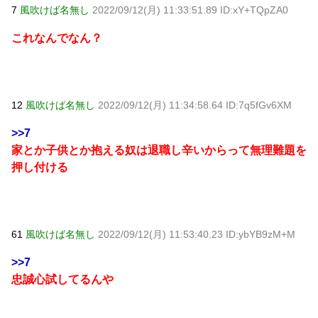
7
風吹けば名無し
2022/09/12(月) 11:33:51.89 ID:xY+TQpZA0
これなんでなん？
12
風吹けば名無し
2022/09/12(月) 11:34:58.64 ID:7q5fGv6XM
>>7
家とか子供とか抱える奴は退職し辛いからって無理難題を
押し付ける
61
風吹けば名無し
2022/09/12(月) 11:53:40.23 ID:ybYB9zM+M
>>7
忠誠心試してるんや