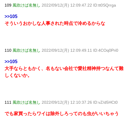
109
風吹けば名無し
2022/09/12(月) 12:09:47.22 ID:tt0SQrrga
>>105
そういうおかしな人事された時点で冷めるからな
110
風吹けば名無し
2022/09/12(月) 12:09:49.11 ID:4COq0Pri0
>>105
大手ならともかく、名もない会社で愛社精神持つなんて難
しくないか。
111
風吹けば名無し
2022/09/12(月) 12:10:37.26 ID:vZ/d5HCt0
でも家買ったらワイは除外しろってのも虫がいいちゃう