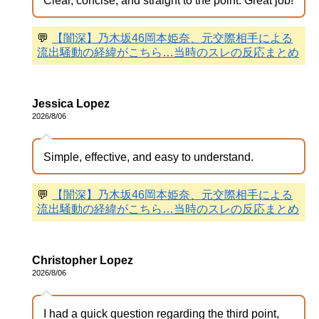
Clear, concise, and straight to the point. Great job!
💬
【闇深】乃木坂46岡本姫奈、元交際相手による
流出騒動の経緯がこちら…当時のスレの反応まとめ
Jessica Lopez
2026/8/06
Simple, effective, and easy to understand.
💬
【闇深】乃木坂46岡本姫奈、元交際相手による
流出騒動の経緯がこちら…当時のスレの反応まとめ
Christopher Lopez
2026/8/06
I had a quick question regarding the third point,