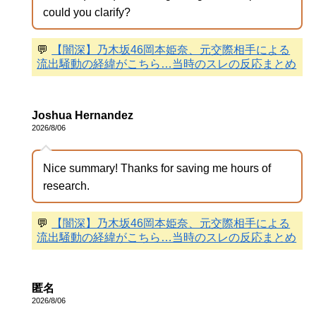
could you clarify?
💬
【闇深】乃木坂46岡本姫奈、元交際相手による
流出騒動の経緯がこちら…当時のスレの反応まとめ
Joshua Hernandez
2026/8/06
Nice summary! Thanks for saving me hours of
research.
💬
【闇深】乃木坂46岡本姫奈、元交際相手による
流出騒動の経緯がこちら…当時のスレの反応まとめ
匿名
2026/8/06