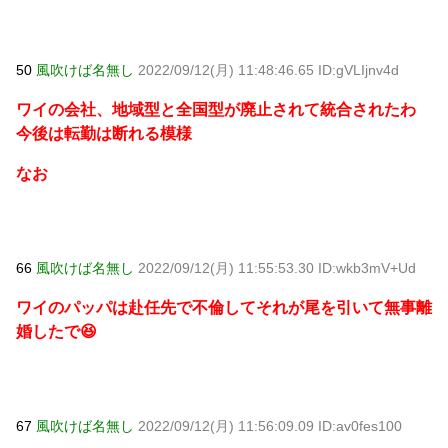
50
風吹けば名無し
2022/09/12(月) 11:48:46.65 ID:gVLIjnv4d
ワイの会社、地域型と全国型が廃止されて統合されたわ
今後は転勤は断れる模様
なお
66
風吹けば名無し
2022/09/12(月) 11:55:53.30 ID:wkb3mV+Ud
ワイのパッパは赴任先で不倫してそれが尾を引いて無事離
婚したで😆
67
風吹けば名無し
2022/09/12(月) 11:56:09.09 ID:av0fes100