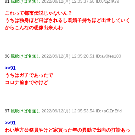
91
風吹けば名無し
2022/09/12(月) 12:03:37.58 ID:0/zjZfK7d
これって都市伝説じゃないん？
うちは独身ほど飛ばされるし既婚子持ちほど出世していく
からこんなの想像出来んわ
96
風吹けば名無し
2022/09/12(月) 12:05:20.51 ID:av0fes100
>>91
うちはガチであったで
コロナ前までやけど
97
風吹けば名無し
2022/09/12(月) 12:05:53.54 ID:+pGZnEfld
>>91
わい地方公務員やけど家買った年の異動で出向の打診あっ