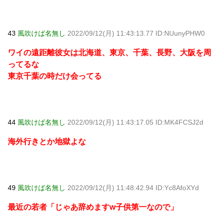
43
風吹けば名無し
2022/09/12(月) 11:43:13.77 ID:NUunyPHW0
ワイの遠距離彼女は北海道、東京、千葉、長野、大阪を周
ってるな
東京千葉の時だけ会ってる
44
風吹けば名無し
2022/09/12(月) 11:43:17.05 ID:MK4FCSJ2d
海外行きとか地獄よな
49
風吹けば名無し
2022/09/12(月) 11:48:42.94 ID:Yc8AfoXYd
最近の若者「じゃあ辞めますw子供第一なので」