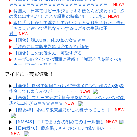
ｗｗｗｗｗｗｗｗｗｗｗｗｗｗｗｗｗｗｗｗｗｗｗ...
NEW!
韓国人「日本ではビールジョッキをほとんど洗わずに、次
の客に出すんだ！ これが証拠の映像だ!!」……あ...
NEW!
嫁に「もしかして浮気してない？」と切り出された。俺が
「おまえと違って浮気なんかするほど今の生活に不
満...
NEW!
【画像】顔100点、体30点の女ｗｗｗ
「洋画に日本版主題歌は必要か?」論争
【画像】この女優さん、可愛すぎる
カープOBがゾンタバ問題に激怒！「謝罪会見を開くべき」
「カープファンも怒るで」
【画像】顔100点、体30点の女ｗｗｗ
アイドル・芸能速報！
【画像】 風俗で毎回こういう"恵体メロン"お姉さん(35)を
指名してしまうんやが・・・・・・
NEW!
【画像】 フリーアナの宇垣美里(35)さん、パンッパンの乳
房がエ□すぎるｗｗｗｗｗｗ
NEW!
Powered by livedoor 相互RSS
【櫻坂46】 あの幸阪茉里乃がこの様子ってことは...
NEW!
【NMB48】 TIFでまさかの初めてのオール無し
NEW!
【日向坂46】 藤嶌果歩さん"ホンモノ"感が凄い・・・
NEW!