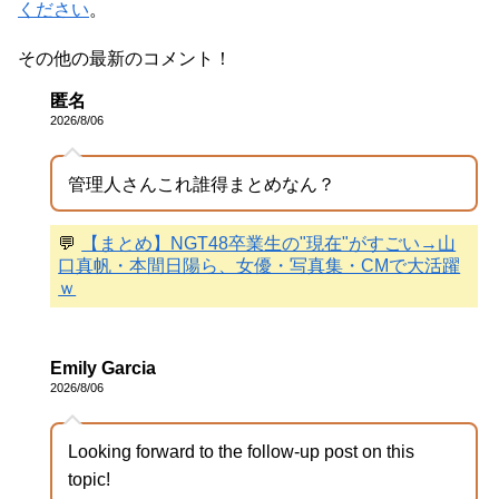
ください
。
その他の最新のコメント！
匿名
2026/8/06
管理人さんこれ誰得まとめなん？
💬
【まとめ】NGT48卒業生の"現在"がすごい→山
口真帆・本間日陽ら、女優・写真集・CMで大活躍
ｗ
Emily Garcia
2026/8/06
Looking forward to the follow-up post on this
topic!