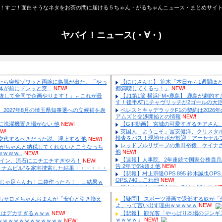
やば！すご！面白そうなネタをお茶の間に届ける
ヤバイ！ニュ
内覧中、ベランダに出たら突然ゾワッと両腕に鳥肌が出た。「やっ
嫌だ」と思った瞬間、体が前にドンッと突...
NEW!
『それぞれの坂道から選抜して合同で企画やります！』←これが最
NEW!
市議の河合ゆうすけ氏、2027年8月の埼玉県知事選への立候補を表
ブ】ニコ、引っ越し先に洗濯機置き場がない 他
NEW!
OS』、2999円！ 他
NEW!
降板した瞬間に梅野も交代するべきだった説、浮上する 他
NEW!
国税庁「あのさぁ！君らがちゃんと納税してくれないとこうなっち
？！」←これw w w w w w...
NEW!
この佳子さまのボディライン、流石にエチエチすぎやろ！
NEW!