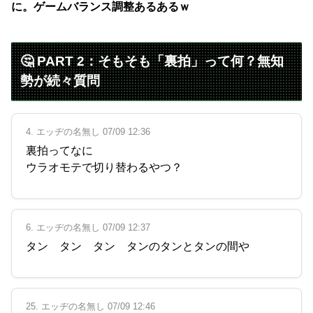
に。ゲームバランス調整あるあるｗ
🤔 PART 2：そもそも「裏拍」って何？無知
勢が続々質問
4. エッヂの名無し 07/09 12:36
裏拍ってなに
ウラオモテで切り替わるやつ？
6. エッヂの名無し 07/09 12:37
タン タン タン タンのタンとタンの間や
25. エッヂの名無し 07/09 12:46