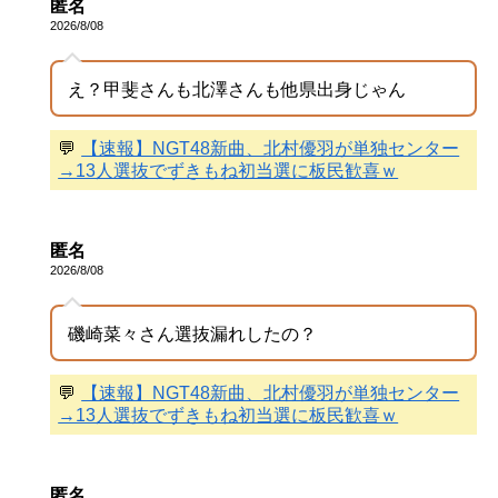
匿名
2026/8/08
え？甲斐さんも北澤さんも他県出身じゃん
💬
【速報】NGT48新曲、北村優羽が単独センター
→13人選抜でずきもね初当選に板民歓喜ｗ
匿名
2026/8/08
磯崎菜々さん選抜漏れしたの？
💬
【速報】NGT48新曲、北村優羽が単独センター
→13人選抜でずきもね初当選に板民歓喜ｗ
匿名