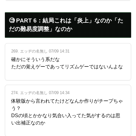
🧐 PART 6：結局これは「炎上」なのか「た
だの難易度調整」なのか
269. エッヂの名無し 07/09 14:31
確かにそういう系だな
ただの覚えゲーであってリズムゲーではないんよな
274. エッヂの名無し 07/09 14:34
体験版から言われてたけどなんか作りがチープちゃ
う？
DSの頃とかかなり気合い入ってた気がするのは思
い出補正なのか