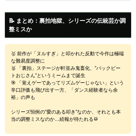
📝 まとめ：裏拍地獄、シリーズの伝統芸か調
整ミスか
🥇 前作が「ヌルすぎ」と叩かれた反動で今作は極端
な難易度調整に
🥈 「裏拍」ステージが軒並み鬼畜化、”バックビー
トおじさん”というミームまで誕生
🎯 「覚えゲーであってリズムゲーじゃない」という
辛口評価も飛び出す一方、「ダンス経験者なら余
裕」の声も
シリーズ恒例の”愛のある叩き”なのか、それとも本
当の調整ミスなのか…続報が待たれる🥁