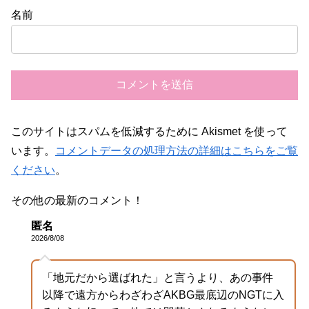
名前
このサイトはスパムを低減するために Akismet を使って
います。
コメントデータの処理方法の詳細はこちらをご覧
ください
。
その他の最新のコメント！
匿名
2026/8/08
「地元だから選ばれた」と言うより、あの事件
以降で遠方からわざわざAKBG最底辺のNGTに入