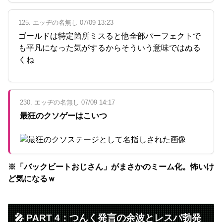
125. エッヂの名無し 07/09 13:23
ゴールドは特定箇所ミスると他全部パーフェクトで
も平凡になった気がするからそういう意味ではぬる
くね
230. エッヂの名無し 07/09 14:17
最狂のクソゲーはこいつ
※「バックビートおじさん」がまさかのミーム化。怖いけ
ど気になるｗ
🎤 PART 4：つんく発言の余波とレスバ勃発