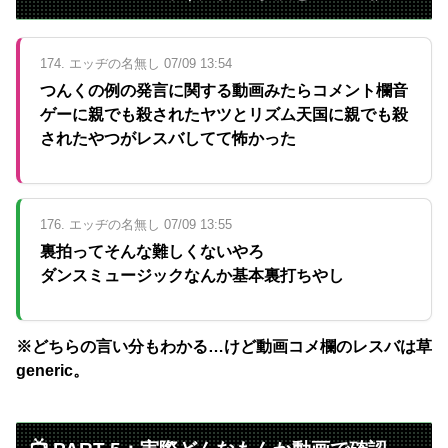
174. エッヂの名無し 07/09 13:54
つんくの例の発言に関する動画みたらコメント欄音
ゲーに親でも殺されたヤツとリズム天国に親でも殺
されたやつがレスバしてて怖かった
176. エッヂの名無し 07/09 13:55
裏拍ってそんな難しくないやろ
ダンスミュージックなんか基本裏打ちやし
※どちらの言い分もわかる…けど動画コメ欄のレスバは草
generic。