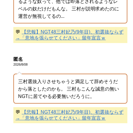
るような奴って、他では即落とされるようなレ
ベルの奴だけだもんな。 三村が説明求めたのに
運営が無視してるの...
💬
【悲報】NGT48三村妃乃(9年目)、初選抜ならず
→「意地を張らせてください」留年宣言ｗ
匿名
2026/8/08
三村選抜入りさせちゃうと満足して辞めそうだ
から落としたのかも。 三村もこんな誠意の無い
NGTに居てやる必要無いだろうに。
💬
【悲報】NGT48三村妃乃(9年目)、初選抜ならず
→「意地を張らせてください」留年宣言ｗ