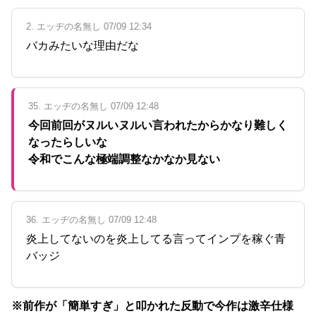
2. エッヂの名無し 07/09 12:34
バカみたいな理由だな
35. エッヂの名無し 07/09 12:48
今回前回がヌルいヌルい言われたからかなり難しく
なったらしいな
令和でこんな極端調整なかなか見ない
36. エッヂの名無し 07/09 12:48
炎上してないのを炎上してる言ってインプを稼ぐ青
バッジ
※前作が「簡単すぎ」と叩かれた反動で今作は激辛仕様