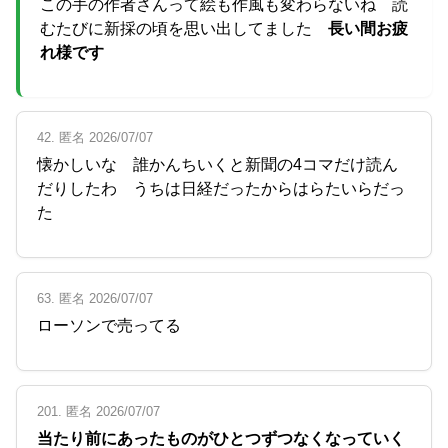
この手の作者さんって絵も作風も変わらないね 読
むたびに新採の頃を思い出してました
長い間お疲
れ様です
42. 匿名 2026/07/07
懐かしいな 誰かんちいくと新聞の4コマだけ読ん
だりしたわ うちは日経だったからはらたいらだっ
た
63. 匿名 2026/07/07
ローソンで売ってる
201. 匿名 2026/07/07
当たり前にあったものがひとつずつなくなっていく