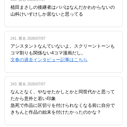
植田まさしの後継者はパパはなんだかわからないの
山科けいすけしか居ないと思ってる
241. 匿名 2026/07/07
アシスタントなんていないよ。スクリーントーンも
コマ割りも関係ない4コマ漫画だし。
文春の過去インタビュー記事はこちら
243. 匿名 2026/07/07
なんとなく、やなせたかしとかと同世代かと思って
たから意外と若い印象
急死で作品に区切りを付けられなくなる前に自分で
きちんと作品の始末を付けたかったのかな？