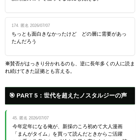
174. 匿名 2026/07/07
ちっとも面白きなかったけど どの層に需要があっ
たんだろう
※
賛否がはっきり分かれるのも、逆に長年多くの人に読ま
れ続けてきた証拠とも言える。
🎯 PART 5：世代を超えたノスタルジーの声
45. 匿名 2026/07/07
今年定年になる俺が、新採のころ初めて大人漫画
「まんがタイム」を買って読んだときからご活躍