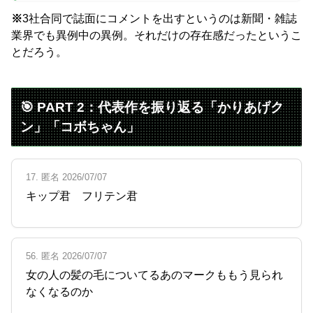
※
3社合同で誌面にコメントを出すというのは新聞・雑誌
業界でも異例中の異例。それだけの存在感だったというこ
とだろう。
🎯 PART 2：代表作を振り返る「かりあげク
ン」「コボちゃん」
17. 匿名 2026/07/07
キップ君 フリテン君
56. 匿名 2026/07/07
女の人の髪の毛についてるあのマークももう見られ
なくなるのか