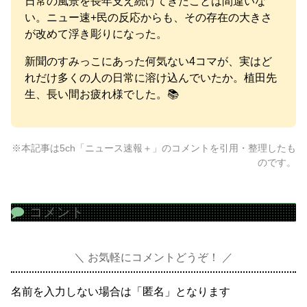
日常の風景を長年支え続けてきたことは間違いな
い。ニュー速+民の反応からも、その存在の大きさ
が改めて浮き彫りになった。
新聞のすみっこにあった何気ない4コマが、実はど
れだけ多くの人の日常に溶け込んでいたか。植田先
生、長い間お疲れ様でした。📚
※本記事は5ch「ニュース速報＋」のコメントを引用・整理したも
のです。
コメント
お気軽にコメントどうぞ！
名前を入力しない場合は「匿名」となります