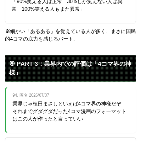
「90%笑える人は正常 30%しか笑えない人は異
常 100%笑える人もまた異常」
※
細かい「あるある」を覚えている人が多く、まさに国民
的4コマの底力を感じるパート。
🎯 PART 3：業界内での評価は「4コマ界の神
様」
94. 匿名 2026/07/07
業界じゃ植田まさしといえば4コマ界の神様だぞ
それまでグダグダだった4コマ漫画のフォーマット
はこの人が作ったと言っていい