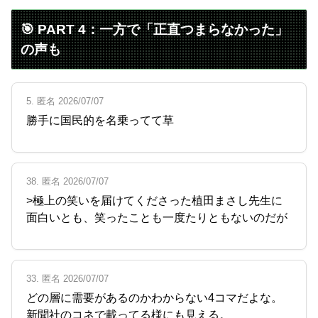
🎯 PART 4：一方で「正直つまらなかった」
の声も
5. 匿名 2026/07/07
勝手に国民的を名乗ってて草
38. 匿名 2026/07/07
>極上の笑いを届けてくださった植田まさし先生に
面白いとも、笑ったことも一度たりともないのだが
33. 匿名 2026/07/07
どの層に需要があるのかわからない4コマだよな。
新聞社のコネで載ってる様にも見える。