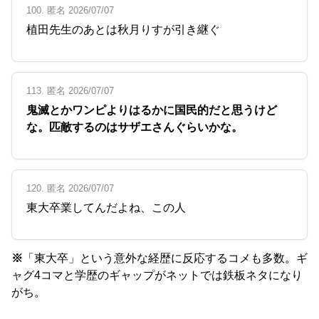
100. 匿名 2026/07/07
植田先生のあとは秋月りすが引き継ぐ
113. 匿名 2026/07/07
鬼滅とかワンピよりはるかに国民的だと思うけど
な。匹敵するのはサザエさんぐらいかな。
120. 匿名 2026/07/07
東大卒業してんだよね、この人
※
「東大卒」という意外な経歴に反応するコメも多数。ギ
ャグ4コマと学歴のギャップがネットでは鉄板ネタになり
がち。