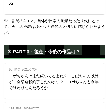
ね
※
「新聞の4コマ」自体が日常の風景だった世代にとっ
て、今回の発表はひとつの時代の区切りに感じられたよう
だ。
🎯 PART 6：後任・今後の作品は？
98. 匿名 2026/07/07
コボちゃんはまだ続いてるよね？ こぼちゃん以外
が、全部連載終了したのかな？ コボちゃんも今年
で終わりなんだろうか
165. 匿名 2026/07/07