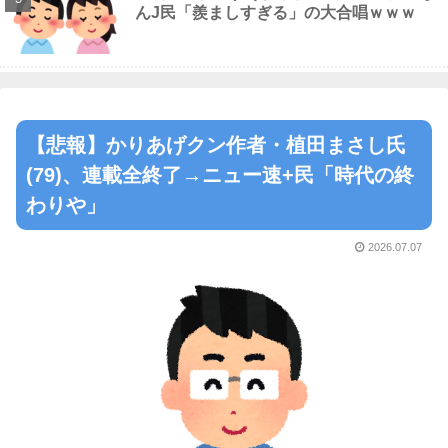
んJ民「羨ましすぎる」の大合唱ｗｗｗ
【悲報】かりあげクン作者・植田まさし氏
(79)、連載全終了→ニュー速+民「時代の終
わりや」
2026.07.07