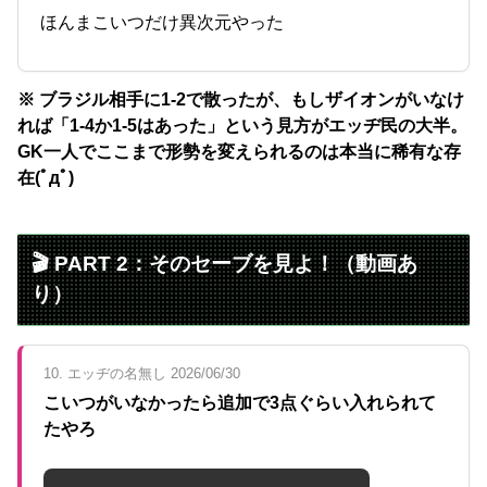
ほんまこいつだけ異次元やった
※ ブラジル相手に1-2で散ったが、もしザイオンがいなけ
れば「1-4か1-5はあった」という見方がエッヂ民の大半。
GK一人でここまで形勢を変えられるのは本当に稀有な存
在(ﾟдﾟ)
🎬 PART 2：そのセーブを見よ！（動画あ
り）
10. エッヂの名無し 2026/06/30
こいつがいなかったら追加で3点ぐらい入れられて
たやろ