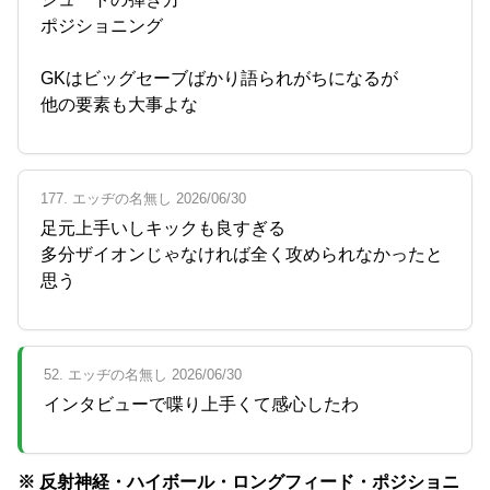
ポジショニング
GKはビッグセーブばかり語られがちになるが
他の要素も大事よな
177. エッヂの名無し 2026/06/30
足元上手いしキックも良すぎる
多分ザイオンじゃなければ全く攻められなかったと
思う
52. エッヂの名無し 2026/06/30
インタビューで喋り上手くて感心したわ
※ 反射神経・ハイボール・ロングフィード・ポジショニ