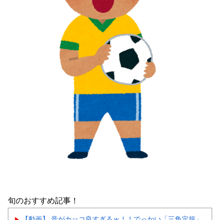
旬のおすすめ記事！
【動画】 音がカッコ良すぎるｗ！！でっかい「三角定規」