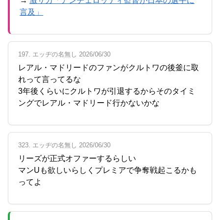
→
激サカ「アンチェロッティ監督が日本の選手に
言及」
197. エッヂの名無し 2026/06/30
レアル・マドリードのファンがクルトワの後釜に取
れって言ってるな
3年後くらいにクルトワが引退するからそのタイミ
ングでレアル・マドリード行かないかな
323. エッヂの名無し 2026/06/30
リーズが正式オファーするらしい
マンUも欲しいらしくプレミアで争奪戦起こるかも
ってよ