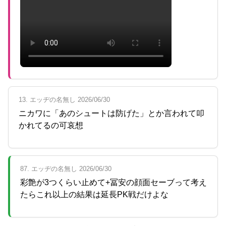
13. エッヂの名無し 2026/06/30
ニカワに「あのシュートは防げた」とか言われて叩
かれてるの可哀想
87. エッヂの名無し 2026/06/30
彩艶が3つくらい止めて+冨安の顔面セーブって考え
たらこれ以上の結果は延長PK戦だけよな