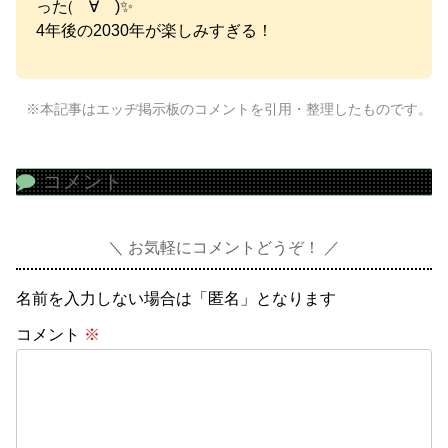
った(゚∀゚)✨
4年後の2030年が楽しみすぎる！
※本記事はエッヂ掲示板のコメントを引用・整理したものです。
コメント
お気軽にコメントどうぞ！
名前を入力しない場合は「匿名」となります
コメント
※