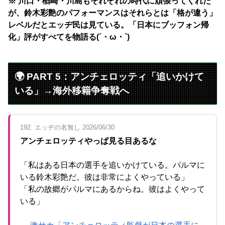
※ 川口・楢崎・川島もそれぞれの時代に頑張ってくれた
が、鈴木彩艶のパフォーマンスはそれらとは「格が違う」
レベルだとエッヂ民は見ている。「日本にブッフォン帰
化」評がすべてを物語る(´・ω・`)
🌍 PART 5：アンチェロッティ「追いかけて
いる」→海外移籍争奪戦へ
192. エッヂの名無し 2026/06/30
アンチェロッティやっぱ見る目あるな
「私はある日本の選手を追いかけている。パルマに
いる鈴木彩艶だ。彼は非常によくやっている」
「私の故郷がパルマにあるからね。彼はよくやって
いる」