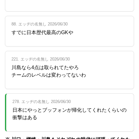
88. エッヂの名無し 2026/06/30
すでに日本歴代最高のGKや
221. エッヂの名無し 2026/06/30
川島なら4点は取られてたやろ
チームのレベルは変わってないわ
278. エッヂの名無し 2026/06/30
日本にやっとブッフォンが帰化してくれたくらいの
衝撃はある