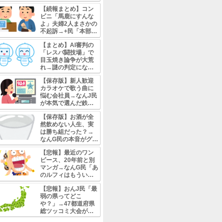
運営は無能、メンバーは
は基地外だらけ こんな
援すんねん
💬
【保存版】NGT48運営
まとめ→新曲ゼロ・農業部
ロｗ
ン食ってきたばかりだが
匿名
2026/8/05
いい加減たためよ この
💬
【保存版】NGT48運営
まとめ→新曲ゼロ・農業部
ロｗ
匿名
2026/8/05