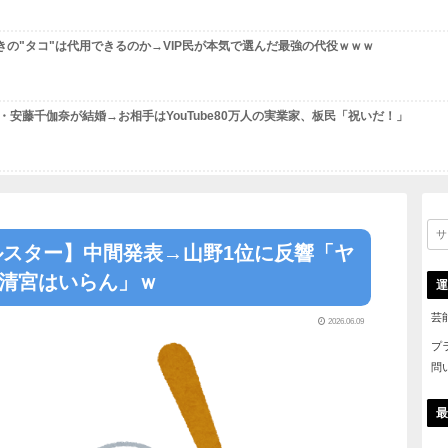
記事！
【炎上】居酒屋『6人で4939円』の会計に賛否→なんG民
【画像】1500円のガシャポンを回した結果ｗｗｗｗｗｗｗ
【悲報】娘の部屋に無断で入った結果ww完全に嫌われたは
【保存版】たこ焼きの"タコ"は代用できるのか→VIP民が