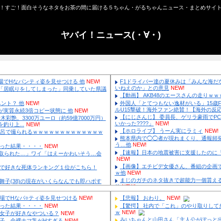
やば！すご！面白そうなネタをお茶の間に届ける
ヤバイ！ニュ
本マナミ、自宅の風呂場でHなパンティ姿を見せつける 他
NEW!
の街宣車が電柱に衝突「居眠りをしてしまった」同乗していた県議
人重傷 他
NEW!
】Youtubeの謎のイベント？ 他
NEW!
クモのショットスキルが実質永続3倍コピー状態に 他
NEW!
ジェルマンが狙うGK鈴木彩艶。3300万ユーロ（約59億7000万円）
示も、パルマは要求額を釣り上...
NEW!
4歳の人妻さん、露天風呂で撮られるｗｗｗｗｗｗｗｗｗｗｗｗｗ
W!
コロナワクチン打たなかった結果・・・・
NEW!
「地面師に55億円騙し取られた…」ワイ「はえーかわいそう…会
ろなぁ」→
NEW!