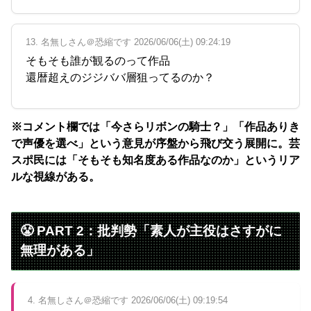
13. 名無しさん＠恐縮です 2026/06/06(土) 09:24:19
そもそも誰が観るのって作品
還暦超えのジジババ層狙ってるのか？
※コメント欄では「今さらリボンの騎士？」「作品ありき
で声優を選べ」という意見が序盤から飛び交う展開に。芸
スポ民には「そもそも知名度ある作品なのか」というリア
ルな視線がある。
😤 PART 2：批判勢「素人が主役はさすがに
無理がある」
4. 名無しさん＠恐縮です 2026/06/06(土) 09:19:54