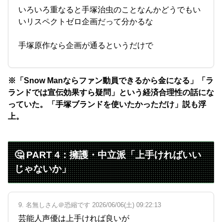
いろいろ重なると手塚治虫のことなんかどうでもい
いリスペクトゼロ企画だって分かるな
手塚原作なら企画が通るというだけで
※「Snow Manならファン動員できるから金になる」「ラ
ランドでは宣伝効果すら疑問」という経済合理性の話にな
っていた。「手塚ブランドを使いたかっただけ」説も浮
上。
🤔 PART 4：擁護・中立派「上手ければいい
じゃないか」
9. 名無しさん＠恐縮です 2026/06/06(土) 09:22:13
芸能人声優は上手ければ良いが