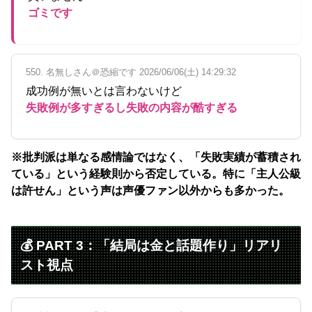
ゴミです
550. 名無しさん＠恐縮です 2026/06/06(土) 14:29:32
成功例が無いとは言わないけど
失敗例が多すぎるし失敗の内容が酷すぎる
※批判派は単なる感情論ではなく、「失敗実績が蓄積され
ている」という経験則から否定している。特に「主人公級
は許せん」という声は声優ファン以外からも多かった。
💰 PART 3：「結局は金と話題作り」リアリ
スト視点