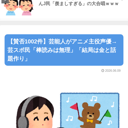
んJ民「羨ましすぎる」の大合唱ｗｗｗ
【賛否1002件】芸能人がアニメ主役声優→
芸スポ民「棒読みは無理」「結局は金と話
題作り」
2026.06.09