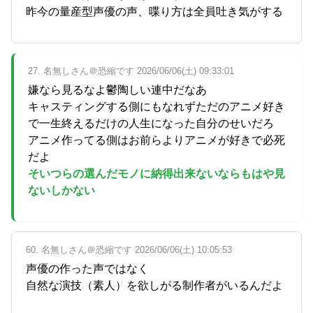
昨今の量産型声優の声、喋り方は全員吐き気がする
27. 名無しさん＠恐縮です 2026/06/06(土) 09:33:01
嫌なら見るなよ鬱陶しい連中だなあ
キャスティングする側にもなれずただのアニメ好き
で一生終えるだけの人生になった自分のせいだろ
アニメ作ってる側はお前らよりアニメが好きで必死
だよ
そいつらの選んだモノに納得出来ないならもはや見
ないしかない
60. 名無しさん＠恐縮です 2026/06/06(土) 10:05:53
声優の作った声ではなく
自然な演技（素人）を欲しがる制作者がいるんだよ