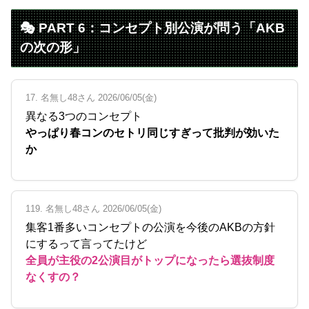
🎭 PART 6：コンセプト別公演が問う「AKB
の次の形」
17. 名無し48さん 2026/06/05(金)
異なる3つのコンセプト
やっぱり春コンのセトリ同じすぎって批判が効いた
か
119. 名無し48さん 2026/06/05(金)
集客1番多いコンセプトの公演を今後のAKBの方針
にするって言ってたけど
全員が主役の2公演目がトップになったら選抜制度
なくすの？