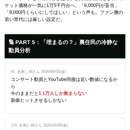
ケット価格が一気に1万5千円台へ。「6,000円が妥当」
「8,000円くらいにしてほしい」という声も。ファン層の
若い世代には厳しい設定だ。
🔢 PART 5：「埋まるの？」裏住民の冷静な
動員分析
91. 名無し48さん 2026/06/05(金)
コンサート動員とYouTube同接は近い数値になるか
ら
今のままだと
1.1万人しか集まらない
新曲ヒットさせるしかない
170. 名無し48さん 2026/06/05(金)