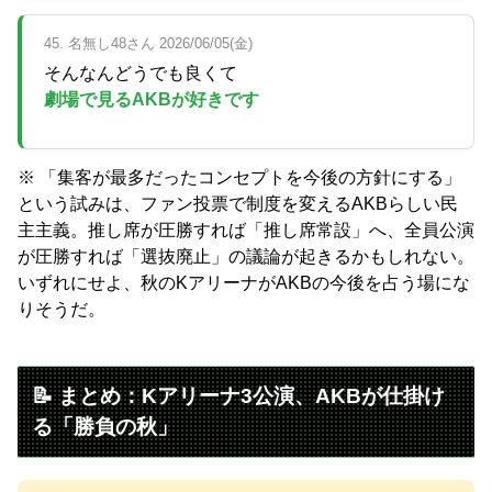
45. 名無し48さん 2026/06/05(金)
そんなんどうでも良くて
劇場で見るAKBが好きです
※ 「集客が最多だったコンセプトを今後の方針にする」
という試みは、ファン投票で制度を変えるAKBらしい民
主主義。推し席が圧勝すれば「推し席常設」へ、全員公演
が圧勝すれば「選抜廃止」の議論が起きるかもしれない。
いずれにせよ、秋のKアリーナがAKBの今後を占う場にな
りそうだ。
📝 まとめ：Kアリーナ3公演、AKBが仕掛け
る「勝負の秋」