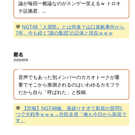
論が毎回一般論なのがスンゲー笑えるｗ トロキ
チ証拠君、...
💬
NGT48『人望民』とは何者？山口真帆事件から
7年、今も続く“謎の集団”の正体と現在ｗｗｗ
匿名
2026/8/09
音声でもあった別メンバーのカカオトークが重
要でそこから推測されるのはいわゆるカモフラ
だから自ら「呼ばれた」と投稿
💬
【悲報】NGT48板、過疎りすぎて新規の質問1
つで大戦争ｗｗｗ→住民全員「俺も今日から新規で
す」