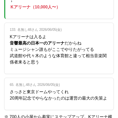
↓
Kアリーナ（10,000人〜）
133. 名無し48さん 2026/06/05(金)
Kアリーナは入るよ
音響最高の日本一のアリーナ
だからね
ミュージシャン誰もがここでやりたがってる
武道館や代々木のような体育館と違って相当音楽関
係者来ると思う
65. 名無し48さん 2026/06/05(金)
さっさと東京ドームやってくれ
20周年記念でやらなかったのは運営の最大の失策よ
※ 700人の小屋から着実にステップアップ。Kアリーナ横