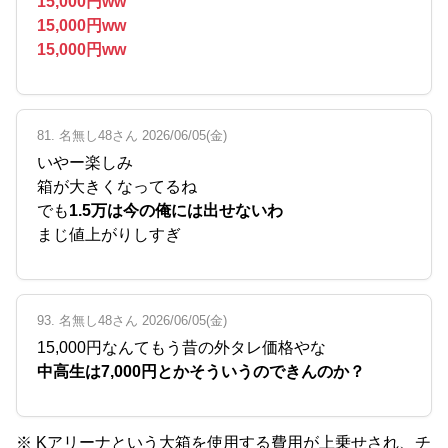
15,000円ww
15,000円ww
15,000円ww
81. 名無し48さん 2026/06/05(金)
いやー楽しみ
箱が大きくなってるね
でも
1.5万は今の俺には出せないわ
まじ値上がりしすぎ
93. 名無し48さん 2026/06/05(金)
15,000円なんてもう昔の外タレ価格やな
中高生は7,000円とかそういうのできんのか？
※ Kアリーナという大箱を使用する費用が上乗せされ、チ