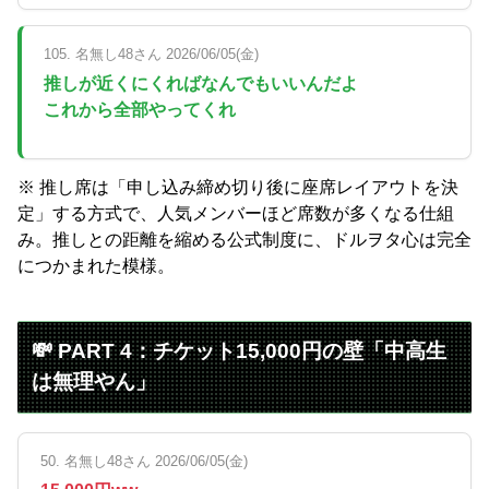
105. 名無し48さん 2026/06/05(金)
推しが近くにくればなんでもいいんだよ
これから全部やってくれ
※ 推し席は「申し込み締め切り後に座席レイアウトを決
定」する方式で、人気メンバーほど席数が多くなる仕組
み。推しとの距離を縮める公式制度に、ドルヲタ心は完全
につかまれた模様。
💸 PART 4：チケット15,000円の壁「中高生
は無理やん」
50. 名無し48さん 2026/06/05(金)