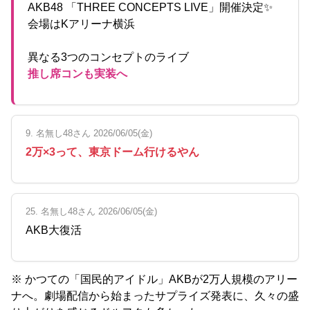
AKB48 「THREE CONCEPTS LIVE」開催決定✨
会場はKアリーナ横浜
異なる3つのコンセプトのライブ
推し席コンも実装へ
9. 名無し48さん 2026/06/05(金)
2万×3って、東京ドーム行けるやん
25. 名無し48さん 2026/06/05(金)
AKB大復活
※ かつての「国民的アイドル」AKBが2万人規模のアリー
ナへ。劇場配信から始まったサプライズ発表に、久々の盛