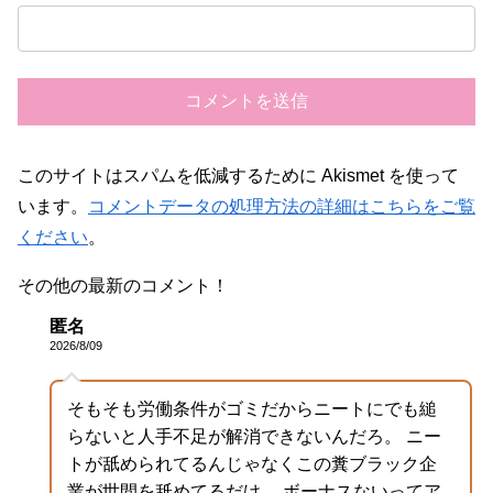
このサイトはスパムを低減するために Akismet を使って
います。
コメントデータの処理方法の詳細はこちらをご覧
ください
。
その他の最新のコメント！
匿名
2026/8/09
そもそも労働条件がゴミだからニートにでも縋
らないと人手不足が解消できないんだろ。 ニー
トが舐められてるんじゃなくこの糞ブラック企
業が世間を舐めてるだけ。 ボーナスないってア