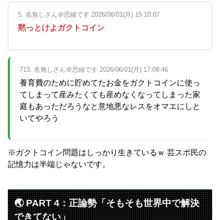
5. 名無しさん＠恐縮です 2026/06/01(月) 15:10:07
黙っとけよガクトコイン
713. 名無しさん＠恐縮です 2026/06/01(月) 17:09:46
養育費のために貯めてたお金をガクトコインに使っ
てしまって産みたくても産めなくなってしまった家
庭もあっただろうなと意地悪なレスをオマエにしと
いてやろう
※ガクトコイン問題はしっかり生きているｗ 芸スポ民の
記憶力は半端じゃないです。
🌏 PART 4：正論勢「そもそも世界中で解決
できてない」