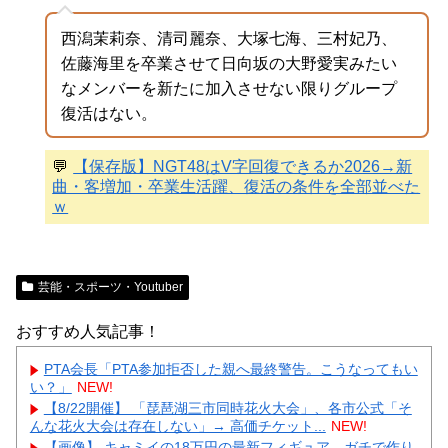
西潟茉莉奈、清司麗奈、大塚七海、三村妃乃、
佐藤海里を卒業させて日向坂の大野愛実みたい
なメンバーを新たに加入させない限りグループ
復活はない。
💬
【保存版】NGT48はV字回復できるか2026→新
曲・客増加・卒業生活躍、復活の条件を全部並べた
ｗ
芸能・スポーツ・Youtuber
おすすめ人気記事！
PTA会長「PTA参加拒否した親へ最終警告。こうなってもい
い？」
NEW!
【8/22開催】 「琵琶湖三市同時花火大会」、各市公式「そ
んな花火大会は存在しない」→ 高価チケット...
NEW!
【画像】 キャミイの18万円の最新フィギュア、ガチで作り