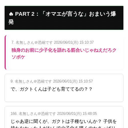
🔥 PART 2：「オマエが言うな」おまいう爆
発
7. 名無しさん＠恐縮です 2026/06/01(月) 15:10:37
独身のお前に少子化を語れる筋合いじゃねえだろク
ソボケ
9. 名無しさん＠恐縮です 2026/06/01(月) 15:10:57
で、ガクトくんは子ども育ててるの？？
166. 名無しさん＠恐縮です 2026/06/01(月) 15:48:05
じゃあ逆に聞くが、ガクトは子種ないんか？ 子供を