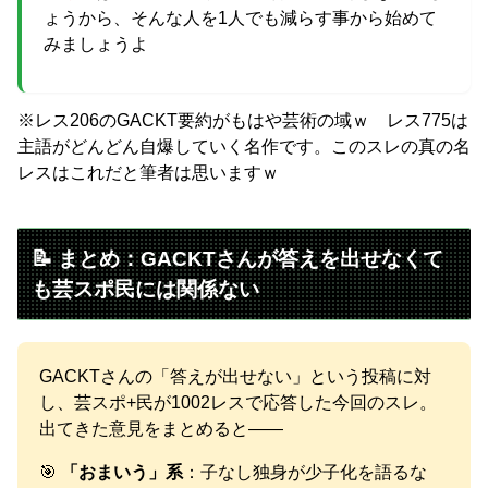
ょうから、そんな人を1人でも減らす事から始めて
みましょうよ
※レス206のGACKT要約がもはや芸術の域ｗ レス775は
主語がどんどん自爆していく名作です。このスレの真の名
レスはこれだと筆者は思いますｗ
📝 まとめ：GACKTさんが答えを出せなくて
も芸スポ民には関係ない
GACKTさんの「答えが出せない」という投稿に対
し、芸スポ+民が1002レスで応答した今回のスレ。
出てきた意見をまとめると——
🎯
「おまいう」系
：子なし独身が少子化を語るな