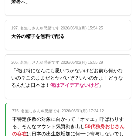
若者へ。
197. 名無しさん＠恐縮です 2026/06/01(月) 15:54:25
大谷の精子を無料で配る
206. 名無しさん＠恐縮です 2026/06/01(月) 15:55:29
「俺は特になんにも思いつかないけどお前ら何かな
いの？このままだとヤバいぞ？いいのかよ！どうな
るんだよ日本は！
俺はアイデアないけど
」
775. 名無しさん＠恐縮です 2026/06/01(月) 17:24:12
不特定多数の対象に向かって「オマエ」呼ばわりす
る、そんなマウント気質剥き出し
50代独身おじさん
の存在
は日本の出生数増加に何一つ寄与しないでし