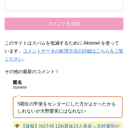
このサイトはスパムを低減するために Akismet を使って
います。
コメントデータの処理方法の詳細はこちらをご覧
ください
。
その他の最新のコメント！
匿名
2026/8/09
5期生の甲斐をセンターにした方がよかったかも
しれないが大野愛実にはなれない
💬
【速報】NGT48 12th選抜13人発表→北村優羽が