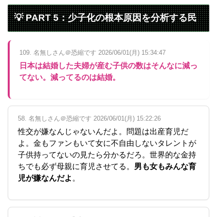
💡 PART 5：少子化の根本原因を分析する民
109. 名無しさん＠恐縮です 2026/06/01(月) 15:34:47
日本は結婚した夫婦が産む子供の数はそんなに減っ
てない。減ってるのは結婚。
58. 名無しさん＠恐縮です 2026/06/01(月) 15:22:26
性交が嫌なんじゃないんだよ。問題は出産育児だ
よ。金もファンもいて女に不自由しないタレントが
子供持ってないの見たら分かるだろ。世界的な金持
ちでも必ず母親に育児させてる。
男も女もみんな育
児が嫌なんだよ
。