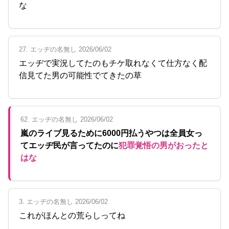
な
27. エッヂの名無し 2026/06/02
エッヂで実況してたのもチケ取れなくて仕方なく配
信見てた男の可能性でてきたの草
62. エッヂの名無し 2026/06/02
嵐のライブ見るために6000円払うやつは全員女っ
てエッヂ民が言ってたのに
犯罪覚悟の男がおったと
はな
3. エッヂの名無し 2026/06/02
これがほんとの荒らしってね