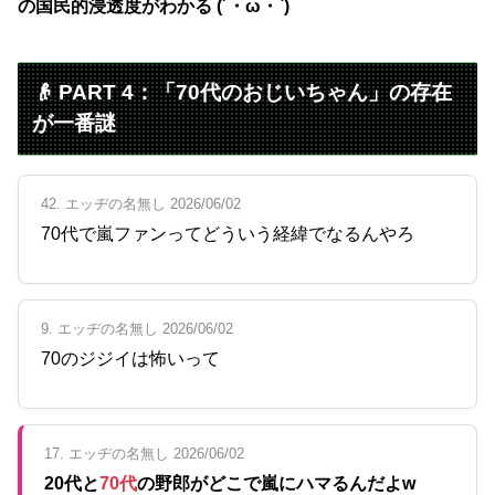
の国民的浸透度がわかる (´・ω・`)
👴 PART 4：「70代のおじいちゃん」の存在
が一番謎
42. エッヂの名無し 2026/06/02
70代で嵐ファンってどういう経緯でなるんやろ
9. エッヂの名無し 2026/06/02
70のジジイは怖いって
17. エッヂの名無し 2026/06/02
20代と
70代
の野郎がどこで嵐にハマるんだよw