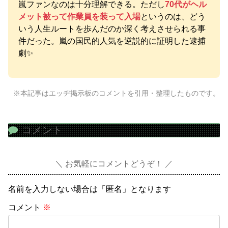
嵐ファンなのは十分理解できる。ただし
70代がヘル
メット被って作業員を装って入場
というのは、どう
いう人生ルートを歩んだのか深く考えさせられる事
件だった。嵐の国民的人気を逆説的に証明した逮捕
劇✨
※本記事はエッヂ掲示板のコメントを引用・整理したものです。
コメント
お気軽にコメントどうぞ！
名前を入力しない場合は「匿名」となります
コメント
※