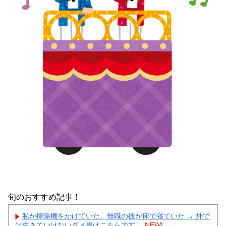
旬のおすすめ記事！
私が掃除機をかけていた。無職の彼が床で寝ていた → 外で
は生きていけないダメ男はこちらです…
NEW!