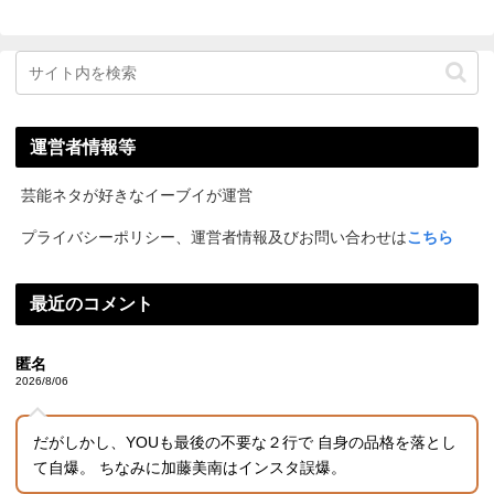
運営者情報等
芸能ネタが好きなイーブイが運営
プライバシーポリシー、運営者情報及びお問い合わせは
こちら
最近のコメント
匿名
2026/8/06
だがしかし、YOUも最後の不要な２行で 自身の品格を落とし
て自爆。 ちなみに加藤美南はインスタ誤爆。