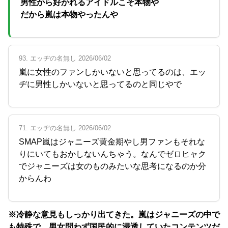
男性から好かれるアイドルこそ本物や
だから嵐は本物やったんや
93. エッヂの名無し 2026/06/02
嵐に女性のファンしかいないと思ってるのは、エッ
ヂに男性しかいないと思ってるのと同じやで
71. エッヂの名無し 2026/06/02
SMAP嵐はジャニーズ黄金期やし男ファンもそれな
りにいてもおかしないんちゃう。なんでゼロヒャク
でジャニーズは女のものみたいな思考になるのか分
からんわ
※冷静な意見もしっかり出てきた。嵐はジャニーズの中で
も特殊で、男女問わず国民的に浸透していたコンテンツだ