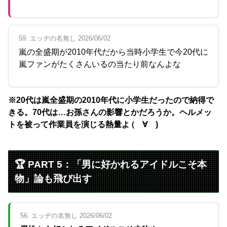
59. エッヂの名無し 2026/06/02
嵐の全盛期が2010年代だから当時小学生で今20代に
嵐ファンがたくさんいるの当たり前なんよな
※20代は嵐全盛期の2010年代に小学生だったので納得で
きる。70代は…お孫さんの影響とかだろうか。ヘルメッ
トを被って作業員を演じる熱量よ (゚∀゚)
🏆 PART 5：「男に好かれるアイドルこそ本
物」論も飛び出す
56. エッヂの名無し 2026/06/02