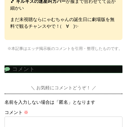
🎵
キルキスの迷星叫カバー
が服まで合わせてて芸が
細かい
まだ未視聴ならにゃむちゃんの誕生日に劇場版を無
料で観るチャンスやで！(゚∀゚)✨
※本記事はエッヂ掲示板のコメントを引用・整理したものです。
コメント
お気軽にコメントどうぞ！
名前を入力しない場合は「匿名」となります
コメント
※