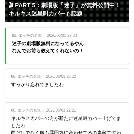
🎬 PART 5：劇場版「迷子」が無料公開中！
キルキス迷星叫カバーも話題
82. エッヂの名無し 2026/06/01 22:20
迷子の劇場版無料になってるやん
なんでお前ら教えてくれないの！
89. エッヂの名無し 2026/06/01 22:22
すっかり忘れてましたわ
86. エッヂの名無し 2026/06/01 22:21
キルキスカバーの方が新たに迷星叫カバー上げてま
したわ
曲だけでなく服も雰囲気に合わせてるの素敵ですわ