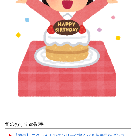
旬のおすすめ記事！
【動画】 ウクライナのダンサーの驚くべき超絶足技ダンス