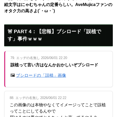
絵文字はにゃむちゃんの定番らしい。AveMujicaファンの
オタク力の高さよ(´・ω・`)
🚨 PART 4：【悲報】ブシロード「誤植で
す」事件ｗｗｗ
79. エッヂの名無し 2026/06/01 22:20
誤植って言い方はなんかおかしいぞブシロード
🖼
ブシロードの「誤植」画像
88. エッヂの名無し 2026/06/01 22:22
この画像のは本物やなくてイメージってことで誤植
ってことにしてるんやで