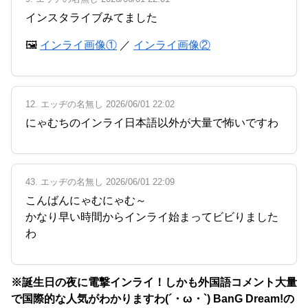
インスタライブみてました
🖼
インライ画像①
／
インライ画像②
12. エッヂの名無し 2026/06/01 22:02
にゃむちのインライ日本語以外が大量で怖いですわ
43. エッヂの名無し 2026/06/01 22:09
こんばんにゃむにゃむ～
かなり早い時間からインライ始まってビビりました
わ
※誕生日の夜に電撃インライ！しかも外国語コメント大量
で国際的な人気がわかりますわ(´・ω・`) BanG Dream!の