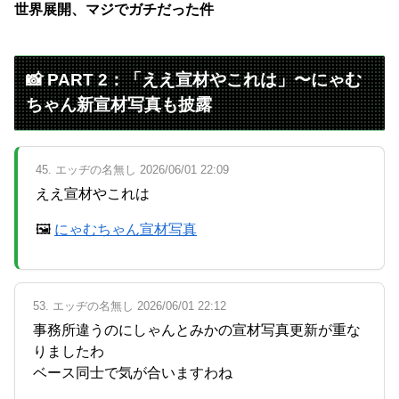
世界展開、マジでガチだった件
📸 PART 2：「ええ宣材やこれは」〜にゃむ
ちゃん新宣材写真も披露
45. エッヂの名無し 2026/06/01 22:09
ええ宣材やこれは
🖼
にゃむちゃん宣材写真
53. エッヂの名無し 2026/06/01 22:12
事務所違うのにしゃんとみかの宣材写真更新が重な
りましたわ
ベース同士で気が合いますわね