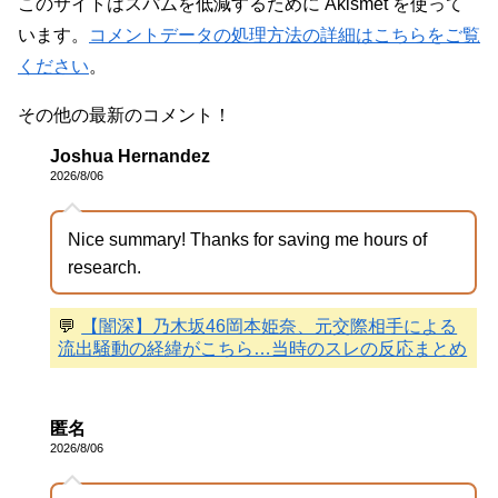
このサイトはスパムを低減するために Akismet を使って
います。
コメントデータの処理方法の詳細はこちらをご覧
ください
。
その他の最新のコメント！
Joshua Hernandez
2026/8/06
Nice summary! Thanks for saving me hours of
research.
💬
【闇深】乃木坂46岡本姫奈、元交際相手による
流出騒動の経緯がこちら…当時のスレの反応まとめ
匿名
2026/8/06