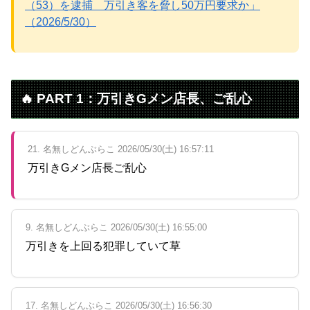
（53）を逮捕 万引き客を脅し50万円要求か」
（2026/5/30）
Powered by livedoor 相互RSS
🔥 PART 1：万引きGメン店長、ご乱心
21. 名無しどんぶらこ 2026/05/30(土) 16:57:11
万引きGメン店長ご乱心
9. 名無しどんぶらこ 2026/05/30(土) 16:55:00
万引きを上回る犯罪していて草
17. 名無しどんぶらこ 2026/05/30(土) 16:56:30