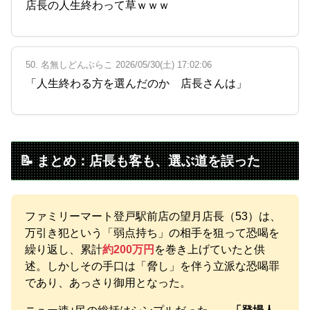
店長の人生終わって草ｗｗｗ
50. 名無しどんぶらこ 2026/05/30(土) 17:02:06
「人生終わる方を選んだのか 店長さんは」
📝 まとめ：店長も客も、選ぶ道を誤った
ファミリーマート登戸駅前店の望月店長（53）は、
万引き犯という「弱点持ち」の相手を狙って恐喝を
繰り返し、累計
約200万円
を巻き上げていたと供
述。しかしその手口は「脅し」を伴う立派な恐喝罪
であり、あっさり御用となった。