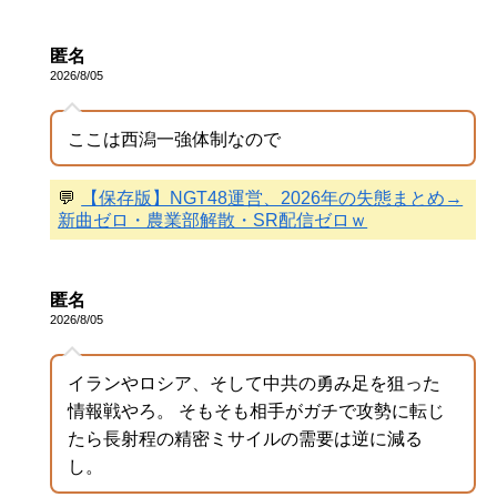
匿名
2026/8/05
ここは西潟一強体制なので
💬
【保存版】NGT48運営、2026年の失態まとめ→
新曲ゼロ・農業部解散・SR配信ゼロｗ
匿名
2026/8/05
イランやロシア、そして中共の勇み足を狙った
情報戦やろ。 そもそも相手がガチで攻勢に転じ
たら長射程の精密ミサイルの需要は逆に減る
し。