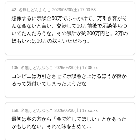
42. 名無しどんぶらこ 2026/05/30(土) 17:00:53
想像するに示談金50万でふっかけて、万引き客がそ
んな金ないと言い、交渉して10万前後で示談落ちつ
いてたんだろうな。その累計が約200万円と。2万の
奴もいれば10万の奴もいただろう。
105. 名無しどんぶらこ 2026/05/30(土) 17:08:xx
コンビニは万引きさせて示談巻き上げるほうが儲か
るって気付いてしまったようだな
158. 名無しどんぶらこ 2026/05/30(土) 17:xx:xx
最初は客の方から「金で許してほしい」とかあった
かもしれない。それで味を占めて…