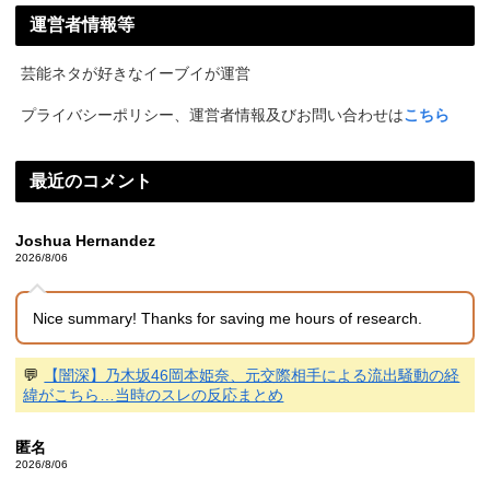
運営者情報等
芸能ネタが好きなイーブイが運営
プライバシーポリシー、運営者情報及びお問い合わせは
こちら
最近のコメント
Joshua Hernandez
2026/8/06
Nice summary! Thanks for saving me hours of research.
💬
【闇深】乃木坂46岡本姫奈、元交際相手による流出騒動の経
緯がこちら…当時のスレの反応まとめ
匿名
2026/8/06