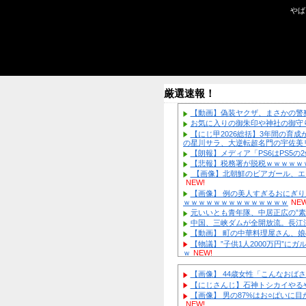
厳選速報！
【動画】偽
お気に入り
【にじ甲2
の星川サラ、
【朗報】メデ
【悲報】税
【画像】北
NEW!
【画像】 
ｗｗｗｗｗｗ
元いいとも
中国、三峡