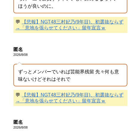
ほうが良いのに。
💬
【悲報】NGT48三村妃乃(9年目)、初選抜ならず
→「意地を張らせてください」留年宣言ｗ
匿名
2026/8/08
ずっとメンバーでいれば芸能界残留 先々何も意
味ないけどそれはそれで
💬
【悲報】NGT48三村妃乃(9年目)、初選抜ならず
→「意地を張らせてください」留年宣言ｗ
匿名
2026/8/08