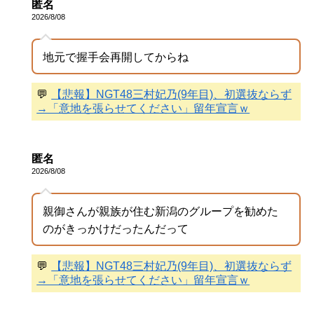
匿名
2026/8/08
地元で握手会再開してからね
💬
【悲報】NGT48三村妃乃(9年目)、初選抜ならず
→「意地を張らせてください」留年宣言ｗ
匿名
2026/8/08
親御さんが親族が住む新潟のグループを勧めた
のがきっかけだったんだって
💬
【悲報】NGT48三村妃乃(9年目)、初選抜ならず
→「意地を張らせてください」留年宣言ｗ