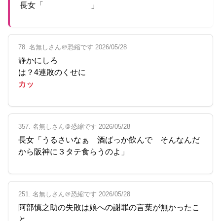
長女「 」
78. 名無しさん＠恐縮です 2026/05/28
静かにしろ
は？4連敗のくせに
カッ
357. 名無しさん＠恐縮です 2026/05/28
長女「うるさいなぁ 酒ばっか飲んで そんなんだ
から阪神に３タテ食らうのよ」
251. 名無しさん＠恐縮です 2026/05/28
阿部慎之助の失敗は娘への謝罪の言葉が無かったこ
と