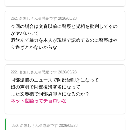
262. 名無しさん＠恐縮です 2026/05/28
今回の場合は文春以前に警察と児相を批判してるの
がヤバいって
酒飲んで暴力を本人が現場で認めてるのに警察はや
り過ぎとかないからな
222. 名無しさん＠恐縮です 2026/05/28
阿部逮捕のニュースで阿部袋叩きになって
娘の声明で阿部復帰署名になって
また文春砲で阿部袋叩きになるのか？
ネット世論ってチョロいな
350. 名無しさん＠恐縮です 2026/05/28