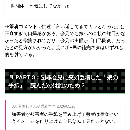
世間体しか気にしてなかった
※筆者コメント：
供述「言い返してきてカッとなった」は
正直すぎて自爆感がある。会見でも娘への直接の謝罪がな
かったと指摘されており、会見の主眼が「自己防衛」だっ
たとの見方が広がった。芸スポ+民の補完ネタはいずれも
的を射ている。
📄 PART 3：謝罪会見に突如登場した「娘の
手紙」 読んだのは誰のため？
33. 名無しさん＠恐縮です 2026/05/28
加害者が被害者の手紙を読み上げて悪者は長女とい
うイメージを作り上げる会見なんて見たことない。