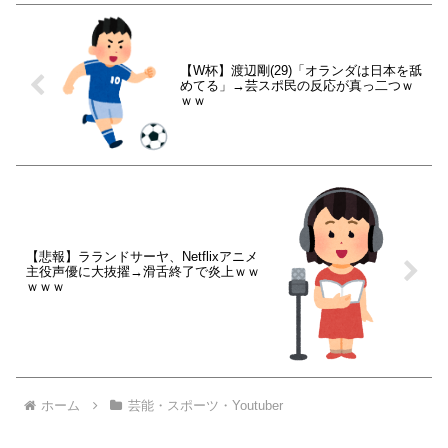
【W杯】渡辺剛(29)「オランダは日本を舐
めてる」→芸スポ民の反応が真っ二つｗ
ｗｗ
【悲報】ラランドサーヤ、Netflixアニメ
主役声優に大抜擢→滑舌終了で炎上ｗｗ
ｗｗｗ
ホーム
芸能・スポーツ・Youtuber