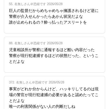
55. 名無しさん＠恐縮です 2026/05/28
巨人の監督だからめちゃめちゃ擁護されるけど逆に
警察が介入せんかったらあかん状況だよな
誰が止められるの？酔っ払ったアスリートを
88. 名無しさん＠恐縮です 2026/05/28
児童相談所が警察に通報するほど酷い内容だった
警察が現行犯逮捕するほどの状態だった、というこ
とだよな
372. 名無しさん＠恐縮です 2026/05/28
事実がどれか分からんけど、ハッキリしてるのは現
場の警官が現行犯逮捕の必要があると認めたってこ
とだよな
唯一の利害関係がない人の判断だしね