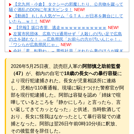
【北九州・小倉】 タクシーの邪魔したり、公共物を蹴って
騒ぐ酒乱のDQNに年末大ビンタ！
NEW!
【動画】 もしも人気ゲーム「ＧＴＡ」が日本を舞台にして
いたら…ｗ！！
NEW!
【悲報】坂口杏里、逃走ｗｗｗｗｗｗｗｗｗｗｗ
NEW!
左翼市民団体、広島では通用せず「人殺しの汚い足で広島
の土を踏むな！」→広島県民「お前らの方が汚いんじゃ！」
「ワシらが広島県民じゃ」
NEW!
会社「君、転勤ね」→ 男性社員「それなら妻のほうが稼ぎ
いいんで辞めます」⇒ 結果・・・
NEW!
【ネット騒然】 元ジャンポケ斉藤の妻、夫の求刑7年翌日
2026年5月25日夜、読売巨人軍の
阿部慎之助前監督
にインスタ更新！その内容がガチでヤバすぎる…
NEW!
（47）
が、都内の自宅で
18歳の長女への暴行容疑
に
【悲報】 とにかくヤりたくてブスと付き合ったらｗｗｗｗ
ｗｗｗｗｗｗｗｗｗｗｗ
NEW!
より現行犯逮捕された。長女が児童相談所に連絡
【驚愕】GLAYのTERU”55歳激変”にガル民総ツッコミ→鼻
し、児相が110番通報。現場に駆けつけた警察官が阿
科学論争に発展ｗｗｗ
NEW!
部を現行犯逮捕した。阿部は容疑を認め「姉妹で喧
【物議】辻希美、中2息子の荷造り全代行→ガル民「駄目男
嘩しているところを『静かにしろ』と言ったら、言
製造」大激論ｗｗｗ
元AKB社長、22億円申告漏れ 乃木坂46運営会社の株式を
い返してきてカッとなった」と供述。当時飲酒して
パチンコ京楽産業に譲渡【ノース・リバー】【窪田康志】
おり、長女に怪我はなかったとして暴行容疑での逮
元AKB社長、22億円申告漏れ 乃木坂46運営会社の株式を
捕となった。阿部は翌26日午前0時10分頃に釈放、
パチンコ京楽産業に譲渡【ノース・リバー】【窪田康志】
その後監督を辞任した。