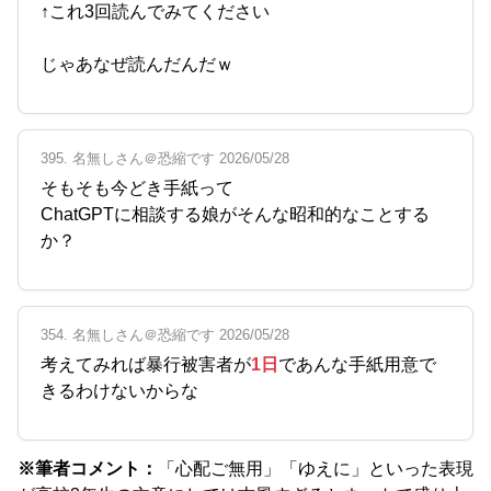
↑これ3回読んでみてください
じゃあなぜ読んだんだｗ
395. 名無しさん＠恐縮です 2026/05/28
そもそも今どき手紙って
ChatGPTに相談する娘がそんな昭和的なことする
か？
354. 名無しさん＠恐縮です 2026/05/28
考えてみれば暴行被害者が
1日
であんな手紙用意で
きるわけないからな
※筆者コメント：
「心配ご無用」「ゆえに」といった表現