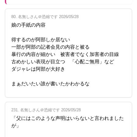
80. 名無しさん＠恐縮です 2026/05/28
娘の手紙の内容
得するのが阿部しか居ない
一部が阿部の記者会見の内容と被る
暴行の内容が細かい 被害者でなく加害者の目線
古めかしい表現が目立つ 「心配ご無用」など
ダジャレは阿部が大好き
まぁだいたい誰が書いたかわかるな
231. 名無しさん＠恐縮です 2026/05/28
「父にはこのような声明はいらないと言われました
が」