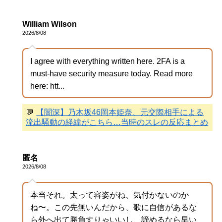
William Wilson
2026/8/08
I agree with everything written here. 2FA is a
must-have security measure today. Read more
here: htt...
💬
【闇深】乃木坂46岡本姫奈、元交際相手による
流出騒動の経緯がこちら…当時のスレの反応まとめ
匿名
2026/8/08
本当それ。太って容姿がね、気付かないのか
ね〜。この先無いんだから、歌に自信があるな
ら外へ出て勝負すりゃいいし、諦めるなら早い