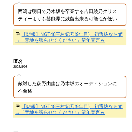
西潟は明日で乃木坂を卒業する吉田綾乃クリス
ティーよりも芸能界に残留出来る可能性が低い
💬
【悲報】NGT48三村妃乃(9年目)、初選抜ならず
→「意地を張らせてください」留年宣言ｗ
匿名
2026/8/08
敵対した荻野由佳は乃木坂のオーディションに
不合格
💬
【悲報】NGT48三村妃乃(9年目)、初選抜ならず
→「意地を張らせてください」留年宣言ｗ