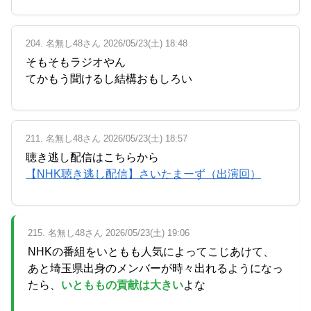
204. 名無し48さん 2026/05/23(土) 18:48
そもそもラジオやん
てかもう聞けるし結構おもしろい
211. 名無し48さん 2026/05/23(土) 18:57
聴き逃し配信はこちらから
【NHK聴き逃し配信】さいたまーず（出演回）
215. 名無し48さん 2026/05/23(土) 19:06
NHKの番組をいともも人気によってこじあけて、
あと埼玉県出身のメンバーが時々出れるようになっ
たら、
いとももの貢献は大きい
よな