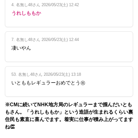
4. 名無し48さん 2026/05/23(土) 12:42
うれしももか
7. 名無し48さん 2026/05/23(土) 12:44
凄いやん
53. 名無し48さん 2026/05/23(土) 13:18
いとももレギュラーおめでとう㊗
※CMに続いてNHK地方局のレギュラーまで掴んだいとも
もさん。「うれしももか」という造語が生まれるくらい裏
住民も素直に喜んでます。着実に仕事が積み上がってます
ね👏