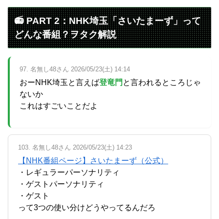
📻 PART 2：NHK埼玉「さいたまーず」って
どんな番組？ヲタク解説
97. 名無し48さん 2026/05/23(土) 14:14
おーNHK埼玉と言えば
登竜門
と言われるところじゃ
ないか
これはすごいことだよ
103. 名無し48さん 2026/05/23(土) 14:23
【NHK番組ページ】さいたまーず（公式）
・レギュラーパーソナリティ
・ゲストパーソナリティ
・ゲスト
って3つの使い分けどうやってるんだろ