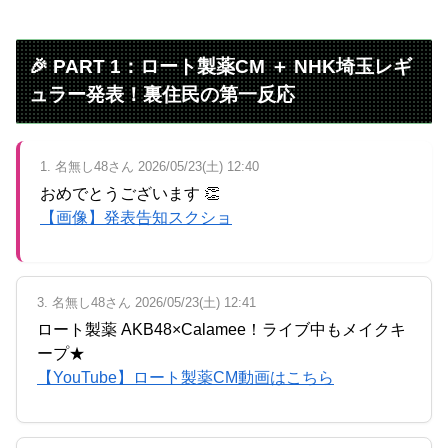
Powered by livedoor 相互RSS
🎉 PART 1：ロート製薬CM ＋ NHK埼玉レギ
ュラー発表！裏住民の第一反応
1. 名無し48さん 2026/05/23(土) 12:40
おめでとうございます 👏
【画像】発表告知スクショ
3. 名無し48さん 2026/05/23(土) 12:41
ロート製薬 AKB48×Calamee！ライブ中もメイクキ
ープ★
【YouTube】ロート製薬CM動画はこちら