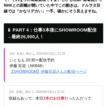
NHKとの距離が開いていた中でこの動きは、ドルヲタ目
線では「かなりデカい」一手。確かにそう見えますね。
📱 PART 4：仕事3本後にSHOWROOM配信
→最終26,900人！
316. 名無し48さん 2026/05/23(土) 22:26
いともも 20:30〜配信予約
伊藤 百花（AKB48）
【SHOWROOM】伊藤百花さんの配信ページ
320. 名無し48さん 2026/05/23(土) 22:32
収録もあって、本日
3本のお仕事
だったんだって