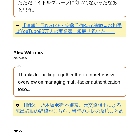
だただアイドルグループに向いてなかったなあ
と思う。
💬
【速報】元NGT48・安藤千伽奈が結婚→お相手
はYouTube80万人の実業家、板民「祝いだ！」
Alex Williams
2026/8/07
Thanks for putting together this comprehensive
overview on managing multi-factor authentication
toke...
💬
【闇深】乃木坂46岡本姫奈、元交際相手による
流出騒動の経緯がこちら…当時のスレの反応まとめ