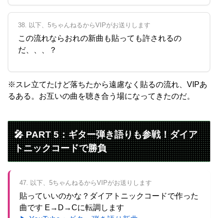
38. 以下、5ちゃんねるからVIPがお送りします
この流れならおれの新曲も貼っても許されるの
だ、、、？
※スレ立てたけど落ちたから遠慮なく貼るの流れ、VIPあ
るある。お互いの曲を聴き合う場になってきたのだ。
🎤 PART 5：ギター弾き語りも参戦！ダイア
トニックコードで勝負
47. 以下、5ちゃんねるからVIPがお送りします
貼っていいのかな？ダイアトニックコードで作った
曲です E→D→Cに転調します