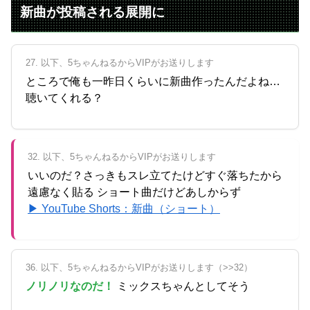
新曲が投稿される展開に
27. 以下、5ちゃんねるからVIPがお送りします
ところで俺も一昨日くらいに新曲作ったんだよね…
聴いてくれる？
32. 以下、5ちゃんねるからVIPがお送りします
いいのだ？さっきもスレ立てたけどすぐ落ちたから
遠慮なく貼る ショート曲だけどあしからず
▶ YouTube Shorts：新曲（ショート）
36. 以下、5ちゃんねるからVIPがお送りします（>>32）
ノリノリなのだ！
ミックスちゃんとしてそう