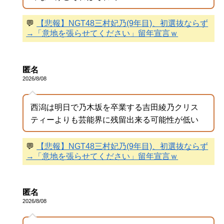
💬
【悲報】NGT48三村妃乃(9年目)、初選抜ならず
→「意地を張らせてください」留年宣言ｗ
匿名
2026/8/08
西潟は明日で乃木坂を卒業する吉田綾乃クリス
ティーよりも芸能界に残留出来る可能性が低い
💬
【悲報】NGT48三村妃乃(9年目)、初選抜ならず
→「意地を張らせてください」留年宣言ｗ
匿名
2026/8/08