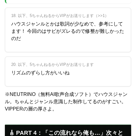
18. 以下、5ちゃんねるからVIPがお送りします（>>1）
ハウスジャンルとかは歌詞が少なめで、参考にして
ます！ 今回のはサビがズレるので修整が難しかった
のだ
20. 以下、5ちゃんねるからVIPがお送りします
リズムのずらし方がいいね
※NEUTRINO（無料AI歌声合成ソフト）でハウスジャン
ル。ちゃんとジャンル意識した制作してるのがすごい。
VIPPERの層の厚さよ。
🎸 PART 4：「この流れなら俺も…」次々と