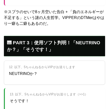
※スプラのせいで8ヶ月空いた告白 + 「負のエネルギーが
不足する」という謎の人生哲学。VIPPERのDTMerはやは
り一癖も二癖もあるのだ。
🎹 PART 3：使用ソフト判明！「NEUTRINO
か？」「そうです！」
12. 以下、5ちゃんねるからVIPがお送りします
NEUTRINOか？
13. 以下、5ちゃんねるからVIPがお送りします（>>1）
そうです！