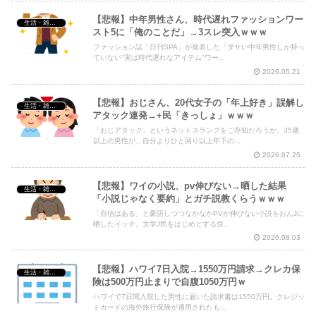
【悲報】中年男性さん、時代遅れファッションワー
生活・雑談・恋愛
スト5に「俺のことだ」→3スレ突入ｗｗｗ
ファッション誌「日刊SPA」が発表した「ダサい中年男性しか持っ
ていない"実は時代遅れなアイテム"ワー...
2026.05.21
【悲報】おじさん、20代女子の「年上好き」誤解し
生活・雑談・恋愛
アタック連発→+民「きっしょ」ｗｗｗ
「おじアタック」というネットスラングをご存知だろうか。35歳
以上の男性が、自分よりひと回り以上年下の...
2026.07.25
【悲報】ワイの小説、pv伸びない→晒した結果
生活・雑談・恋愛
「小説じゃなく要約」とガチ説教くらうｗｗｗ
「自信はある」と豪語しつつなかなかPVが伸びない小説をおんJに
晒したイッチ。文学J民をはじめとする住...
2026.08.03
【悲報】ハワイ7日入院→1550万円請求→クレカ保
生活・雑談・恋愛
険は500万円止まりで自腹1050万円ｗ
ハワイで7日間入院した男性に届いた請求書は1550万円。クレジッ
トカードの海外旅行保険が適用されたも...