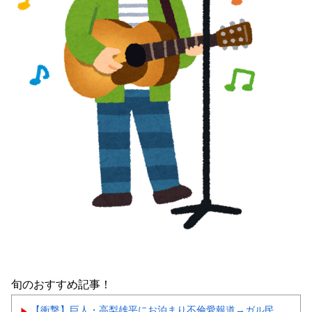
旬のおすすめ記事！
【衝撃】巨人・高梨雄平にお泊まり不倫愛報道→ガル民