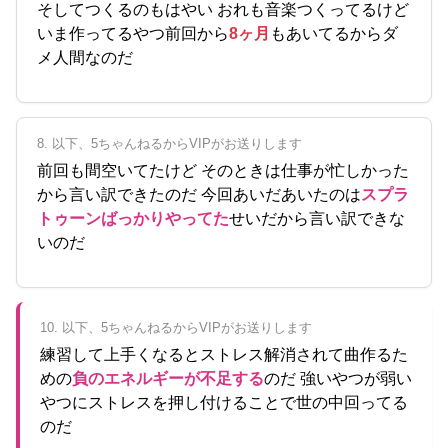
そしてつくるのもはやい おれも音楽つくってるけど
いま作ってるやつ前回から
8ヶ月
もあいてるからダ
メ人間なのだ
8. 以下、5ちゃんねるからVIPがお送りします
前回も間空いてたけど そのときは仕事が忙しかった
から言い訳できたのだ 今回あいだあいたのは
スプラ
トゥーンばっかりやってた
せいだから言い訳できな
いのだ
10. 以下、5ちゃんねるからVIPがお送りします
練習して上手くなるとストレス解消されて曲作るた
めの
負のエネルギーが不足する
のだ 強いやつが弱い
やつにストレスを押し付けることで世の中回ってる
のだ