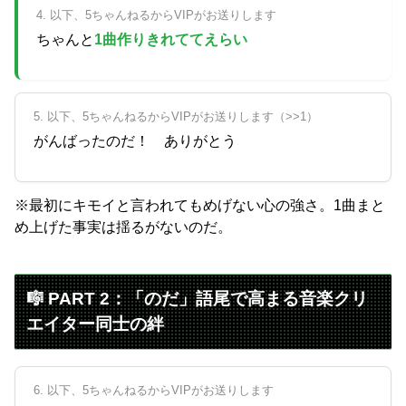
4. 以下、5ちゃんねるからVIPがお送りします
ちゃんと
1曲作りきれててえらい
5. 以下、5ちゃんねるからVIPがお送りします（>>1）
がんばったのだ！ ありがとう
※最初にキモイと言われてもめげない心の強さ。1曲まと
め上げた事実は揺るがないのだ。
🎼 PART 2：「のだ」語尾で高まる音楽クリ
エイター同士の絆
6. 以下、5ちゃんねるからVIPがお送りします