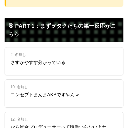
Powered by livedoor 相互RSS
🎯 PART 1：まずヲタクたちの第一反応がこ
ちら
2. 名無し
さすがやすす分かっている
10. 名無し
コンセプトまんまAKBですやんｗ
12. 名無し
なら総合プロデューサーって職業いらないよね