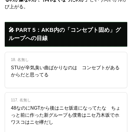
び上がる。
🎤 PART 5：AKB内の「コンセプト固め」グ
ループへの目線
18. 名無し
STUが辛気臭い曲ばかりなのは コンセプトがある
からだと思ってる
117. 名無し
48なのにNGTから後はニセ坂道になってたな ちょ
っと前に作った新グループも僕青はニセ乃木坂でホ
ワスコはニセ欅だし