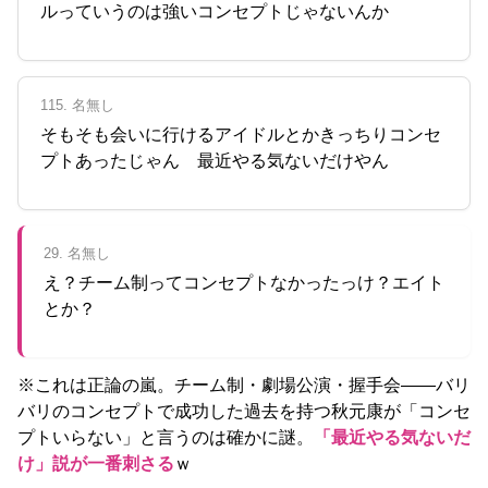
ルっていうのは強いコンセプトじゃないんか
115. 名無し
そもそも会いに行けるアイドルとかきっちりコンセ
プトあったじゃん 最近やる気ないだけやん
29. 名無し
え？チーム制ってコンセプトなかったっけ？エイト
とか？
※これは正論の嵐。チーム制・劇場公演・握手会——バリ
バリのコンセプトで成功した過去を持つ秋元康が「コンセ
プトいらない」と言うのは確かに謎。
「最近やる気ないだ
け」説が一番刺さる
ｗ