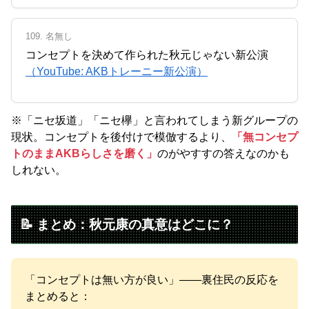
109. 名無し
コンセプトを決めて作られた秋元じゃない新公演
（YouTube: AKBトレーニー新公演）
※「ニセ坂道」「ニセ欅」と言われてしまう新グループの
現状。コンセプトを後付けで模倣するより、
「無コンセプ
トのままAKBらしさを磨く」
のがやすすの答えなのかも
しれない。
📝 まとめ：秋元康の真意はどこに？
「コンセプトは無い方が良い」——裏住民の反応を
まとめると：