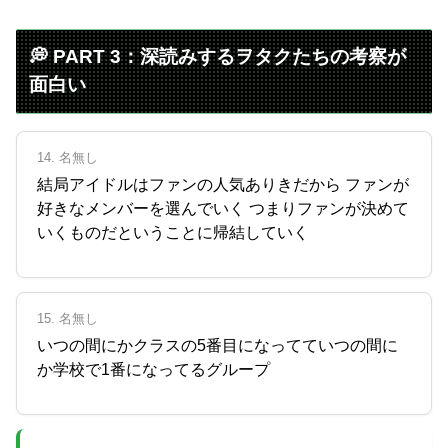
💭 PART 3：深読みするヲタクたちの考察が
面白い
14. 名無し
結局アイドルはファンの人気ありきだから ファンが
好きなメンバーを選んでいく つまりファンが決めて
いくものだということに帰結していく
15. 名無し
いつの間にかクラスの5番目になってていつの間に
か学校で1番になってるグループ