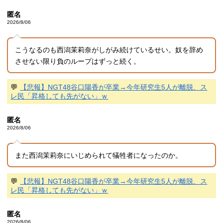
匿名
2026/8/06
こうなるのも西潟茉莉奈がしがみ続けているせい。奴を辞め
させない限り負のループはずっと続く。
💬
【悲報】NGT48谷口陽香が卒業→今年研究生5人が離脱、ス
レ民「昇格しても先がない」ｗ
匿名
2026/8/06
また西潟茉莉奈にいじめられて犠牲者になったのか。
💬
【悲報】NGT48谷口陽香が卒業→今年研究生5人が離脱、ス
レ民「昇格しても先がない」ｗ
匿名
2026/8/06