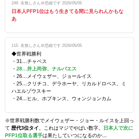
249. 名無しさん＠恐縮です 2026/05/05
日本人PFP1位はもう生きてる間に見られんかもな
あ
115. 名無しさん＠恐縮です 2026/05/05
◆世界戦勝利
・31…チャベス
・
28…井上尚弥、ナルバエス
・26…メイウェザー、ジョールイス
・25…クリチコ、デラホーヤ、リカルドロペス、ミ
ハエルゾウスキー
・24…ヒル、ホプキンス、ウォンジョンカム
※世界戦勝利数でメイウェザー・ジョー・ルイスを上回っ
て
歴代3位タイ
。これはマジでやばい数字。
日本人で次に
PFP1位取る選手
は果たしていつになるのか…