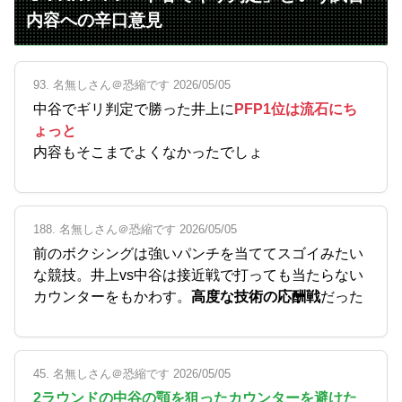
内容への辛口意見
93. 名無しさん＠恐縮です 2026/05/05
中谷でギリ判定で勝った井上に
PFP1位は流石にち
ょっと
内容もそこまでよくなかったでしょ
188. 名無しさん＠恐縮です 2026/05/05
前のボクシングは強いパンチを当ててスゴイみたい
な競技。井上vs中谷は接近戦で打っても当たらない
カウンターをもかわす。
高度な技術の応酬戦
だった
45. 名無しさん＠恐縮です 2026/05/05
2ラウンドの中谷の顎を狙ったカウンターを避けた