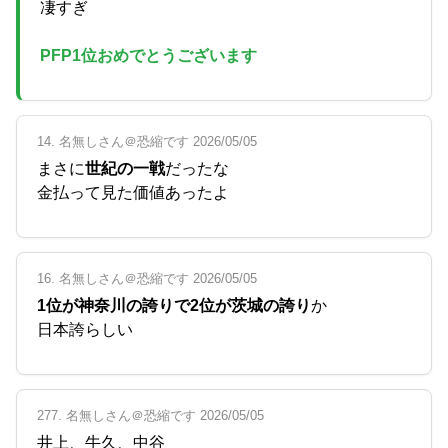
凄すぎ
PFP1位おめでとうございます
14. 名無しさん＠恐縮です 2026/05/05
まさに
世紀の一戦
だったな
金払って見た価値あったよ
16. 名無しさん＠恐縮です 2026/05/05
1位が神奈川の誇りで2位が茨城の誇り
か
日本誇らしい
277. 名無しさん＠恐縮です 2026/05/05
井上、牛久、中谷