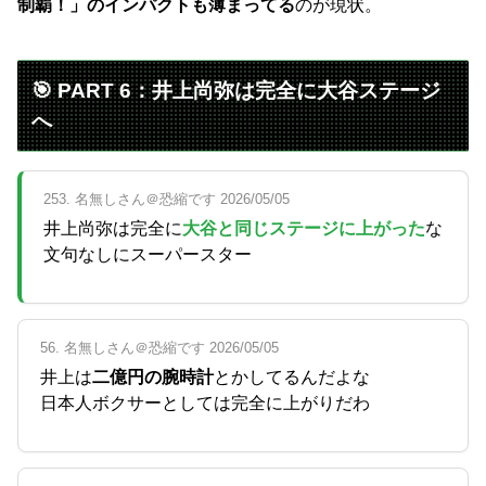
制覇！」のインパクトも薄まってる
のが現状。
🎯 PART 6：井上尚弥は完全に大谷ステージ
へ
253. 名無しさん＠恐縮です 2026/05/05
井上尚弥は完全に
大谷と同じステージに上がった
な
文句なしにスーパースター
56. 名無しさん＠恐縮です 2026/05/05
井上は
二億円の腕時計
とかしてるんだよな
日本人ボクサーとしては完全に上がりだわ