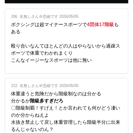
206. 名無しさん＠恐縮です 2026/05/05
ボクシングは超マイナースポーツで
4団体17階級
も
ある
殴り合いなんてほとんどの人はやらないから過疎ス
ポーツで体重でわかれまくり
こんなイージーなスポーツは他に無い
222. 名無しさん＠恐縮です 2026/05/05
体重違うと危険だから階級制なのは分かる
分かるが
階級多すぎだろ
〇階級制覇！すげえ！とか言われても何がどう凄い
のか分からねえよ
水抜き禁止して戻し体重管理したら階級半分に出来
るんじゃないのん？