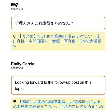
匿名
2026/8/06
管理人さんこれ誰得まとめなん？
💬
【まとめ】NGT48卒業生の"現在"がすごい→山
口真帆・本間日陽ら、女優・写真集・CMで大活躍
ｗ
Emily Garcia
2026/8/06
Looking forward to the follow-up post on this
topic!
💬
【闇深】乃木坂46岡本姫奈、元交際相手による
流出騒動の経緯がこちら…当時のスレの反応まとめ