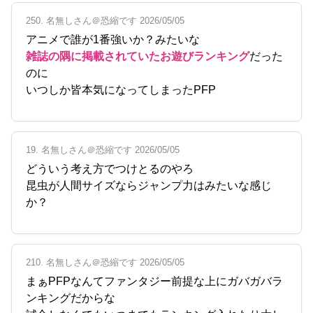
250. 名無しさん＠恐縮です 2026/05/05
アニメで誰が1番強いか？みたいな
雑誌の隅に掲載されていたお遊びランキング
だった
のに
いつしか皆本気になってしまったPFP
19. 名無しさん＠恐縮です 2026/05/05
どういう考え方でつけとるのやろ
昆虫が人間サイズならジャンプ力はみたいな感じ
か？
210. 名無しさん＠恐縮です 2026/05/05
まぁPFPなんてファンタジー前提な上にガバガバラ
ンキングだからな