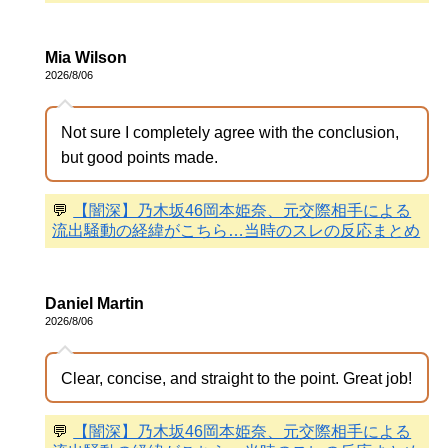
Mia Wilson
2026/8/06
Not sure I completely agree with the conclusion,
but good points made.
💬
【闇深】乃木坂46岡本姫奈、元交際相手による
流出騒動の経緯がこちら…当時のスレの反応まとめ
Daniel Martin
2026/8/06
Clear, concise, and straight to the point. Great job!
💬
【闇深】乃木坂46岡本姫奈、元交際相手による