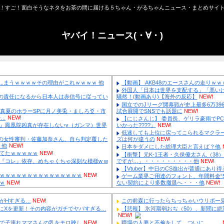
やば！すご！面白そうなネタをお茶の間に届ける
ヤバイ！ニュ
要駅の乞食、絶滅してしまうｗｗｗｗその理由がこれｗｗｗｗ 他
分で判断すると、自分の責任になるから日本人は赤信号に従ってい
 他
NEW!
er】NHK「ぶいあーる！」真夏のホラーSPに月ノ美兎・ましろ爻・市
“VTuber×ホラー”を...
NEW!
ンズ・ゲート リブート』鳳凰院凶真が存在しないγ（ガンマ）世界
る 他
NEW!
】甲子園 初ジャッジの女性審判・佐藤加奈さん、自ら判定覆した
｢苦いデビュー戦に…｣ 他
NEW!
夏のピーク、もう終わってたｗｗｗｗｗ
NEW!
今の若者に急増している『コレ』依存、めちゃくちゃ深刻な模様w w
 w w
NEW!