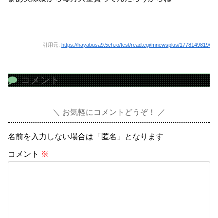
引用元:
https://hayabusa9.5ch.io/test/read.cgi/mnewsplus/1778149819/
コメント
お気軽にコメントどうぞ！
名前を入力しない場合は「匿名」となります
コメント
※