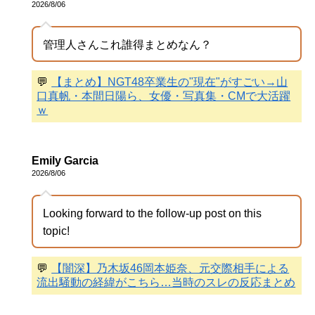
2026/8/06
管理人さんこれ誰得まとめなん？
💬
【まとめ】NGT48卒業生の"現在"がすごい→山
口真帆・本間日陽ら、女優・写真集・CMで大活躍
ｗ
Emily Garcia
2026/8/06
Looking forward to the follow-up post on this
topic!
💬
【闇深】乃木坂46岡本姫奈、元交際相手による
流出騒動の経緯がこちら…当時のスレの反応まとめ