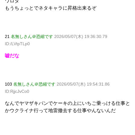
ワロタ
もうちょっとでネタキャラに昇格出来るぞ
21
名無しさん＠恐縮です
2026/05/07(木) 19:36:30.79
ID:/LVtpTLp0
嘘だな
103
名無しさん＠恐縮です
2026/05/07(木) 19:54:31.86
ID:RjjcJvCo0
なんでヤマザキパンでケーキの上にいちご乗っける仕事と
かウクライナ行って地雷撤去する仕事やんないんだ