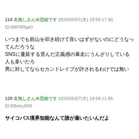
114
名無しさん＠恐縮です
2026/05/07(木) 19:56:17.40
ID:8l6FRRge0
いつまでも前山を叩き続けて良いはずがないのにどうなっ
てんだろうな
SNSに蔓延する歪んだ正義感の暴走にうんざりしている
人も多いだろ
男に対してならセカンドレイプが許されるわけでは無い
129
名無しさん＠恐縮です
2026/05/07(木) 19:58:11.95
ID:RBvhcJfH0
サイコパス境界知能なんて誰が雇いたいんだよ