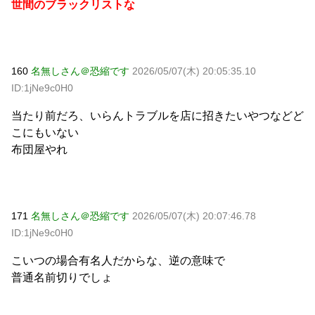
世間のブラックリストな
160
名無しさん＠恐縮です
2026/05/07(木) 20:05:35.10
ID:1jNe9c0H0
当たり前だろ、いらんトラブルを店に招きたいやつなどど
こにもいない
布団屋やれ
171
名無しさん＠恐縮です
2026/05/07(木) 20:07:46.78
ID:1jNe9c0H0
こいつの場合有名人だからな、逆の意味で
普通名前切りでしょ