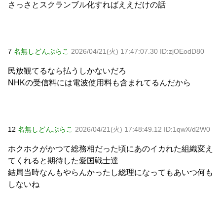
さっさとスクランブル化すればええだけの話
7
名無しどんぶらこ
2026/04/21(火) 17:47:07.30 ID:zjOEodD80
民放観てるなら払うしかないだろ
NHKの受信料には電波使用料も含まれてるんだから
12
名無しどんぶらこ
2026/04/21(火) 17:48:49.12 ID:1qwX/d2W0
ホクホクがかつて総務相だった頃にあのイカれた組織変え
てくれると期待した愛国戦士達
結局当時なんもやらんかったし総理になってもあいつ何も
しないね