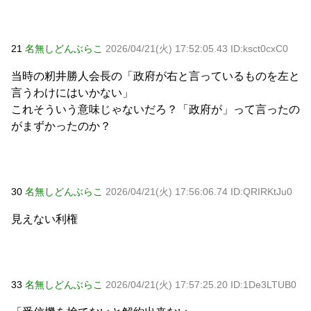
21
名無しどんぶらこ
2026/04/21(火) 17:52:05.43 ID:ksct0cxC0
当時の籾井勝人会長の「政府が右と言っているものを左と
言うわけにはいかない」
これそういう意味じゃないだろ？「政府が」って言ったの
がまずかったのか？
30
名無しどんぶらこ
2026/04/21(火) 17:56:06.74 ID:QRIRKtJu0
見えない利権
33
名無しどんぶらこ
2026/04/21(火) 17:57:25.20 ID:1De3LTUB0