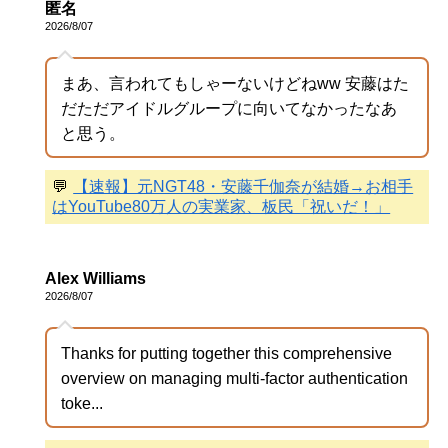
匿名
2026/8/07
まあ、言われてもしゃーないけどねww 安藤はた
だただアイドルグループに向いてなかったなあ
と思う。
💬
【速報】元NGT48・安藤千伽奈が結婚→お相手
はYouTube80万人の実業家、板民「祝いだ！」
Alex Williams
2026/8/07
Thanks for putting together this comprehensive
overview on managing multi-factor authentication
toke...