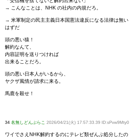
「受信機を捨てないと解約出来ない」
→ こんなことは、NHK の社内の内規だろ。
→ 米軍制定の民主主義日本国憲法違反になる法律は無い
はずだ
頭の悪い猿！
解約なんて、
内容証明を送りつければ
出来ることだろ。
頭の悪い日本人がいるから、
ヤクザ風情が請求に来る。
馬鹿を殺せ！
34
名無しどんぶらこ
2026/04/21(火) 17:57:33.39 ID:sPvw9Mty0
ワイでさえNHK解約するのにテレビ類ぜんぶ処分したの