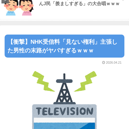
んJ民「羨ましすぎる」の大合唱ｗｗｗ
【衝撃】NHK受信料「見ない権利」主張し
た男性の末路がヤバすぎるｗｗｗ
2026.04.21