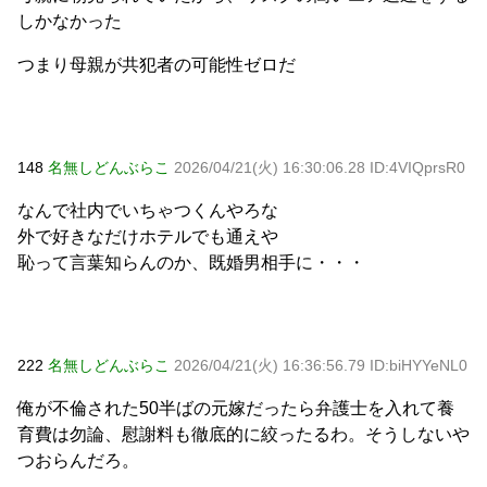
しかなかった
つまり母親が共犯者の可能性ゼロだ
148
名無しどんぶらこ
2026/04/21(火) 16:30:06.28 ID:4VIQprsR0
なんで社内でいちゃつくんやろな
外で好きなだけホテルでも通えや
恥って言葉知らんのか、既婚男相手に・・・
222
名無しどんぶらこ
2026/04/21(火) 16:36:56.79 ID:biHYYeNL0
俺が不倫された50半ばの元嫁だったら弁護士を入れて養
育費は勿論、慰謝料も徹底的に絞ったるわ。そうしないや
つおらんだろ。