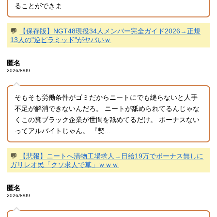
ることができま...
💬
【保存版】NGT48現役34人メンバー完全ガイド2026→正規
13人の"逆ピラミッド"がヤバいｗ
匿名
2026/8/09
そもそも労働条件がゴミだからニートにでも縋らないと人手
不足が解消できないんだろ。 ニートが舐められてるんじゃな
くこの糞ブラック企業が世間を舐めてるだけ。 ボーナスない
ってアルバイトじゃん。 『契...
💬
【悲報】ニートへ漬物工場求人→日給19万でボーナス無しに
ガリレオ民「クソ求人で草」ｗｗｗ
匿名
2026/8/09