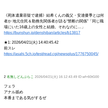
《死体遺棄容疑で逮捕》結希くんの義父・安達優季とは何
者か 地元住民＆勤務先関係者が語る“禁断の関係”「同じ職
場にいた16歳上の女性と結婚。それなのに…」
https://bunshun.jp/denshiban/articles/b13817
★1: 2026/04/21(火) 14:40:45.42
前スレ
https://asahi.5ch.io/test/read.cgi/newsplus/1776750045/
2
名無しどんぶらこ
2026/04/21(火) 16:12:43.49 ID:wf+60tG00
フェラ
アナル舐め
本番まである気がするぜ