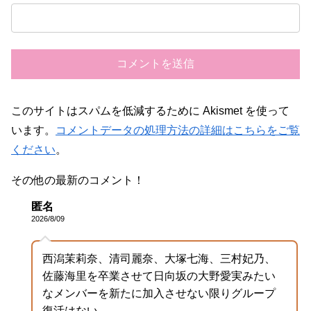
このサイトはスパムを低減するために Akismet を使って
います。
コメントデータの処理方法の詳細はこちらをご覧
ください
。
その他の最新のコメント！
匿名
2026/8/09
西潟茉莉奈、清司麗奈、大塚七海、三村妃乃、
佐藤海里を卒業させて日向坂の大野愛実みたい
なメンバーを新たに加入させない限りグループ
復活はない。