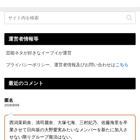
運営者情報等
芸能ネタが好きなイーブイが運営
プライバシーポリシー、運営者情報及びお問い合わせは
こちら
最近のコメント
匿名
2026/8/09
西潟茉莉奈、清司麗奈、大塚七海、三村妃乃、佐藤海里を卒
業させて日向坂の大野愛実みたいなメンバーを新たに加入さ
せない限りグループ復活はない。