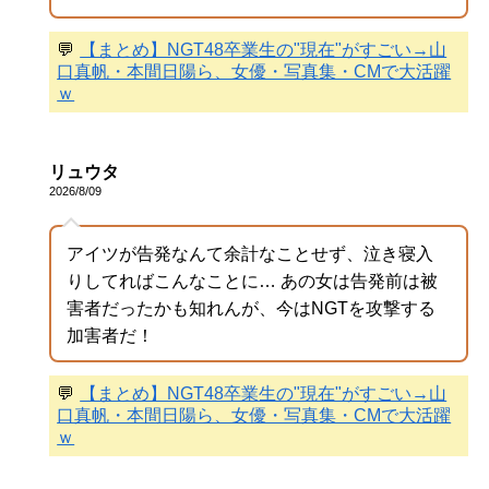
💬
【まとめ】NGT48卒業生の"現在"がすごい→山
口真帆・本間日陽ら、女優・写真集・CMで大活躍
ｗ
リュウタ
2026/8/09
アイツが告発なんて余計なことせず、泣き寝入
りしてればこんなことに… あの女は告発前は被
害者だったかも知れんが、今はNGTを攻撃する
加害者だ！
💬
【まとめ】NGT48卒業生の"現在"がすごい→山
口真帆・本間日陽ら、女優・写真集・CMで大活躍
ｗ