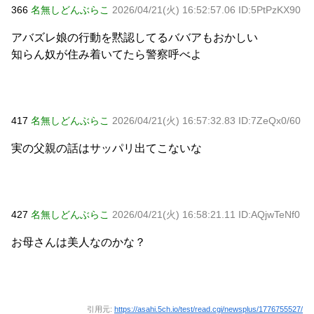
366
名無しどんぶらこ
2026/04/21(火) 16:52:57.06 ID:5PtPzKX90
アバズレ娘の行動を黙認してるババアもおかしい
知らん奴が住み着いてたら警察呼べよ
417
名無しどんぶらこ
2026/04/21(火) 16:57:32.83 ID:7ZeQx0/60
実の父親の話はサッパリ出てこないな
427
名無しどんぶらこ
2026/04/21(火) 16:58:21.11 ID:AQjwTeNf0
お母さんは美人なのかな？
引用元:
https://asahi.5ch.io/test/read.cgi/newsplus/1776755527/