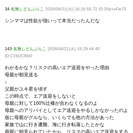
34
名無しどんぶらこ
2026/04/21(火) 16:16:56.72 ID:3Vp+vOe70
シンママは性欲が強いって本当だったんだな
143
名無しどんぶらこ
2026/04/21(火) 16:29:44.40
ID:C19OC96I0
わかるかな？リスクの高いエア送迎をやった理由
母親が朝見送る
↓
父親がユキ君を頃す
この時点で、エア送迎をしないと
母親に対して100%辻褄が合わなくなるのよ
母親へのアリバイとしてエア送迎をやるしかなかったのよ
仮に母親がグルなら、いくらでも他の方法があった
家族で山に行き遭難、海に行き転落したとかな
母親に朝見られていたから、リスクの高いエア送迎をする