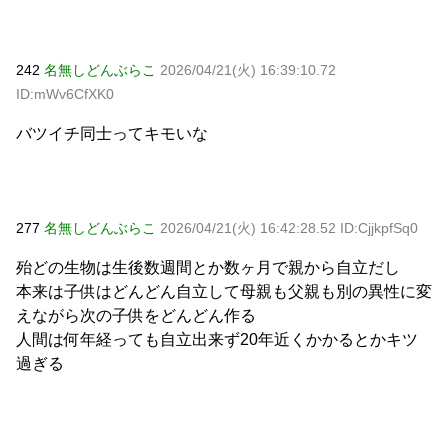
242
名無しどんぶらこ
2026/04/21(火) 16:39:10.72
ID:mWv6CfXK0
バツイチ同士ってキモいな
277
名無しどんぶらこ
2026/04/21(火) 16:42:28.52 ID:CjjkpfSq0
殆どの生物は生後数週間とか数ヶ月で親から自立だし
本来は子供はどんどん自立して母親も父親も別の異性に変
えながら次の子供をどんどん作る
人間は何年経っても自立出来ず20年近くかかるとかキツ
過ぎる