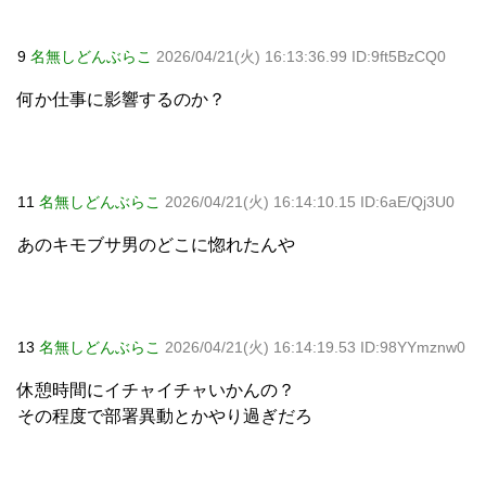
9
名無しどんぶらこ
2026/04/21(火) 16:13:36.99 ID:9ft5BzCQ0
何か仕事に影響するのか？
11
名無しどんぶらこ
2026/04/21(火) 16:14:10.15 ID:6aE/Qj3U0
あのキモブサ男のどこに惚れたんや
13
名無しどんぶらこ
2026/04/21(火) 16:14:19.53 ID:98YYmznw0
休憩時間にイチャイチャいかんの？
その程度で部署異動とかやり過ぎだろ