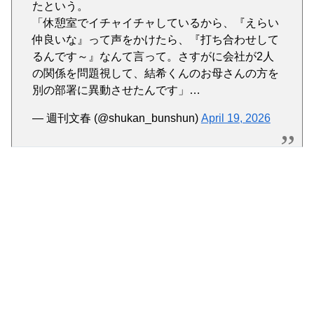
たという。
Powered by livedoor 相互RSS
「休憩室でイチャイチャしているから、『えらい
仲良いな』って声をかけたら、『打ち合わせして
るんです～』なんて言って。さすがに会社が2人
の関係を問題視して、結希くんのお母さんの方を
別の部署に異動させたんです」…
— 週刊文春 (@shukan_bunshun)
April 19, 2026