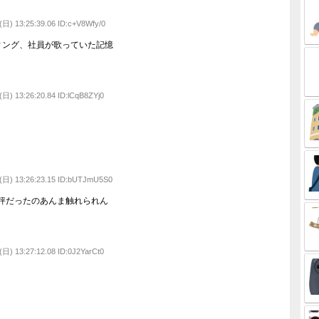
てたりするよな
動く名無し
2026/04/19(日) 13:20:56.20 ID:TDQvUfFu0
内の人や
動く名無し
2026/04/19(日) 13:21:30.34 ID:KRIcAF3K0
た音声なら素人と声優に差なんてないやろしな
動く名無し
2026/04/19(日) 13:22:33.02 ID:BeyW4myP0
人公「新入社員だよぉ…」