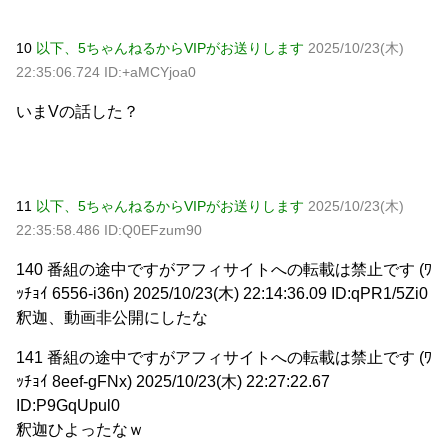
10
以下、5ちゃんねるからVIPがお送りします
2025/10/23(木)
22:35:06.724 ID:+aMCYjoa0
いまVの話した？
11
以下、5ちゃんねるからVIPがお送りします
2025/10/23(木)
22:35:58.486 ID:Q0EFzum90
140 番組の途中ですがアフィサイトへの転載は禁止です (ﾜ
ｯﾁｮｲ 6556-i36n) 2025/10/23(木) 22:14:36.09 ID:qPR1/5Zi0
釈迦、動画非公開にしたな
141 番組の途中ですがアフィサイトへの転載は禁止です (ﾜ
ｯﾁｮｲ 8eef-gFNx) 2025/10/23(木) 22:27:22.67
ID:P9GqUpul0
釈迦ひよったなｗ