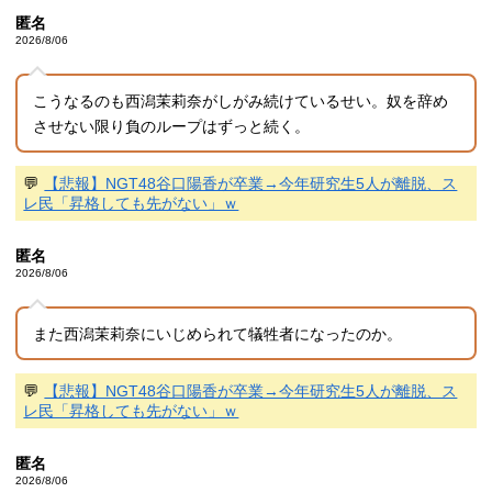
匿名
2026/8/06
こうなるのも西潟茉莉奈がしがみ続けているせい。奴を辞め
させない限り負のループはずっと続く。
💬
【悲報】NGT48谷口陽香が卒業→今年研究生5人が離脱、ス
レ民「昇格しても先がない」ｗ
匿名
2026/8/06
また西潟茉莉奈にいじめられて犠牲者になったのか。
💬
【悲報】NGT48谷口陽香が卒業→今年研究生5人が離脱、ス
レ民「昇格しても先がない」ｗ
匿名
2026/8/06