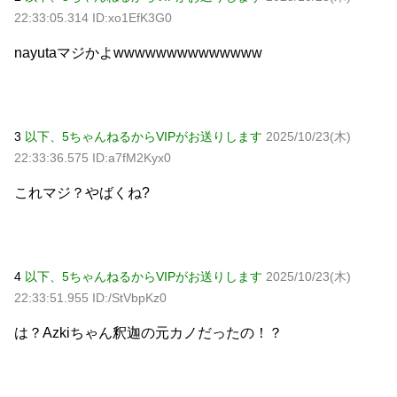
22:33:05.314 ID:xo1EfK3G0
nayutaマジかよwwwwwwwwwwwwww
3
以下、5ちゃんねるからVIPがお送りします
2025/10/23(木)
22:33:36.575 ID:a7fM2Kyx0
これマジ？やばくね?
4
以下、5ちゃんねるからVIPがお送りします
2025/10/23(木)
22:33:51.955 ID:/StVbpKz0
は？Azkiちゃん釈迦の元カノだったの！？