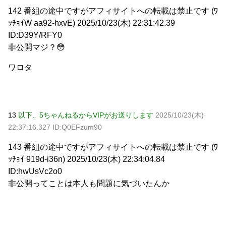
142 番組の途中ですがアフィサイトへの転載は禁止です (ﾜ
ｯﾁｮｲW aa92-hxvE) 2025/10/23(木) 22:31:42.39
ID:D39Y/RFY0
非公開マジ？😳
ワロタ
13
以下、5ちゃんねるからVIPがお送りします
2025/10/23(木)
22:37:16.327 ID:Q0EFzum90
143 番組の途中ですがアフィサイトへの転載は禁止です (ﾜ
ｯﾁｮｲ 919d-i36n) 2025/10/23(木) 22:34:04.84
ID:hwUsVc2o0
非公開ってことは本人も問題に気づいたんか