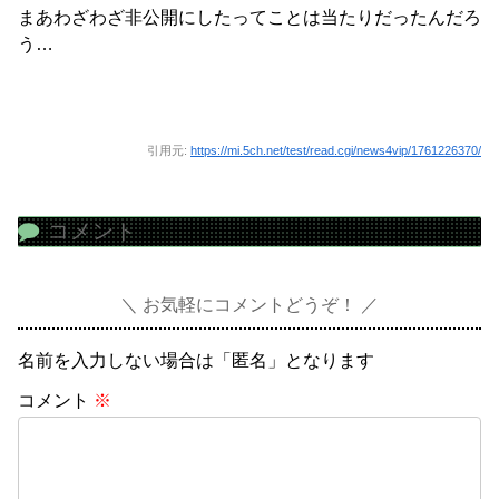
まあわざわざ非公開にしたってことは当たりだったんだろ
う…
引用元:
https://mi.5ch.net/test/read.cgi/news4vip/1761226370/
コメント
お気軽にコメントどうぞ！
名前を入力しない場合は「匿名」となります
コメント
※