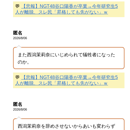
💬
【悲報】NGT48谷口陽香が卒業→今年研究生5
人が離脱、スレ民「昇格しても先がない」ｗ
匿名
2026/8/06
また西潟茉莉奈にいじめられて犠牲者になった
のか。
💬
【悲報】NGT48谷口陽香が卒業→今年研究生5
人が離脱、スレ民「昇格しても先がない」ｗ
匿名
2026/8/06
西潟茉莉奈を辞めさせないからあいも変わらず