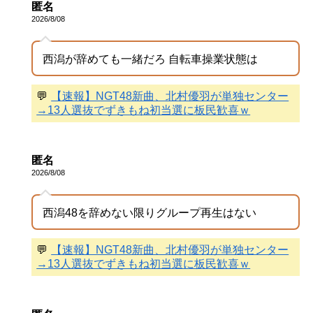
匿名
2026/8/08
西潟が辞めても一緒だろ 自転車操業状態は
💬
【速報】NGT48新曲、北村優羽が単独センター
→13人選抜でずきもね初当選に板民歓喜ｗ
匿名
2026/8/08
西潟48を辞めない限りグループ再生はない
💬
【速報】NGT48新曲、北村優羽が単独センター
→13人選抜でずきもね初当選に板民歓喜ｗ