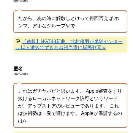
2026/8/08
だから、あの時に解散しとけって何回言えば ホ
ンマ、アホなグループやで
💬
【速報】NGT48新曲、北村優羽が単独センター
→13人選抜でずきもね初当選に板民歓喜ｗ
匿名
2026/8/08
これはガチヤバだと思います。 Apple審査をすり
抜けるローカルネットワーク許可というワード
が、アップストアのレビューであります。 これ
は技術勢は一発で避けます。 Appleが保証するの
はA...