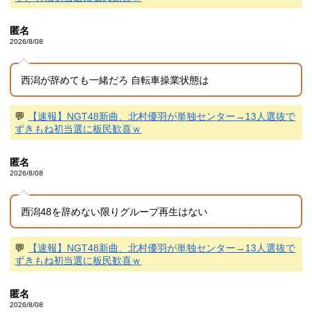
匿名
2026/8/08
西潟が辞めても一緒だろ 自転車操業状態は
💬
【速報】NGT48新曲、北村優羽が単独センター→13人選抜で
ずきもね初当選に板民歓喜ｗ
匿名
2026/8/08
西潟48を辞めない限りグループ再生はない
💬
【速報】NGT48新曲、北村優羽が単独センター→13人選抜で
ずきもね初当選に板民歓喜ｗ
匿名
2026/8/08