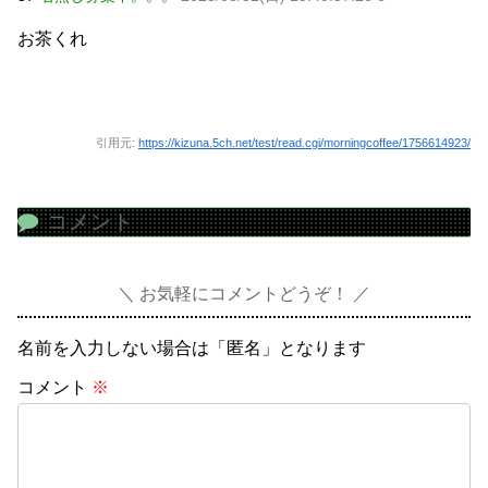
お茶くれ
引用元:
https://kizuna.5ch.net/test/read.cgi/morningcoffee/1756614923/
コメント
お気軽にコメントどうぞ！
名前を入力しない場合は「匿名」となります
コメント
※