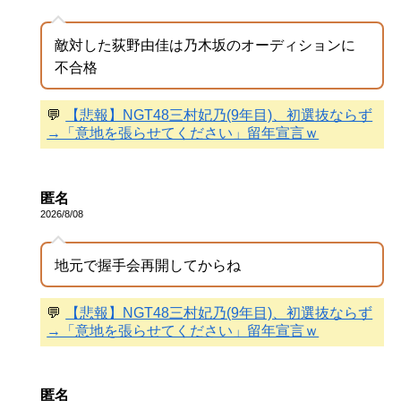
敵対した荻野由佳は乃木坂のオーディションに
不合格
💬
【悲報】NGT48三村妃乃(9年目)、初選抜ならず
→「意地を張らせてください」留年宣言ｗ
匿名
2026/8/08
地元で握手会再開してからね
💬
【悲報】NGT48三村妃乃(9年目)、初選抜ならず
→「意地を張らせてください」留年宣言ｗ
匿名