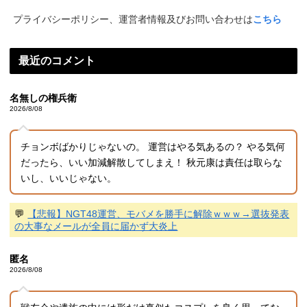
プライバシーポリシー、運営者情報及びお問い合わせは
こちら
最近のコメント
名無しの権兵衛
2026/8/08
チョンボばかりじゃないの。 運営はやる気あるの？ やる気何
だったら、いい加減解散してしまえ！ 秋元康は責任は取らな
いし、いいじゃない。
💬
【悲報】NGT48運営、モバメを勝手に解除ｗｗｗ→選抜発表
の大事なメールが全員に届かず大炎上
匿名
2026/8/08