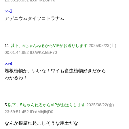
>>3
アデニウムタイソコトラナム
11
以下、5ちゃんねるからVIPがお送りします
2025/08/23(土)
00:01:44.952 ID:WKZJ/EF70
>>4
塊根植物か、いいな！ワイも食虫植物好きだから
わかるわ！！
5
以下、5ちゃんねるからVIPがお送りします
2025/08/22(金)
23:59:51.452 ID:dMbjlhjD0
なんか根腐れ起こしそうな用土だな