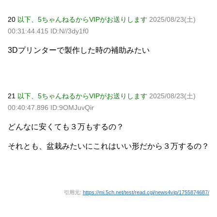
20
以下、5ちゃんねるからVIPがお送りします
2025/08/23(土)
00:31:44.415 ID:N//3dy1f0
3Dプリンターで製作した時の補助みたい
21
以下、5ちゃんねるからVIPがお送りします
2025/08/23(土)
00:40:47.896 ID:9OMJuvQir
どんなに安くても３万もするの？
それとも、盆栽みたいにこれはいい形だから３万するの？
引用元:
https://mi.5ch.net/test/read.cgi/news4vip/1755874687/