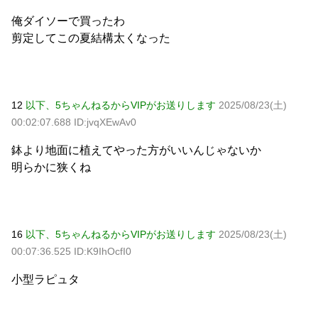
俺ダイソーで買ったわ
剪定してこの夏結構太くなった
12
以下、5ちゃんねるからVIPがお送りします
2025/08/23(土)
00:02:07.688 ID:jvqXEwAv0
鉢より地面に植えてやった方がいいんじゃないか
明らかに狭くね
16
以下、5ちゃんねるからVIPがお送りします
2025/08/23(土)
00:07:36.525 ID:K9IhOcfI0
小型ラピュタ