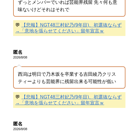
ずっとメンバーでいれば芸能界残留 先々何も意
味ないけどそれはそれで
💬
【悲報】NGT48三村妃乃(9年目)、初選抜ならず
→「意地を張らせてください」留年宣言ｗ
匿名
2026/8/08
西潟は明日で乃木坂を卒業する吉田綾乃クリス
ティーよりも芸能界に残留出来る可能性が低い
💬
【悲報】NGT48三村妃乃(9年目)、初選抜ならず
→「意地を張らせてください」留年宣言ｗ
匿名
2026/8/08