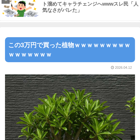
ト溜めてキャラチェンジへwwwスレ民「人
気なさがバレた」
この3万円で買った植物ｗｗｗｗｗｗｗｗｗ
ｗｗｗｗｗｗｗ
2026.04.12