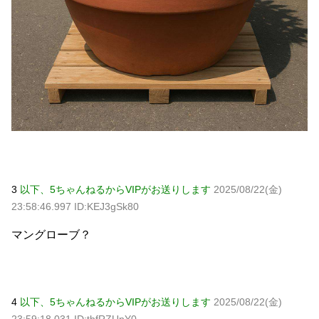
3
以下、5ちゃんねるからVIPがお送りします
2025/08/22(金)
23:58:46.997 ID:KEJ3gSk80
マングローブ？
4
以下、5ちゃんねるからVIPがお送りします
2025/08/22(金)
23:59:18.031 ID:thfRZUnY0