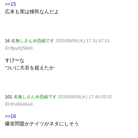
>>15
広末も実は移民なんだよ
16
名無しさん＠恐縮です
2025/08/05(火) 17:31:07.51
ID:BpytQS6b0
すげーな
ついに大谷を超えたか
101
名無しさん＠恐縮です
2025/08/05(火) 17:40:03.02
ID:lPu8GA5o0
>>16
爆笑問題かナイツがネタにしそう