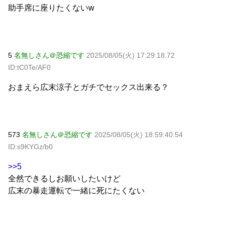
助手席に座りたくないw
5
名無しさん＠恐縮です
2025/08/05(火) 17:29:18.72
ID:tC0Te/AF0
おまえら広末涼子とガチでセックス出来る？
573
名無しさん＠恐縮です
2025/08/05(火) 18:59:40.54
ID:s9KYGz/b0
>>5
全然できるしお願いしたいけど
広末の暴走運転で一緒に死にたくない