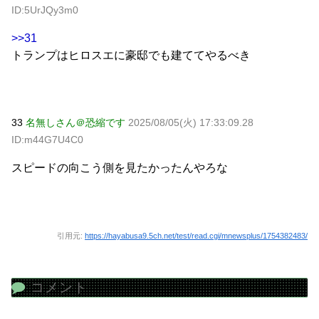
ID:5UrJQy3m0
>>31
トランプはヒロスエに豪邸でも建ててやるべき
33
名無しさん＠恐縮です
2025/08/05(火) 17:33:09.28
ID:m44G7U4C0
スピードの向こう側を見たかったんやろな
引用元:
https://hayabusa9.5ch.net/test/read.cgi/mnewsplus/1754382483/
コメント