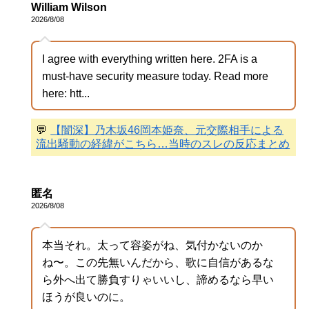
William Wilson
2026/8/08
I agree with everything written here. 2FA is a
must-have security measure today. Read more
here: htt...
💬
【闇深】乃木坂46岡本姫奈、元交際相手による
流出騒動の経緯がこちら…当時のスレの反応まとめ
匿名
2026/8/08
本当それ。太って容姿がね、気付かないのか
ね〜。この先無いんだから、歌に自信があるな
ら外へ出て勝負すりゃいいし、諦めるなら早い
ほうが良いのに。