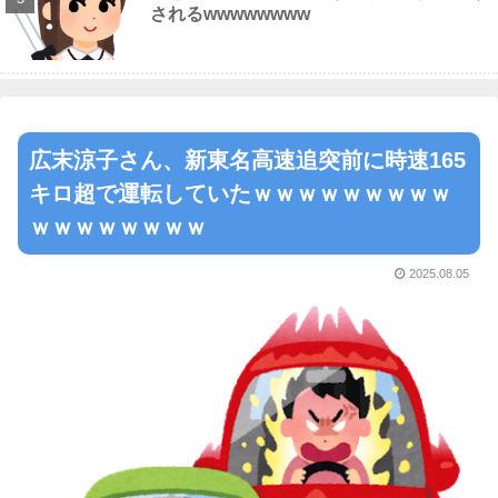
されるwwwwwwww
広末涼子さん、新東名高速追突前に時速165
キロ超で運転していたｗｗｗｗｗｗｗｗｗ
ｗｗｗｗｗｗｗｗ
2025.08.05