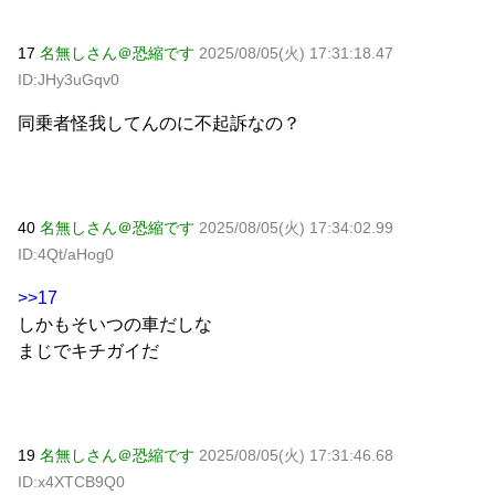
17
名無しさん＠恐縮です
2025/08/05(火) 17:31:18.47
ID:JHy3uGqv0
同乗者怪我してんのに不起訴なの？
40
名無しさん＠恐縮です
2025/08/05(火) 17:34:02.99
ID:4Qt/aHog0
>>17
しかもそいつの車だしな
まじでキチガイだ
19
名無しさん＠恐縮です
2025/08/05(火) 17:31:46.68
ID:x4XTCB9Q0