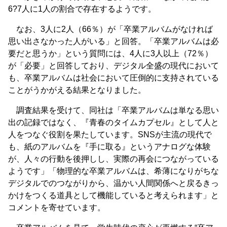
6?7人に1人の割合で存在するようです。
なお、3人に2人（66％）が「卒業アルバムがなければ
思い出さなかった人がいる」と回答。「卒業アルバムは必
要だと思うか」という質問には、4人に3人以上（72％）
が「必要」と回答しており、デジタル全盛の現代において
も、卒業アルバムは社会において圧倒的に支持されている
ことがうかがえる結果となりました。
調査結果を受けて、同社は「卒業アルバムは単なる思い
出の記録ではなく、『青春のタイムカプセル』として人と
人をつなぐ役割を果たしています。SNSが主流の現代で
も、紙のアルバムを『手に取る』というアナログな体験
が、人々の行動を後押しし、実際の再会につながっている
ようです」「物理的な卒業アルバムは、希薄になりがちな
デジタルでのつながりから、温かい人間関係へと戻るきっ
かけをつくる道具として機能していると考えられます」と
コメントを寄せています。