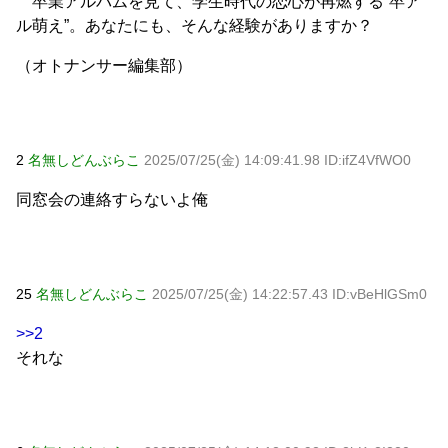
卒業アルバムを見て、学生時代の恋心が再燃する“卒ア
ル萌え”。あなたにも、そんな経験がありますか？
（オトナンサー編集部）
2
名無しどんぶらこ
2025/07/25(金) 14:09:41.98 ID:ifZ4VfWO0
同窓会の連絡すらないよ俺
25
名無しどんぶらこ
2025/07/25(金) 14:22:57.43 ID:vBeHlGSm0
>>2
それな