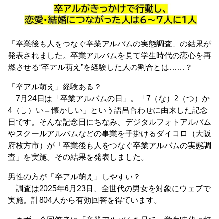
「卒業後も人をつなぐ卒業アルバムの実態調査」の結果が
発表されました。卒業アルバムを見て学生時代の恋心を再
燃させる“卒アル萌え”を経験した人の割合とは……？
「卒アル萌え」経験ある？
7月24日は「卒業アルバムの日」。「7（な）2（つ）か
4（し）い＝懐かしい」という語呂合わせに由来した記念
日です。そんな記念日にちなみ、デジタルフォトアルバム
やスクールアルバムなどの事業を手掛けるダイコロ（大阪
府枚方市）が「卒業後も人をつなぐ卒業アルバムの実態調
査」を実施。その結果を発表しました。
男性の方が「卒アル萌え」しやすい？
調査は2025年6月23日、全世代の男女を対象にウェブで
実施。計804人から有効回答を得ています。