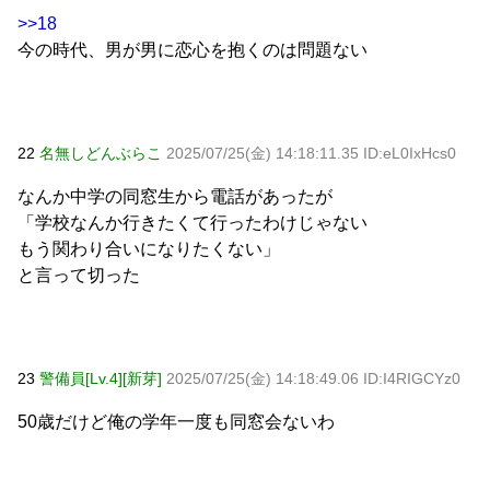
>>18
今の時代、男が男に恋心を抱くのは問題ない
22
名無しどんぶらこ
2025/07/25(金) 14:18:11.35 ID:eL0IxHcs0
なんか中学の同窓生から電話があったが
「学校なんか行きたくて行ったわけじゃない
もう関わり合いになりたくない」
と言って切った
23
警備員[Lv.4][新芽]
2025/07/25(金) 14:18:49.06 ID:I4RIGCYz0
50歳だけど俺の学年一度も同窓会ないわ