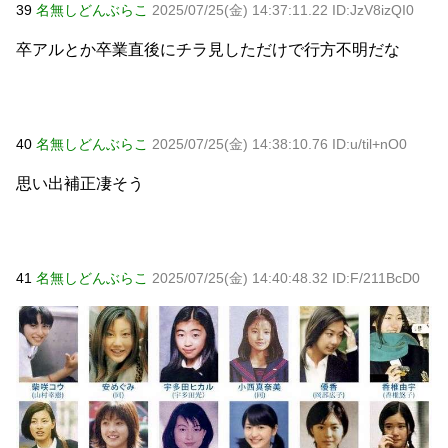
39
名無しどんぶらこ
2025/07/25(金) 14:37:11.22 ID:JzV8izQI0
卒アルとか卒業直後にチラ見しただけで行方不明だな
40
名無しどんぶらこ
2025/07/25(金) 14:38:10.76 ID:u/til+nO0
思い出補正凄そう
41
名無しどんぶらこ
2025/07/25(金) 14:40:48.32 ID:F/211BcD0