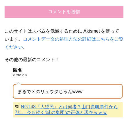
このサイトはスパムを低減するために Akismet を使って
います。
コメントデータの処理方法の詳細はこちらをご覧
ください
。
その他の最新のコメント！
匿名
2026/8/10
まるでＸのリュウタじゃんwww
💬
NGT48『人望民』とは何者？山口真帆事件から
7年、今も続く“謎の集団”の正体と現在ｗｗｗ