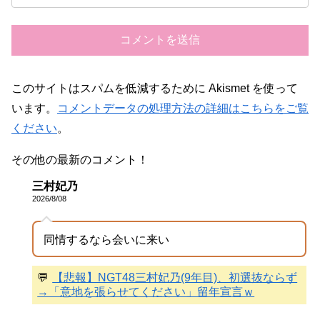
このサイトはスパムを低減するために Akismet を使って
います。
コメントデータの処理方法の詳細はこちらをご覧
ください
。
その他の最新のコメント！
三村妃乃
2026/8/08
同情するなら会いに来い
💬
【悲報】NGT48三村妃乃(9年目)、初選抜ならず
→「意地を張らせてください」留年宣言ｗ