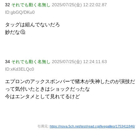
32
それでも動く名無し
2025/07/25(金) 12:22:02.87
ID:gbGQ/DKu0
タッグは組んでないだろ
妙だな🤔
34
それでも動く名無し
2025/07/25(金) 12:24:11.63
ID:xKd3ELQc0
エプロンのアックスボンバーで猪木が失神したのが演技だ
って気付いたときはショックだったな
今はエンタメとして見れてるけど
引用元:
https://nova.5ch.net/test/read.cgi/livegalileo/1753411846/