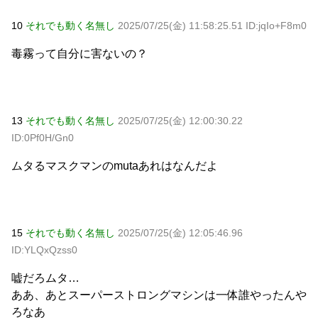
10
それでも動く名無し
2025/07/25(金) 11:58:25.51 ID:jqIo+F8m0
毒霧って自分に害ないの？
13
それでも動く名無し
2025/07/25(金) 12:00:30.22
ID:0Pf0H/Gn0
ムタるマスクマンのmutaあれはなんだよ
15
それでも動く名無し
2025/07/25(金) 12:05:46.96
ID:YLQxQzss0
嘘だろムタ…
ああ、あとスーパーストロングマシンは一体誰やったんや
ろなあ