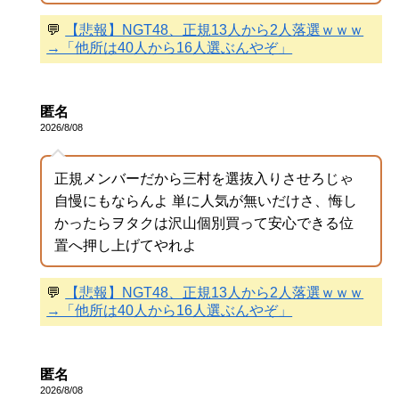
💬
【悲報】NGT48、正規13人から2人落選ｗｗｗ
→「他所は40人から16人選ぶんやぞ」
匿名
2026/8/08
正規メンバーだから三村を選抜入りさせろじゃ
自慢にもならんよ 単に人気が無いだけさ、悔し
かったらヲタクは沢山個別買って安心できる位
置へ押し上げてやれよ
💬
【悲報】NGT48、正規13人から2人落選ｗｗｗ
→「他所は40人から16人選ぶんやぞ」
匿名
2026/8/08