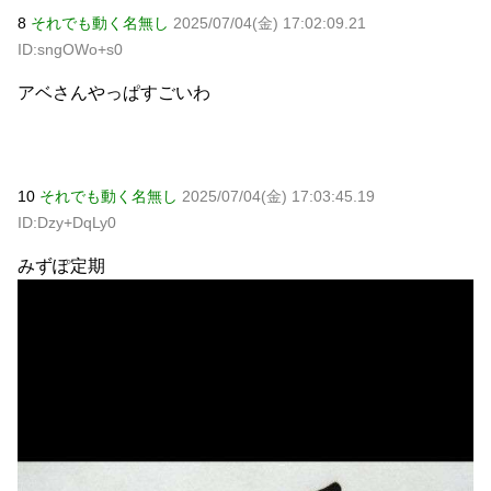
8
それでも動く名無し
2025/07/04(金) 17:02:09.21
ID:sngOWo+s0
アベさんやっぱすごいわ
10
それでも動く名無し
2025/07/04(金) 17:03:45.19
ID:Dzy+DqLy0
みずぽ定期