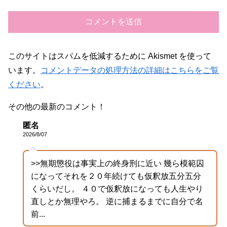
このサイトはスパムを低減するために Akismet を使って
います。
コメントデータの処理方法の詳細はこちらをご覧
ください
。
その他の最新のコメント！
匿名
2026/8/07
>>無期懲役は事実上の終身刑に近い 幾ら模範囚
になってそれを２０年続けても仮釈放五分五分
くらいだし。 ４０で仮釈放になっても人生やり
直しとか無理やろ。 逆に捕まるまでに自分で名
前...