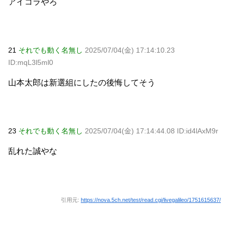
アイコラやろ
21
それでも動く名無し
2025/07/04(金) 17:14:10.23
ID:mqL3l5ml0
山本太郎は新選組にしたの後悔してそう
23
それでも動く名無し
2025/07/04(金) 17:14:44.08 ID:id4lAxM9r
乱れた誠やな
引用元:
https://nova.5ch.net/test/read.cgi/livegalileo/1751615637/