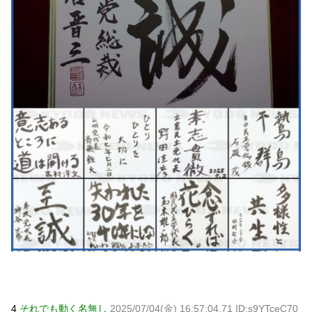
Powered by livedoor 相互RSS
4
それでも動く名無し
2025/07/04(金) 16:57:04.71 ID:s9YTceC70