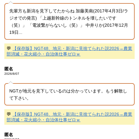
先輩方も新潟を見下してたからね 加藤美南(2017年4月3日/ラ
ジオでの発言) 「上越新幹線のトンネルを壊したいです
（笑）」 「電波繋がらないし（笑）」 中井りか(2017年12月
19日...
💬
【保存版】NGT48、地元・新潟に見捨てられた説2026→農業
部消滅・花火縮小・自治体仕事ゼロｗ
匿名
2026/8/07
NGTが地元を見下しているのは分かっています。もう解散し
て下さい。
💬
【保存版】NGT48、地元・新潟に見捨てられた説2026→農業
部消滅・花火縮小・自治体仕事ゼロｗ
匿名